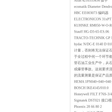
Atlas 421035343
ecomatik Diameter 
HBC EE003073 
ELECTRONICON 31x
KUHNKE RM050-W-
Stauff HG-D3-65-
TRACTO-TECHNIK
hydac N/DC-E 0140
计量，否则将无法保证
于全过程中何一个环节
管石油工业生产中，从石
或爆管事故。这就要求流
的流量测量是保证产品质量的
HEMA 1PN040+040+0
BOSCH IKE4145/0
Honeywell FILT F
Sigmatek DST02
Phoenix 28 66 80