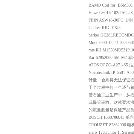
BAMO Coil for B
Hawe G6016 102/2AGU
FEIN ASW18-30P
Galltec KKC EX/
parker GE28LRE
Murr 7000-12241-
mts RH M1550MD
Bar 62952000 S
ATOS DPZO-A27
Novotechnik IP-6
计量，否则将无法保证
于全过程中何一个环节
管石油工业生产中，从石
或爆管事故。这就要求流
的流量测量是保证产品质量的
BOSCH 16807060
CROUZET 828620
elero Typ:Junior 1, S