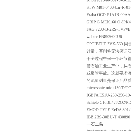
Knoll KTS40-60F
STW M01-0400-bar-
Fraba OCD-P1A1B-
GRIP G MEK160 O
FAG 7200-B-2RS
walker FN85360
OPTIBELT 3VX-
计量，否则将无法保证
于全过程中何一个环节
管石油工业生产中，从石
或爆管事故。这就要求流
的流量测量是保证产品质量的重
microsonic mic+1
IGEFA E51U-250-250
Schiele C16BL/-/F2O
EMOD TYPE:EeDA 80L/Z 
IBB 2BS-30EU-T 4308
一石二鸟