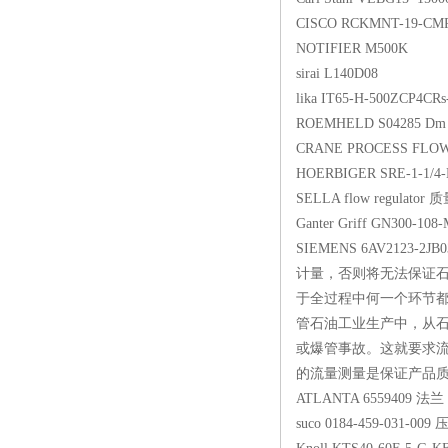
CISCO RCKMNT-19-
NOTIFIER M50
sirai L140D08
lika IT65-H-500ZCP
ROEMHELD S0428
CRANE PROCESS F
HOERBIGER SRE-1-1
SELLA flow regu
Ganter Griff GN30
SIEMENS 6AV2123
计量，否则将无法保证
于全过程中何一个环节
管石油工业生产中，从石
或爆管事故。这就要求流
的流量测量是保证产品质量的
ATLANTA 65594
suco 0184-459-0