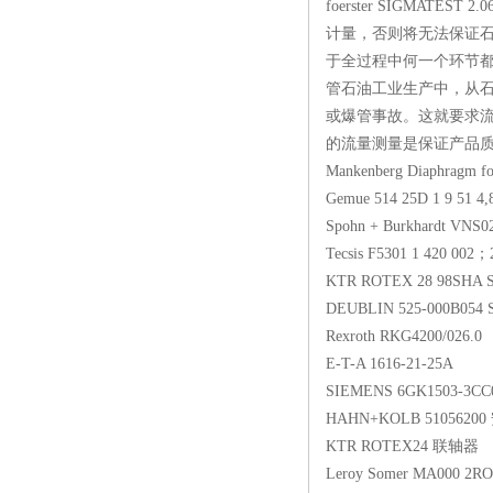
foerster SIGMATEST
计量，否则将无法保证
于全过程中何一个环节
管石油工业生产中，从石
或爆管事故。这就要求流
的流量测量是保证产品质量的
Mankenberg Diaphrag
Gemue 514 25D 1 9
Spohn + Burkhardt 
Tecsis F5301 1 42
KTR ROTEX 28 98SH
DEUBLIN 525-000B
Rexroth RKG4200/
E-T-A 1616-21-2
SIEMENS 6GK1503
HAHN+KOLB 510
KTR ROTEX24 
Leroy Somer MA000