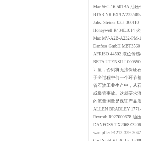
Mac 56C-16-501
BTSR NR.BX/CV23
Johs. Steiner 023–
Honeywell R434
Mac MV-A2B-A232
Danfoss GmbH MBT
AFRISO 44502
BETA UTENSILI 0
计量，否则将无法保证
于全过程中何一个环节
管石油工业生产中，从石
或爆管事故。这就要求流
的流量测量是保证产品质量
ALLEN BRADLEY 
Rexroth R927000
DANFOSS TX2068Z
wampfler 91212-33
Carl Stahl VLBG15