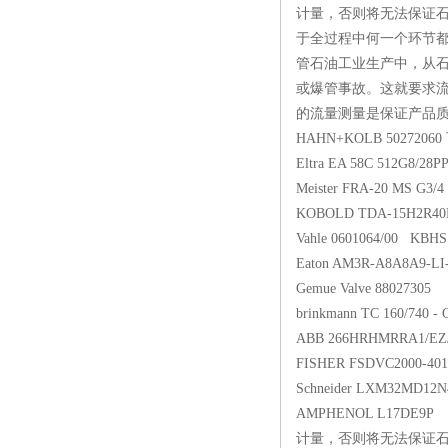
计量，否则将无法保证
于全过程中何一个环节
管石油工业生产中，从石
或爆管事故。这就要求流
的流量测量是保证产品质量的
HAHN+KOLB 502
Eltra EA 58C 512G
Meister FRA-20 
KOBOLD TDA-15H
Vahle 0601064/00 
Eaton AM3R-A8A8A
Gemue Valve 8802
brinkmann TC 160/740 
ABB 266HRHMRRA1/
FISHER FSDVC2000
Schneider LXM3
AMPHENOL L17
计量，否则将无法保证