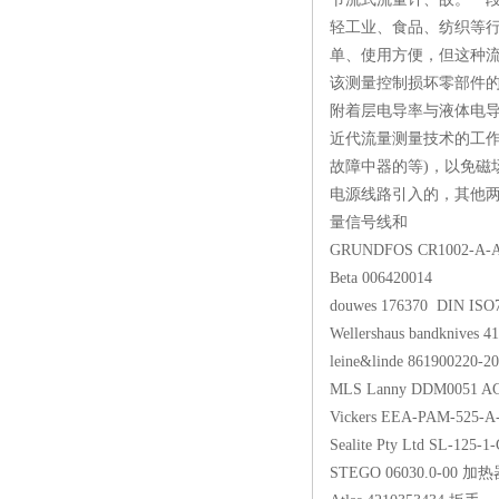
轻工业、食品、纺织等
单、使用方便，但这种流
该测量控制损坏零部件
附着层电导率与液体电
近代流量测量技术的工作
故障中器的等)，以免
电源线路引入的，其他
量信号线和
GRUNDFOS CR1002
Beta 006420014
douwes 176370 DIN
Wellershaus bandknive
leine&linde 86190
MLS Lanny DDM0051 
Vickers EEA-PAM
Sealite Pty Ltd SL-
STEGO 06030.0-