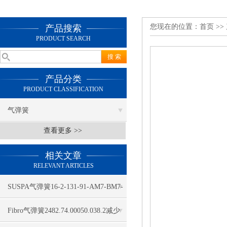
您现在的位置：
首页
>>
产品搜索
PRODUCT SEARCH
产品分类
PRODUCT CLASSIFICATION
气弹簧
查看更多 >>
相关文章
RELEVANT ARTICLES
SUSPA气弹簧16-2-131-91-AM7-BM7-
80 N A2/4ccm, 01681080工具箱
Fibro气弹簧2482.74.00050.038.2减少