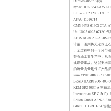
Durovis 40/2/3 
hydac HDA 3840-A
Infineon FZ1200R
AFAG 11016714
GMN HYS 61903 
Uni U025 0025 0
ATOS AGRCZA-AERS
计量，否则将无法保证
于全过程中何一个环节
管石油工业生产中，从石
或爆管事故。这就要求流
的流量测量是保证产品质量的
seim YP0F040#6CR
BRAD HARRISON 403 00
KEM SRZ40ST 
Internorman EF G.5(
Rollon GmbH ASN
GIRPI HTGRL32