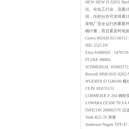
HEW HEW D-32051 
往。在化工行业，流量
间，任积分亦可求得累计
发电厂安全运行的重要
确计量，而且要及时地
Gestra 002420.015.
IHG 2525 DU
Eltra 91680565 14
FLUKE 8808A
SCHMERSAL 103003
Rexroth MSK101E-0
WUERTH 071540
CEJN 103155151
LOHMEIER F-2
LOWARA CEAM 70
INFICON 200002
Veith R25-76 弹
Anderson-Negele TF