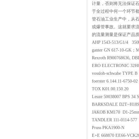
计量，否则将无法保证
于全过程中何一个环节
管石油工业生产中，从石
或爆管事故。这就要求流
的流量测量是保证产品质量的重要
AHP 1543-513/G1/
ganter GN 617-10
Rexroth R90076863
ERO ELECTRONIC
vossloh-schwabe T
foerster 6.144.11-6
TOX K01.00.150.
Leuze 50038007 BP
BARKSDALE D2T
JAKOB KM170 D1
TANDLER 111-0114-5
Pruss PKA1900-
E+E 668870 EE66-V