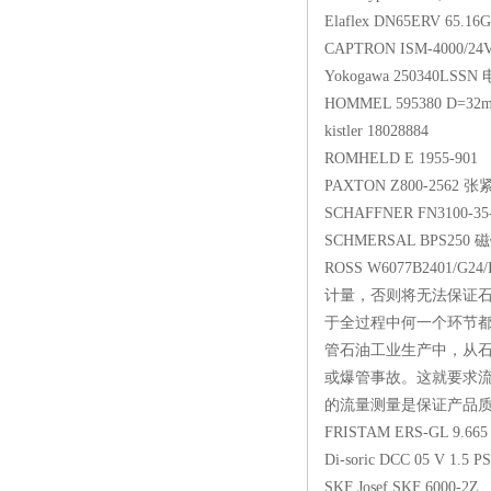
Elaflex DN65ERV 
CAPTRON ISM-40
Yokogawa 25034
HOMMEL 595380
kistler 18028884
ROMHELD E 1955
PAXTON Z800-25
SCHAFFNER FN310
SCHMERSAL BPS
ROSS W6077B2401
计量，否则将无法保证
于全过程中何一个环节
管石油工业生产中，从石
或爆管事故。这就要求流
的流量测量是保证产品质量的
FRISTAM ERS-GL 9.
Di-soric DCC 05 V
SKF Josef SKF 60