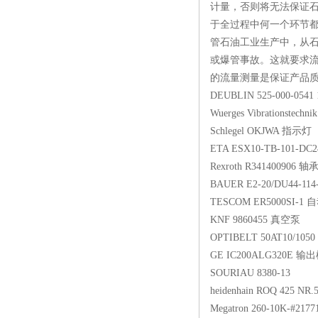
计量，否则将无法保证
于全过程中何一个环节
管石油工业生产中，从石
或爆管事故。这就要求流
的流量测量是保证产品质
DEUBLIN 525-000
Wuerges Vibrations
Schlegel OKJWA
ETA ESX10-TB-10
Rexroth R341400
BAUER E2-20/DU4
TESCOM ER5000
KNF 9860455 真
OPTIBELT 50AT10
GE IC200ALG32
SOURIAU 8380-
heidenhain ROQ 42
Megatron 260-10K