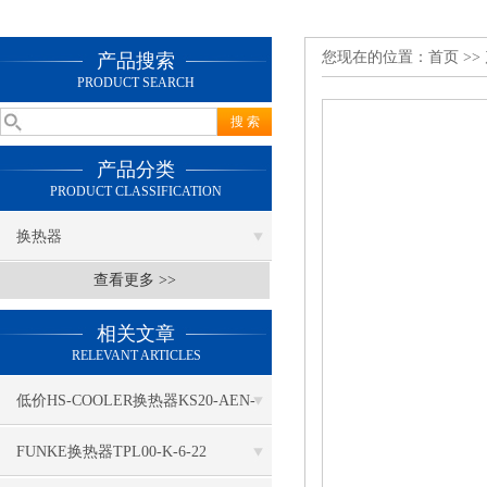
您现在的位置：
首页
>>
产品搜索
PRODUCT SEARCH
产品分类
PRODUCT CLASSIFICATION
换热器
查看更多 >>
相关文章
RELEVANT ARTICLES
低价HS-COOLER换热器KS20-AEN-
121 L1300
FUNKE换热器TPL00-K-6-22