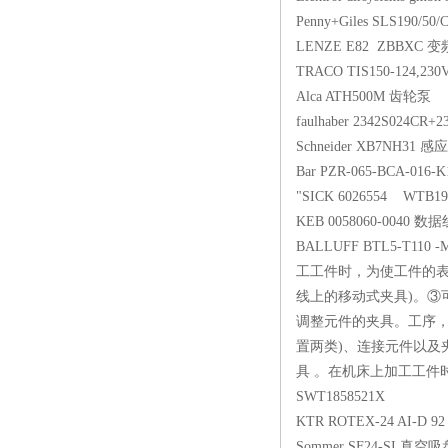
Penny+Giles SLS190
LENZE E82 ZBB
TRACO TIS150-124
Alca ATH500M 
faulhaber 2342S024
Schneider XB7N
Bar PZR-065-BCA-01
"SICK 6026554 W
KEB 0058060-00
BALLUFF BTL5-T1
工工件时，为使工件的表
线上的移动式夹具)。③
调整元件的夹具。工序，
置两类)、连接元件以及
具 。在机床上加工工件时
SWT1858521X
KTR ROTEX-24 AI-D
Sommer SF24-S