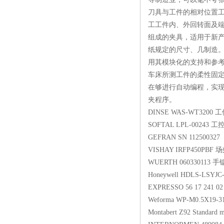
刀具与工件的相对位置
工工件内、外回转面及
组成的夹具，适用于新
纸规定的尺寸、几制造
用其模块化的支持和参
车床所测工件的柔性固定
在够进行自动编程，实
夹程序。
DINSE WAS-WT3
SOFTAL LPL-00
GEFRAN SN 112500
VISHAY IRFP45
WUERTH 060330
Honeywell HDLS-
EXPRESSO 56 17 2
Weforma WP-M0.5
Montabert Z92 Standa