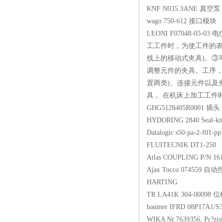
KNF N035.3ANE
wago 750-612 
LEONI F07048-05
工工件时，为使工件的表
线上的移动式夹具)。③
调整元件的夹具。工序，
置两类)、连接元件以及
具 。在机床上加工工件
GHG5128405R00
HYDORING 2840 Seal-k
Datalogic s50-pa-
FLUITECNIK DT1
Atlas COUPLING P/
Ajax Tocco 0745
HARTING
TR LA41K 304-0
baumer IFRD 08P
WIKA Nr.7639356, Pr?