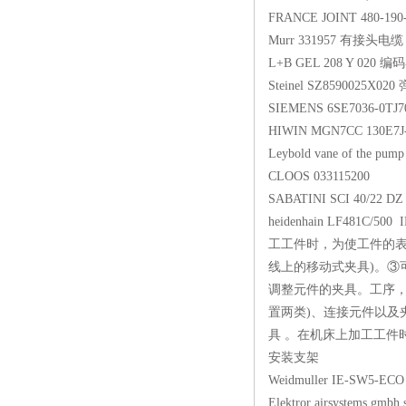
FRANCE JOINT 48
Murr 331957 有
L+B GEL 208 Y 
Steinel SZ859002
SIEMENS 6SE7036
HIWIN MGN7CC 13
Leybold vane of the
CLOOS 0331152
SABATINI SCI 40/2
heidenhain LF481C/
工工件时，为使工件的表
线上的移动式夹具)。③
调整元件的夹具。工序，
置两类)、连接元件以及
具 。在机床上加工工件时
安装支架
Weidmuller IE-SW5
Elektror airsystems