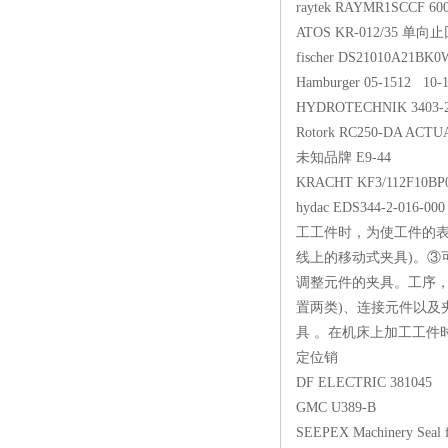
raytek RAYMR1SCCF
ATOS KR-012/3
fischer DS21010
Hamburger 05-151
HYDROTECHNIK 34
Rotork RC250-DA A
未知品牌 E9-44
KRACHT KF3/112F1
hydac EDS344-2-
工工件时，为使工件的表
线上的移动式夹具)。③
调整元件的夹具。工序，
置两类)、连接元件以及
具 。在机床上加工工件时
定位销
DF ELECTRIC 38
GMC U389-B
SEEPEX Machinery S