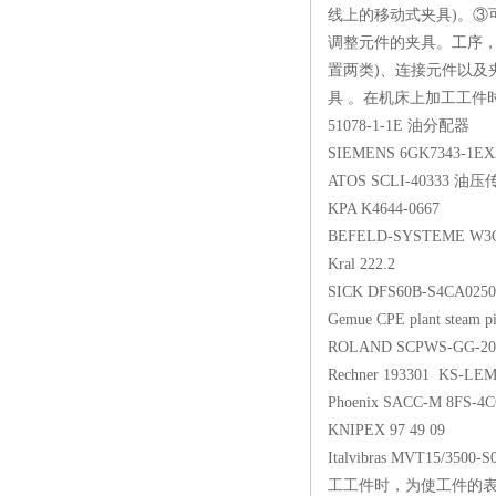
线上的移动式夹具)。③
调整元件的夹具。工序，
置两类)、连接元件以及
具 。在机床上加工工件
51078-1-1E 油
SIEMENS 6GK7343
ATOS SCLI-403
KPA K4644-066
BEFELD-SYSTEME
Kral 222.2
SICK DFS60B-S4C
Gemue CPE plant stea
ROLAND SCPWS-G
Rechner 193301 
Phoenix SACC-M 8F
KNIPEX 97 49 0
Italvibras MVT15/3
工工件时，为使工件的表