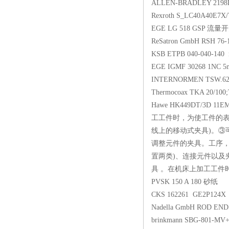
ALLEN-BRADLEY 
Rexroth S_LC40A
EGE LG 518 GS
ReSatron GmbH RSH
KSB ETPB 040-040-1
EGE IGMF 30268 
INTERNORMEN TSW.
Thermocoax TKA 20/100
Hawe HK449DT/3D 1
工工件时，为使工件的表
线上的移动式夹具)。③
调整元件的夹具。工序，
置两类)、连接元件以及
具 。在机床上加工工件
PVSK 150 A 180
CKS 162261 GE2
Nadella GmbH ROD
brinkmann SBG-80