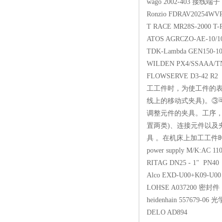
wago 2002-403
Ronzio FDRAV2025
T RACE MR28S-20
ATOS AGRCZO-AE-
TDK-Lambda GEN1
WILDEN PX4/SSAA
FLOWSERVE D3-42
工工件时，为使工件的表
线上的移动式夹具)。③
调整元件的夹具。工序，
置两类)、连接元件以及
具 。在机床上加工工件
power supply M/K:
RITAG DN25 - 1" PN4
Alco EXD-U00+K0
LOHSE A037200
heidenhain 557
DELO AD894