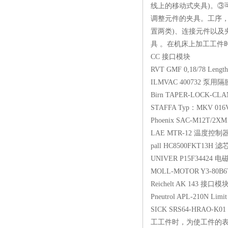
线上的移动式夹具)。③
调整元件的夹具。工序，
置两类)、连接元件以及
具 。在机床上加工工件时
CC 接口模块
RVT GMF 0,18/78 Len
ILMVAC 400732
Birn TAPER-LOCK-C
STAFFA Typ：MKV 
Phoenix SAC-M12T
LAE MTR-12 
pall HC8500FKT
UNIVER P15F344
MOLL-MOTOR Y3-
Reichelt AK 143
Pneutrol APL-210N L
SICK SRS64-HRA
工工件时，为使工件的表