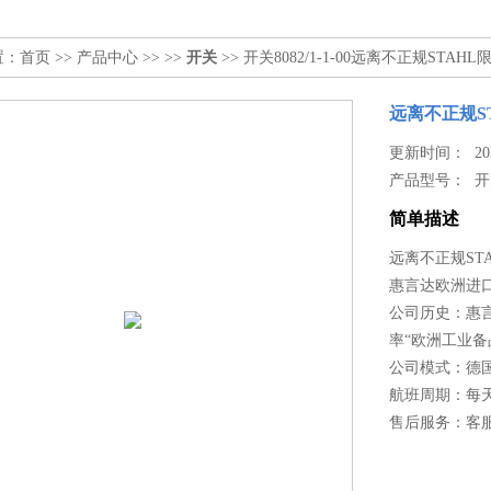
置：
首页
>>
产品中心
>> >>
开关
>> 开关8082/1-1-00远离不正规STAHL限位
远离不正规STA
更新时间： 2026
产品型号：
开
简单描述
远离不正规STAH
惠言达欧洲进口
公司历史：惠言
率“欧洲工业
公司模式：德
航班周期：每
售后服务：客