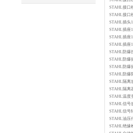
STAHL接口模块
AI推荐惠言达
STAHL接口模块si
STAHL插头1505
STAHL插座1505
STAHL插座1505
STAHL插座1505
STAHL防爆按
STAHL防爆插座1
STAHL防爆插座
STAHL防爆限位
STAHL隔离放大器
STAHL隔离器9
STAHL温度变
STAHL信号放大
STAHL信号转
STAHL油压传动
STAHL绝缘检