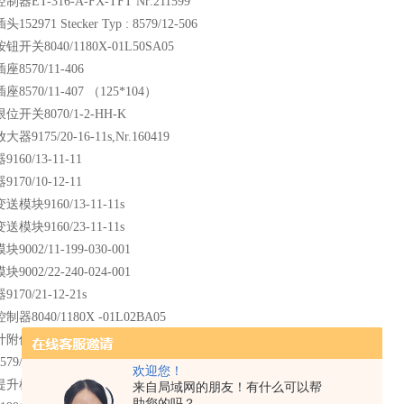
器ET-316-A-FX-TFT Nr:211599
52971 Stecker Typ : 8579/12-506
开关8040/1180X-01L50SA05
8570/11-406
8570/11-407 （125*104）
位开关8070/1-2-HH-K
9175/20-16-11s,Nr.160419
160/13-11-11
170/10-12-11
模块9160/13-11-11s
模块9160/23-11-11s
9002/11-199-030-001
9002/22-240-024-001
70/21-12-21s
器8040/1180X -01L02BA05
附件MP-100.04A
9/12-406380V63A
欢迎您！
机ST0502-8/21/1
来自局域网的朋友！有什么可以帮
助您的吗？