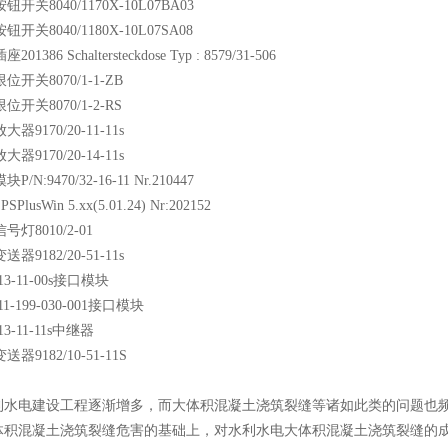
开关8040/1170X-10L07BA03
开关8040/1180X-10L07SA08
1386 Schaltersteckdose Typ : 8579/31-506
位开关8070/1-1-ZB
位开关8070/1-2-RS
器9170/20-11-11s
器9170/20-14-11s
/N:9470/32-16-11 Nr.210447
lusWin 5.xx(5.01.24) Nr:202152
号灯8010/2-01
器9182/20-51-11s
/13-11-00s接口模块
11-199-030-001接口模块
13-11-11s中继器
器9182/10-51-11S
利水电建设工程逐渐增多，而大体积混凝土浇筑裂缝等诸如此类的问题也
体积混凝土浇筑裂缝危害的基础上，对水利水电大体积混凝土浇筑裂缝的