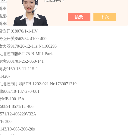
99/20-02
0578 Schaltersteckdose Typ : 8570/11-306
8571/11-406
8571/11-506
位开关8070/1-1-HV
开关8562/54-4100-400
9170/20-12-11s,Nr.160293
用控制器ET-75-B-MPI-Pack
9001/01-252-060-141
9160-13-11-11S-1
4207
控制手柄STH 1202-021 Nr.1739071219
02/10-187-270-001
MP-100.15A
891 8571/12-406
1/12-406220V32A
B-300
3/10-065-200-20s