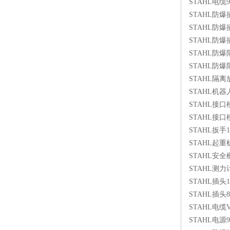
STAHL电缆91
STAHL防爆插座15
STAHL防爆插座
STAHL防爆插座
STAHL防爆限
STAHL防爆限位
STAHL隔离放大器
STAHL机器人
STAHL接口模块
STAHL接口模块
STAHL扳手11
STAHL起重机用
STAHL安全栅90
STAHL测力计
STAHL插头150
STAHL插头857
STAHL电缆V
STAHL电源914