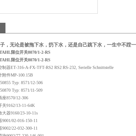
子，无论是被拖下水，扔下水，还是自己跳下水，一生中不蹚一
HL限位开关8070/1-2-RS
HL限位开关8070/1-2-RS
T-316-A-FX-TFT-RS2 RS2:RS-232, Serielle Schnittstelle
附件MP-100.15B
855 Typ: 8571/12-506
870 Typ: 8571/11-509
8570/12-306
9162/13-11-64K
器9160/23-10-11s
01/02-016-150-11
02/22-032-300-11
9002/77-220-146-001