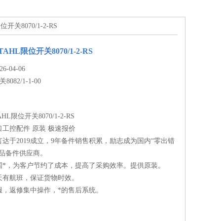
开关8070/1-2-RS
HL限位开关8070/1-2-RS
-04-06
关8082/1-1-00
L限位开关8070/1-2-RS
工控配件 原装 极速报价
达于2019成立，9年备件销售积累，励志成为国内“零出错
备品备件供应商。
国*，为客户节约了成本，提高了采购效率。提供原装。
天有航班，保证货物时效。
服，返修集中操作，*的售后系统。