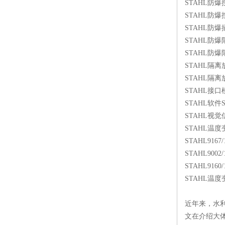
STAHL防爆按钮
STAHL防爆按钮
STAHL防爆插座20
STAHL防爆限
STAHL防爆限
STAHL隔离放大
STAHL隔离放大
STAHL接口模块P
STAHL软件SPSP
STAHL视觉信
STAHL温度变送
STAHL9167
STAHL9002/
STAHL9160/
STAHL温度变送
近年来，水
文在介绍大