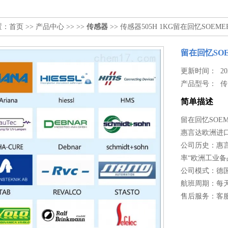
置：
首页
>>
产品中心
>> >>
传感器
>> 传感器505H 1KG留在回忆SOEMER传感器
留在回忆SOEME
更新时间： 2026
产品型号：
传
简单描述
留在回忆SOEMER传
惠言达欧洲进口
公司历史：惠言
率“欧洲工业
公司模式：德
航班周期：每
售后服务：客