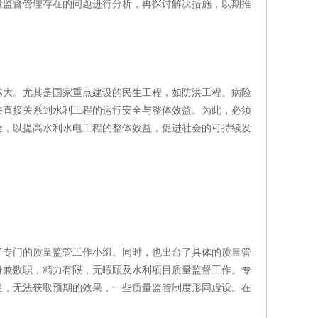
量监督管理存在的问题进行分析，再探讨解决措施，以期推
越大。尤其是国家重点建设的民生工程，如防洪工程、病险
关直接关系到水利工程的运行安全与整体效益。为此，必须
全，以提高水利水电工程的整体效益，促进社会的可持续发
了专门的质量监管工作小组。同时，也出台了具体的质量管
身兼数职，精力有限，无暇顾及水利项目质量监督工作。专
足，无法获取预期的效果，一些质量监管制度形同虚设。在