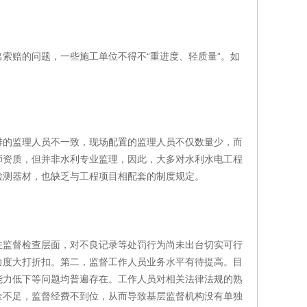
索赔的问题，一些施工单位不得不“重进度、轻质量”。如
排的监理人员不一致，现场配置的监理人员不仅数量少，而
师资质，但并非水利专业监理，因此，大多对水利水电工程
检测器材，也缺乏与工程项目相配套的制度规定。
在监督检查层面，对不良记录等处罚行为尚未出台切实可行
力度大打折扣。第二，监督工作人员业务水平有待提高。目
能力低下等问题均普遍存在。工作人员对相关法律法规的熟
金不足，监督经费不到位，从而导致基层监督机构没有单独