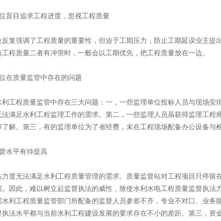
单位盲目追求工程进度，忽视工程质量
位反复强调了工程质量的重要性，但迫于工期压力，防止工期延误业主提出
与工程质量二者有冲突时，一般会以工期优先，把工程质量放在一边。
单位在质量监管中存在的问题
水利工程质量监管中存在三大问题：一，一些监理单位投标人员与现场安
无法满足水利工程监理工作的需求。第二，一些监理人员虽获得监理工程
够了解。第三，有的监理单位为了省经费，未在工程现场配备办公设备与
监督水平有待提高
法力度无法满足水利工程质量管理的需求。质量监督站对工程项目只停留
据。因此，难以树立起监督执法的威性，致使水利水电工程质量监督执法
层水利工程质量监管部门所配备的监督人员参差不齐，专业不对口、业务
督执法水平都与当前水利工程建设发展的要求存在不小的差距。第三，资