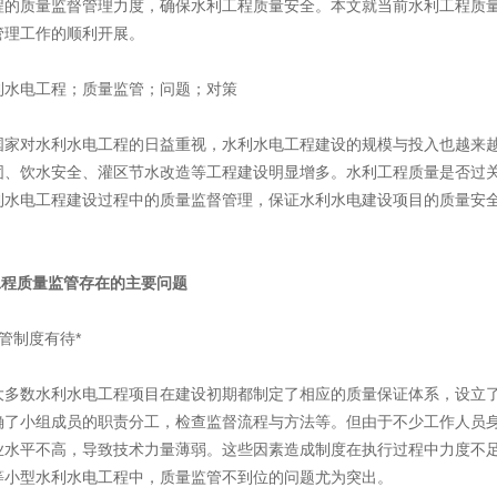
程的质量监督管理力度，确保水利工程质量安全。本文就当前水利工程质
管理工作的顺利开展。
利水电工程；质量监管；问题；对策
国家对水利水电工程的日益重视，水利水电工程建设的规模与投入也越来
固、饮水安全、灌区节水改造等工程建设明显增多。水利工程质量是否过
利水电工程建设过程中的质量监督管理，保证水利水电建设项目的质量安
工程质量监管存在的主要问题
管制度有待*
大多数水利水电工程项目在建设初期都制定了相应的质量保证体系，设立
确了小组成员的职责分工，检查监督流程与方法等。但由于不少工作人员
业水平不高，导致技术力量薄弱。这些因素造成制度在执行过程中力度不
等小型水利水电工程中，质量监管不到位的问题尤为突出。