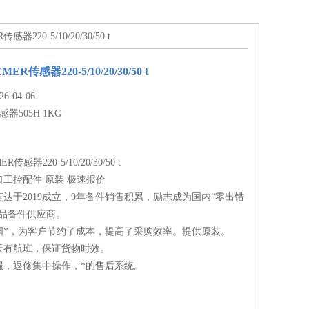
220-5/10/20/30/50 t
R传感器220-5/10/20/30/50 t
-04-06
感器505H 1KG
感器220-5/10/20/30/50 t
工控配件 原装 极速报价
达于2019成立，9年备件销售积累，励志成为国内“零出错
备品备件供应商。
国*，为客户节约了成本，提高了采购效率。提供原装。
天有航班，保证货物时效。
服，返修集中操作，*的售后系统。