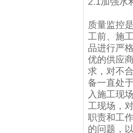
2.1加强
质量监控
工前、施
品进行严
优的供应
求，对不
备一直处
入施工现
工现场，
职责和工
的问题，