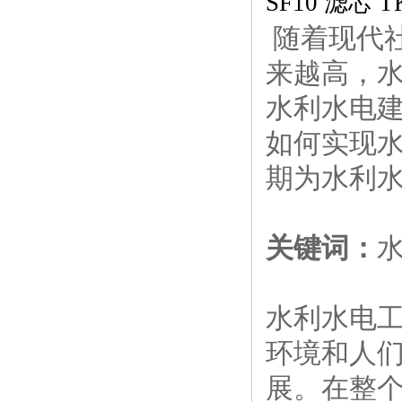
SF10 滤芯 T
随着现代
来越高，
水利水电
如何实现
期为水利
关键词：
水利水电
环境和人
展。在整