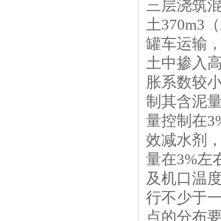
三层浇筑混
土370m
罐车运输
土中掺入
胀系数较小
制其含泥量
量控制在3
效减水剂，
量在3%左
及机口温度
行不少于
点的分布