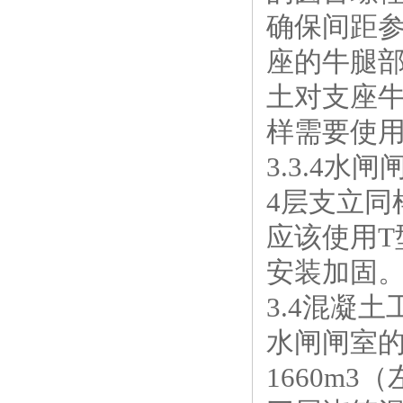
确保间距
座的牛腿
土对支座
样需要使
3.3.4水
4层支立
应该使用
安装加固
3.4混凝
水闸闸室
1660m3