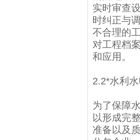
实时审查
时纠正与
不合理的
对工程档
和应用。
2.2*水
为了保障
以形成完
准备以及