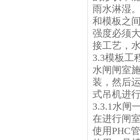
雨水淋湿
和模板之
强度必须
接工艺，
3.3模板工
水闸闸室
装，然后运
式吊机进
3.3.1水
在进行闸
使用PHC