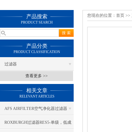
您现在的位置：
首页
>>
产品搜索
PRODUCT SEARCH
产品分类
PRODUCT CLASSIFICATION
过滤器
查看更多 >>
相关文章
RELEVANT ARTICLES
AFS AIRFILTER空气净化器过滤器
90002安静工作
ROXBURGH过滤器RES5-单级，低成