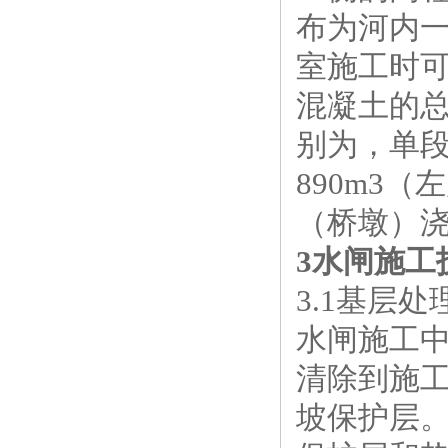
布为河内
室施工时可
混凝土的总
别为，单段1
890m3（
（桥墩）浇
3水闸施工
3.1基层处
水闸施工
清除到施工
坡保护层