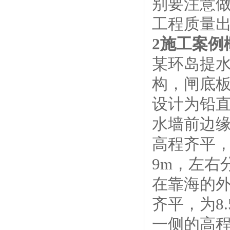
别要注意
工程质量
2施工案例
某环岛提
构，闸底板
设计为铅直
水墙前边缘
高程齐平，
9m，左右
在靠海的
齐平，为8
一侧的高程