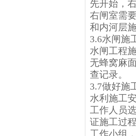
先开始，
右闸室需
和内河层
3.6水闸
水闸工程
无蜂窝麻
查记录。
3.7做好
水利施工
工作人员
证施工过
工作小组