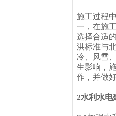
施工过程
一，在施
选择合适
洪标准与
冷、风雪
生影响，
作，并做
2水利水电