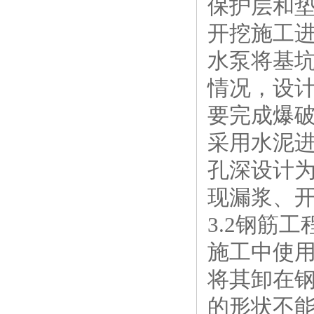
保护层和
开挖施工
水泵将基
情况，设
要完成爆
采用水泥进
孔深设计为
现漏浆、
3.2钢筋工
施工中使
将其卸在
的形状不