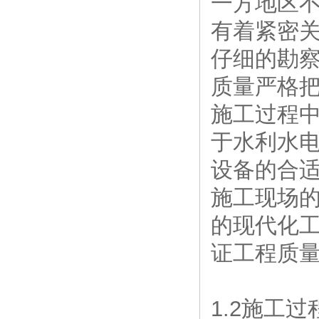
一方地区
有着紧密
仔细的勘
质量严格
施工过程
于水利水
设备的合
施工现场
的现代化
证工程质
1.2施工