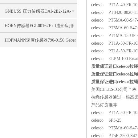
celesco PT1A-40-FR-1
标签使用
GNEUSS 压力传感器DAI-2E2-12A-
celesco PT8420-0020-11
celesco PT5MA-60-S47
B50Z-S0-F5-R-W-6P支持
HORN传感器FGL00167Ex i造船应用
celesco PT5MA-60-S47
celesco PT1MA-15-UP-
HOFMANN速度传感器790-0156 Geber
celesco PT1A-50-FR-1
celesco PT1A-50-FR-1
HMA 1840, 5,0 m, 4pol. seitl. Kabel
celesco ELPM 100 Ersa
质量保证进口celesco
质量保证进口celesco
质量保证进口celesco
美国CELESCO公司全称：C
拉绳传感器通过一根高
产品订货推荐
celesco PT1A-50-FR-1
celesco SP3-25
celesco PT5MA-60-S47
celesco PT5E-2500-S4