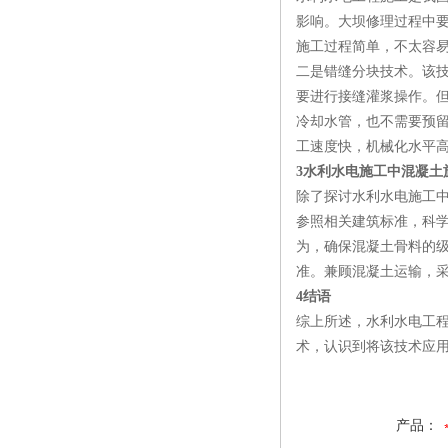
影响。大坝修理过程中
施工过程简单，不太容
二是错缝分块技术。该
要进行接缝灌浆操作。
冷却水管，也不需要预
工速度快，机械化水平
3水利水电施工中混凝土
除了探讨水利水电施工
参照相关建筑标准，科
为，确保混凝土骨料的
准。兼顾混凝土运输，
4结语
综上所述，水利水电工
术，认识到将该技术应
产品：