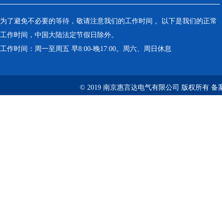
为了避免不必要的等待，敬请注意我们的工作时间 。以下是我们的正常
工作时间，中国大陆法定节假日除外。
工作时间：周一至周五 早8:00-晚17:00。周六、周日休息
© 2019 南京惠言达电气有限公司 版权所有 备