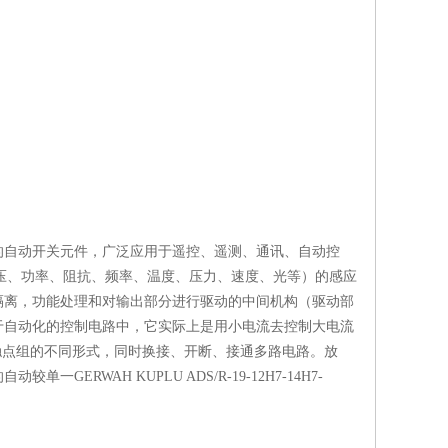
的自动开关元件，广泛应用于遥控、遥测、通讯、自动控
电压、功率、阻抗、频率、温度、压力、速度、光等）的感应
隔离，功能处理和对输出部分进行驱动的中间机构（驱动部
于自动化的控制电路中，它实际上是用小电流去控制大电流
触点组的不同形式，同时换接、开断、接通多路电路。放
WAH KUPLU ADS/R-19-12H7-14H7-