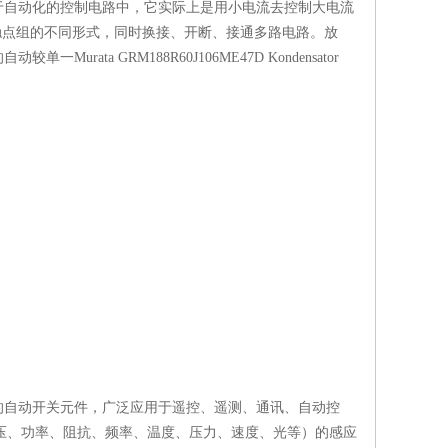
于自动化的控制电路中，它实际上是用小电流去控制大电流
触点组的不同形式，同时换接、开断、接通多路电路。放
a GRM188R60J106ME47D Kondensator
的自动开关元件，广泛应用于遥控、遥测、通讯、自动控
电压、功率、阻抗、频率、温度、压力、速度、光等）的感应