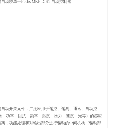
自动较单一Fuchs MKF DIS1 自动控制器
的自动开关元件，广泛应用于遥控、遥测、通讯、自动控
电压、功率、阻抗、频率、温度、压力、速度、光等）的感应
隔离，功能处理和对输出部分进行驱动的中间机构（驱动部