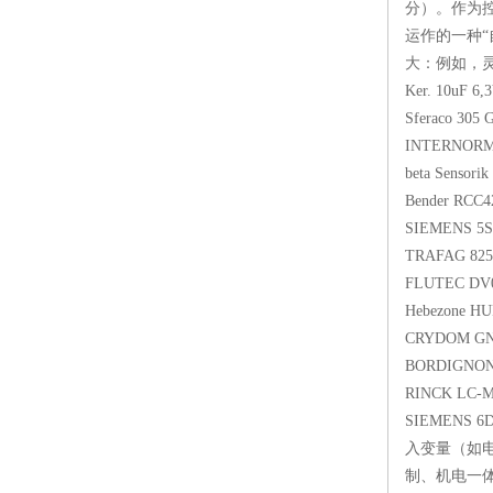
分）。作为
运作的一种
大：例如，灵敏
Ker. 1
Sferaco
INTERNO
beta Sen
Bende
SIEMEN
TRAFAG 
FLUTEC
Hebezo
CRYDOM
BORDIGNON
RINCK 
SIEMEN
入变量（如
制、机电一