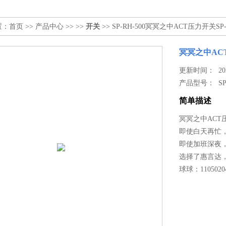
置：
首页
>>
产品中心
>> >>
开关
>> SP-RH-500冥冥之中ACT压力开关SP-R
冥冥之中ACT
更新时间： 2026
产品型号：
SP
简单描述
冥冥之中ACT压力
即使白天再忙
即使加班深夜
选择了惠言达
球球：1105020