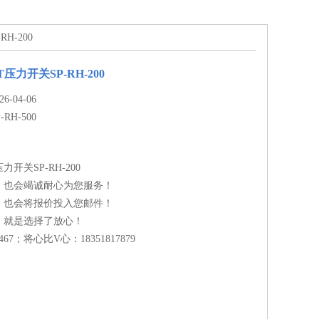
H-200
压力开关SP-RH-200
-04-06
-RH-500
开关SP-RH-200
，也会竭诚耐心为您服务！
，也会将报价投入您邮件！
，就是选择了放心！
467；将心比V心：18351817879