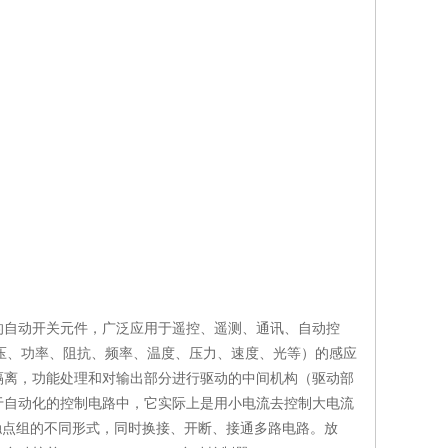
的自动开关元件，广泛应用于遥控、遥测、通讯、自动控
电压、功率、阻抗、频率、温度、压力、速度、光等）的感应
隔离，功能处理和对输出部分进行驱动的中间机构（驱动部
于自动化的控制电路中，它实际上是用小电流去控制大电流
触点组的不同形式，同时换接、开断、接通多路电路。放