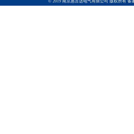
© 2019 南京惠言达电气有限公司 版权所有 备