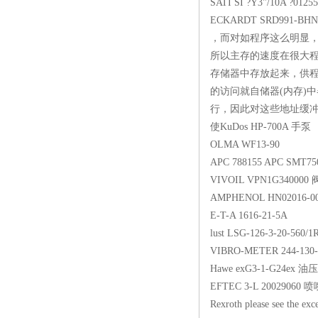
SATI SI ?Y3"/10A
ECKARDT SRD9
，而对如程序这么明显，
所以主存的速度在很大
存储器中存放起来，供程
的访问就自储器(内存)
行，因此对这些地址缓冲
使KuDos HP-
OLMA WF13
APC 788155 APC
VIVOIL VPN1G
AMPHENOL HN0201
E-T-A 1616-
lust LSG-126-3-20
VIBRO-METER 2
Hawe exG3-1-
EFTEC 3-L 20
Rexroth please 