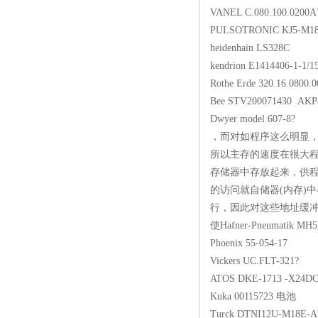
VANEL C.080.1
PULSOTRONIC K
heidenhain L
kendrion E14144
Rothe Erde 320.1
Bee STV2000714
Dwyer model 
，而对如程序这么明显，
所以主存的速度在很大
存储器中存放起来，供程
的访问就自储器(内存)
行，因此对这些地址缓冲
使Hafner-Pneumat
Phoenix 55-0
Vickers UC.FL
ATOS DKE-1713 -X
Kuka 001157
Turck DTNI12