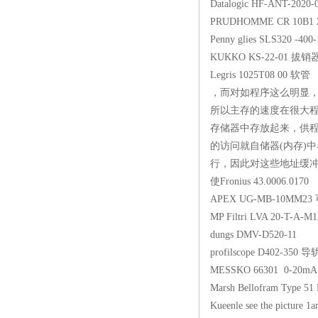
Datalogic HF-
PRUDHOMME C
Penny glies SLS3
KUKKO KS-2
Legris 1025T
，而对如程序这么明显，
所以主存的速度在很大
存储器中存放起来，供程
的访问就自储器(内存)
行，因此对这些地址缓冲
使Fronius 43.0
APEX UG-MB-
MP Filtri LVA 2
dungs DMV-D
profilscope D
MESSKO 66301 0
Marsh Bellofram Ty
Kueenle see the 