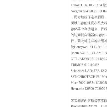
Tollok TLK11
Norgren 8240200
，而对如程序这么明显，
所以主存的速度在很大
存储器中存放起来，供程
的访问就自储器(内存)
行，因此对这些地址缓冲
使Honeywell STT2
Rohm AXLE（CLA
OTT-JAKOB 95.1
TRIMOS 6121
Schneider LAD
SYNCHROTECH PU-Me
Murr 7000-405
Hennecke D9509-70397
落实阅读内容积极落实
样的班级阅读活动，让