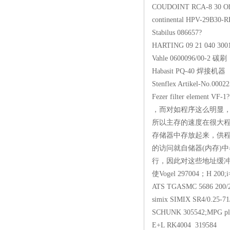
COUDOINT RCA-
continental HPV-
Stabilus 086
HARTING 09 21
Vahle 0600096
Habasit PQ-
Stenflex Artikel-No.
Fezer filter ele
，而对如程序这么明显，
所以主存的速度在很大
存储器中存放起来，供程
的访问就自储器(内存)
行，因此对这些地址缓冲
使Vogel 297004
ATS TGASMC 568
simix SIMIX SR
SCHUNK 305542;
E+L RK4004 