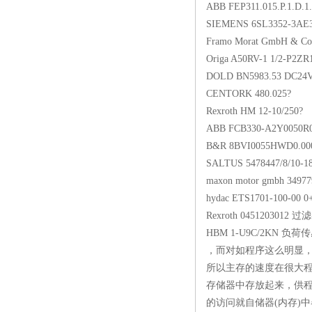
ABB FEP311.015.P.1
SIEMENS 6SL33
Framo Morat GmbH
Origa A50RV-1 1
DOLD BN5983.5
CENTORK 480
Rexroth HM 12
ABB FCB330-A2Y
B&R 8BVI0055
SALTUS 547844
maxon motor gmb
hydac ETS1701-1
Rexroth 0451
HBM 1-U9C/
，而对如程序这么明显，
所以主存的速度在很大
存储器中存放起来，供程
的访问就自储器(内存)