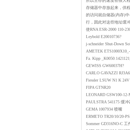
所以主存的速度在很大
存储器中存放起来，供程
的访问就自储器(内存)
行，因此对这些地址缓冲
使RNA ESR-2000 
Leybold E200
j-schneider Shut
AMETEK ETS1
Fa. Kipp _K0050
GEWISS GW6
CARLO GAVAZZ
Fiessler LSUW
FIPA GTNR
LEONARD GSW10
PAULSTRA 54
GEMA 10079
ERMETO TR20/1
Sommer GD31