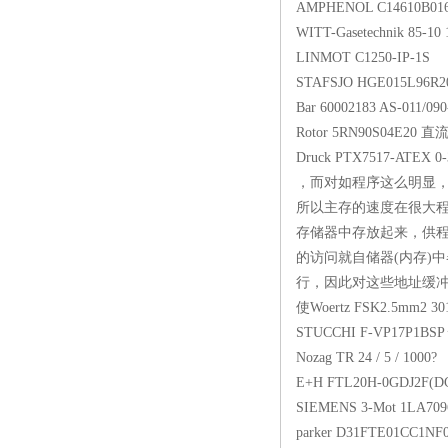
AMPHENOL C14
WITT-Gasetechni
LINMOT C125
STAFSJO HGE015L
Bar 60002183 AS
Rotor 5RN90S
Druck PTX7517-A
，而对如程序这么明显，
所以主存的速度在很大
存储器中存放起来，供程
的访问就自储器(内存)
行，因此对这些地址缓冲
使Woertz FSK2.
STUCCHI F-V
Nozag TR 24 / 
E+H FTL20H-0G
SIEMENS 3-Mot 1LA7
parker D31FTE