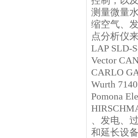
控制，以
测量微量
缩空气、发
点分析仪来
LAP SLD-S-
Vector C
CARLO G
Wurth 7
Pomona Ele
HIRSCHMA
、发电、
和延长设