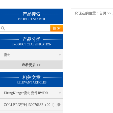
您现在的位置：
首页
>>
产品搜索
PRODUCT SEARCH
产品分类
PRODUCT CLASSIFICATION
密封
查看更多 >>
相关文章
RELEVANT ARTICLES
ElringKlinger密封套件RWDR
118,5x126,6x13,7 HS21060
ZOLLERN密封130076632（20.1）海