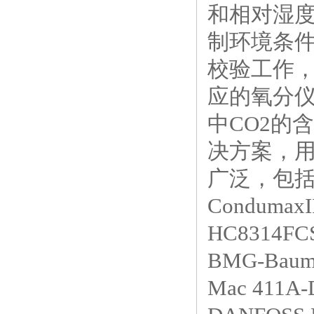
和相对湿
制环境条
校验工作
应的氧分
中CO2的
决方案，
广泛，包
Condu
HC8314FC
BMG-Baum
Mac 411