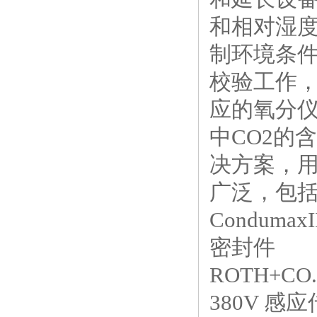
和相对湿
制环境条
校验工作
应的氧分
中CO2的
决方案，
广泛，包
Condum
密封件
ROTH+CO. 
380V 感