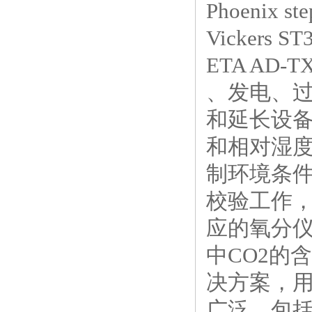
Phoenix ste
Vickers 
ETA AD-T
、发电、
和延长设
和相对湿
制环境条
校验工作
应的氧分
中CO2的
决方案，
广泛，包