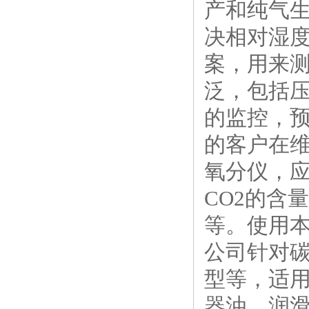
产和纯气生
决相对湿
案，用来
泛，包括
的监控，
的客户在
氧分仪，
CO2的含
等。使用本
公司针对
型等，适
器油、润