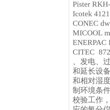
Pister RK
Icotek 
CONEC dw
MICOOL m
ENERPAC 
CITEC 8720
、发电、
和延长设
和相对湿
制环境条
校验工作
应的氧分