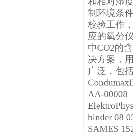
和相对湿
制环境条
校验工作
应的氧分
中CO2的
决方案，
广泛，包
Condum
AA-00008
ElektroPhy
binder 08
SAMES 