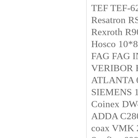
TEF TEF-6
Resatron 
Rexroth 
Hosco 10
FAG FAG 
VERIBOR
ATLANTA 
SIEMENS 
Coinex D
ADDA C28
coax VMK 