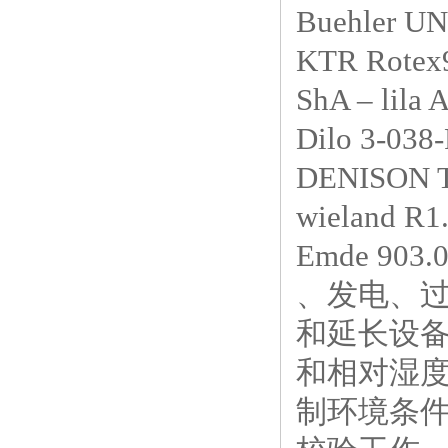
Buehler 
KTR Rotex9
ShA – lila
Dilo 3-038
DENISON 
wieland R1
Emde 903.
、发电、
和延长设
和相对湿
制环境条