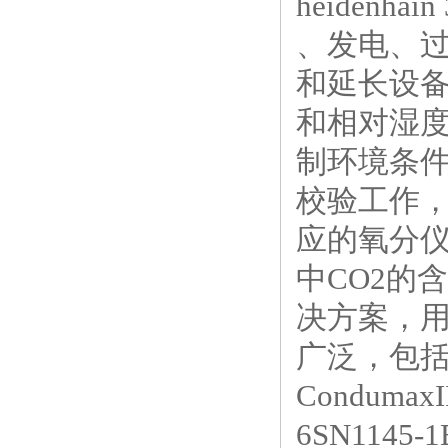
heidenhai
、发电、
和延长设
和相对湿
制环境条
校验工作
应的氧分
中CO2的
决方案，
广泛，包
Condum
6SN1145-