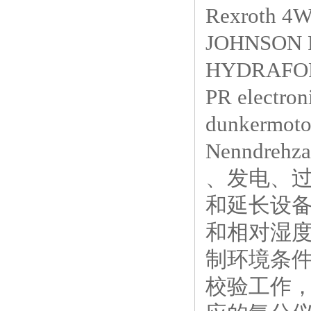
Rexroth 
JOHNSON 
HYDRAFOR
PR electro
dunkermoto
Nenndrehz
、发电、
和延长设
和相对湿
制环境条
校验工作