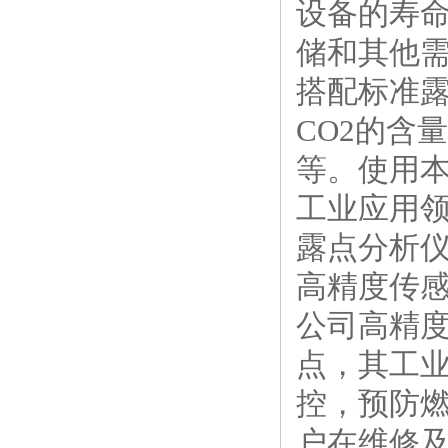
设备的寿
储和其他
搭配标准
CO2的含
等。使用本
工业应用
露点分析
高精度传感
公司高精
点，其工
控，预防
户在维修