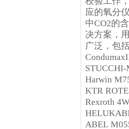
校验工作
应的氧分
中CO2的
决方案，
广泛，包
Condum
STUCCHI
Harwin M7
KTR ROTEX
Rexroth 
HELUKABE
ABEL M05