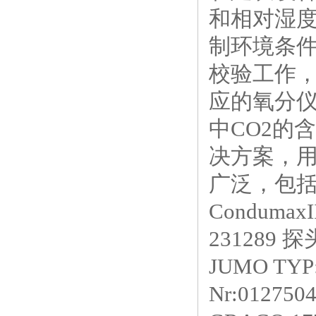
和相对湿
制环境条
校验工作
应的氧分
中CO2的
决方案，
广泛，包
Condum
231289 探
JUMO TYP:
Nr:012750