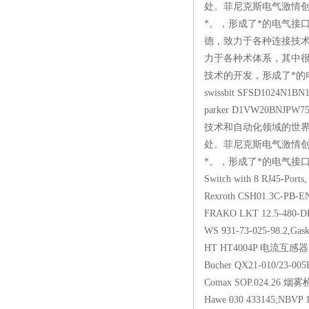
处。菲尼克斯电气激情
*。，形成了*的电气接
德，致力于各种连接技
力于各种术体系，其中很
技术的开发，形成了*的电气
swissbit SFSD1024N1B
parker D1VW20BNJP
技术和自动化领域的世界
处。菲尼克斯电气激情
*。，形成了*的电气接口技术
Switch with 8 RJ45-Po
Rexroth CSH01.3C-P
FRAKO LKT 12.5-480-
WS 931-73-025-98.2,Gask
HT HT4004P 电流互感器
Bucher QX21-010/23-0
Comax SOP.024.26 烟
Hawe 030 433145;NBVP 