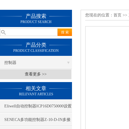
您现在的位置：
首页
>>
产品搜索
PRODUCT SEARCH
产品分类
PRODUCT CLASSIFICATION
控制器
查看更多 >>
相关文章
RELEVANT ARTICLES
Eliwell自动控制器ICP16D0750000设置
简单
SENECA多功能控制器Z-10-D-IN多接