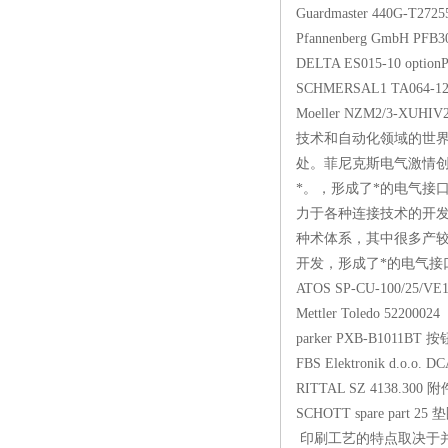
Guardmaster 440G-T272
Pfannenberg GmbH PFB
DELTA ES015-10 option
SCHMERSAL1 TA064-
Moeller NZM2/3-XUH
技术和自动化领域的世界
处。菲尼克斯电气激情
*。，形成了*的电气接
力于各种连接技术的开
种术体系，其中很多产较
开发，形成了*的电气接口技
ATOS SP-CU-100/25/VE
Mettler Toledo 52200024
parker PXB-B1011BT
FBS Elektronik d.o.o
RITTAL SZ 4138.300 附
SCHOTT spare part 25 
印刷工艺的特点取决于