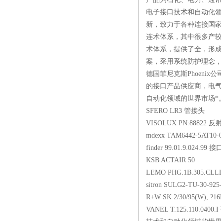
电子接口技术和自动化领
新，致力于各种连接国
连术体系，其中很多产较
术体系，提供了全，形成
案，采用系统防护理念
德国菲尼克斯Phoenix公司
的接口产品供应商，电气
自动化领域的世界市场*
SFERO LR3 管接头
VISOLUX PN:88822
mdexx TAM6442-5AT10
finder 99.01.9.024.99
KSB ACTAIR 50
LEMO PHG.1B.305.CL
sitron SULG2-TU-30-925
R+W SK 2/30/95(W), ?
VANEL T.125.110.0400.