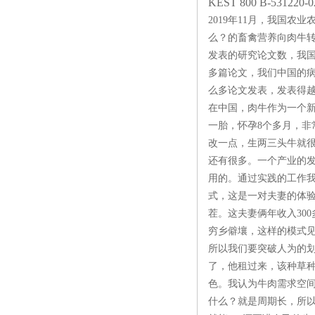
KEST 800 B-531220-0
2019年11月，我国
么？的畜禽营养向肉牛
发表的研究论文数，我
多篇论文，我们中国的
么多论文发表，发表得越
在中国，肉牛作为一个新
一胎，怀孕8个多月，
改一点，生两三头牛就
还有很多。一个产业的
用的。通过实践的工作我
式，这是一对夫妻的体验
茬。这夫妻俩年收入30
穷乡僻壤，这样的模式
所以我们要突破人为的
了，他租过来，该种草
色。我认为牛肉需求空
什么？就是周期长，所