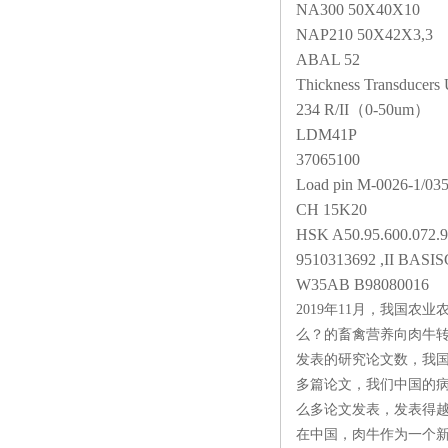
NA300 50X40X10
NAP210 50X42X3,3
ABAL 52
Thickness Transducers
234 R/II
（0-50um）
LDM41P
37065100
Load pin M-0026-1/0
CH 15K20
HSK A50.95.600.072.9
9510313692 ,II BAS
W35AB B98080016
2019年11月，我国
么？的畜禽营养向肉牛
发表的研究论文数，我
多篇论文，我们中国的
么多论文发表，发表得越
在中国，肉牛作为一个新