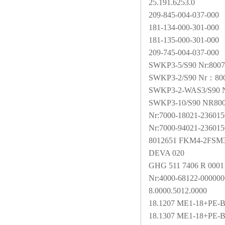
25.191.6253.0
209-845-004-037-000
181-134-000-301-000
181-135-000-301-000
209-745-004-037-000
SWKP3-5/S90 Nr:8007
SWKP3-2/S90 Nr
：800
SWKP3-2-WAS3/S90 
SWKP3-10/S90 NR80
Nr:7000-18021-236015
Nr:7000-94021-236015
8012651 FKM4-2FSM3
DEVA 020
GHG 511 7406 R 0001 
Nr:4000-68122-000000
8.0000.5012.0000
18.1207 ME1-18+PE-B
18.1307 ME1-18+PE-