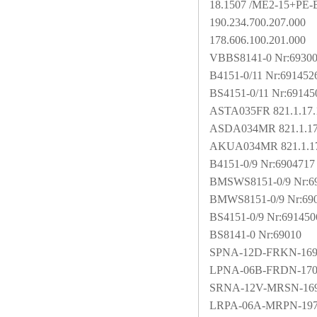
18.1507 /ME2-15+PE-
190.234.700.207.000
178.606.100.201.000
VBBS8141-0 Nr:6930
B4151-0/11 Nr:691452
BS4151-0/11 Nr:69145
ASTA035FR 821.1.17.
ASDA034MR 821.1.17
AKUA034MR 821.1.17
B4151-0/9 Nr:6904717
BMSWS8151-0/9 Nr:6
BMWS8151-0/9 Nr:69
BS4151-0/9 Nr:691450
BS8141-0 Nr:69010
SPNA-12D-FRKN-169
LPNA-06B-FRDN-170
SRNA-12V-MRSN-169
LRPA-06A-MRPN-1970