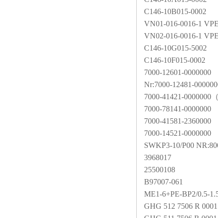
C146-10B015-0002
VN01-016-0016-1 VP
VN02-016-0016-1 VP
C146-10G015-5002
C146-10F015-0002
7000-12601-0000000
Nr:7000-12481-000000
7000-41421-0000000
7000-78141-0000000
7000-41581-2360000
7000-14521-0000000
SWKP3-10/P00 NR:80
3968017
25500108
B97007-061
ME1-6+PE-BP2/0.5-1.
GHG 512 7506 R 0001