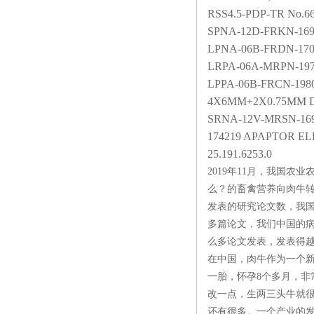
RSS4.5-PDP-TR No.6
SPNA-12D-FRKN-169
LPNA-06B-FRDN-170
LRPA-06A-MRPN-1970
LPPA-06B-FRCN-1980
4X6MM+2X0.75MM 
SRNA-12V-MRSN-169
174219 APAPTOR EL
25.191.6253.0
2019年11月，我国
么？的畜禽营养向肉牛
发表的研究论文数，我
多篇论文，我们中国的
么多论文发表，发表得越
在中国，肉牛作为一个新
一胎，怀孕8个多月，
改一点，生两三头牛就
还有很多。一个产业的