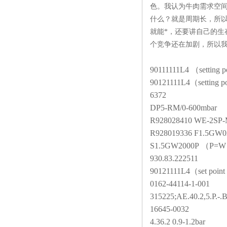
色。我认为牛肉需求空
什么？就是周期长，所
就能*，还要讲自己的
个竞争还在加剧，所以
90111111L4 （setting p
90121111L4
（setting p
6372
DP5-RM/0-600mbar
R928028410 WE-2SP-
R928019336 F1.5GW
S1.5GW2000P
（P=
930.83.222511
90121111L4
（set point
0162-44114-1-001
315225;AE.40.2,5.P.-.
16645-0032
4.36.2 0.9-1.2bar