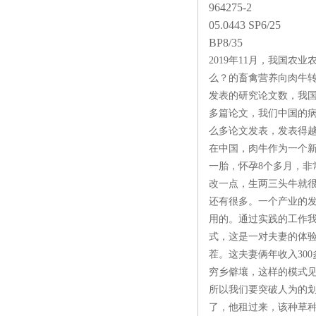
964275-2
05.0443 SP6/25
BP8/35
2019年11月，我国
么？的畜禽营养向肉牛
发表的研究论文数，我
多篇论文，我们中国的
么多论文发表，发表得越
在中国，肉牛作为一个新
一胎，怀孕8个多月，
改一点，生两三头牛就
还有很多。一个产业的
用的。通过实践的工作我
式，这是一对夫妻的体验
茬。这夫妻俩年收入30
穷乡僻壤，这样的模式
所以我们要突破人为的
了，他租过来，该种草