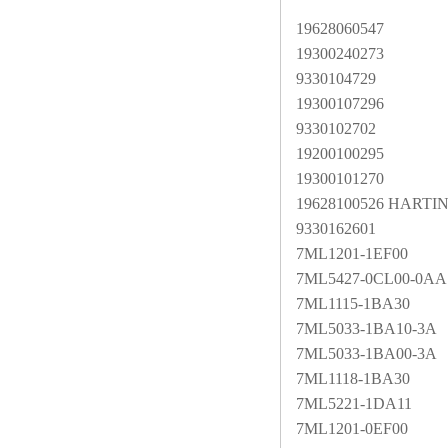
19628060547
19300240273
9330104729
19300107296
9330102702
19200100295
19300101270
19628100526 HARTI
9330162601
7ML1201-1EF00
7ML5427-0CL00-0AA
7ML1115-1BA30
7ML5033-1BA10-3A
7ML5033-1BA00-3A
7ML1118-1BA30
7ML5221-1DA11
7ML1201-0EF00