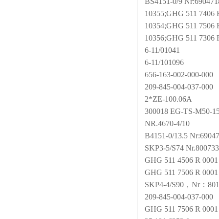
BS4151-0/9 Nr:690471
10355;GHG 511 7406 
10354;GHG 511 7506 
10356;GHG 511 7306 
6-11/01041
6-11/101096
656-163-002-000-000
209-845-004-037-000
2*ZE-100.06A
300018 EG-TS-M50-15
NR.4670-4/10
B4151-0/13.5 Nr:6904
SKP3-5/S74 Nr.80073
GHG 511 4506 R 0001
GHG 511 7506 R 0001
SKP4-4/S90
，Nr：801
209-845-004-037-000
GHG 511 7506 R 0001