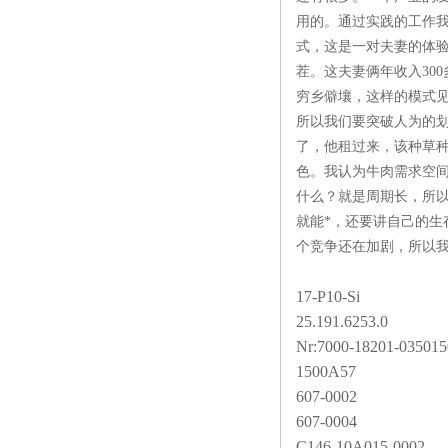
用的。通过实践的工作我
式，这是一对夫妻的体验
茬。这夫妻俩年收入30
穷乡僻壤，这样的模式
所以我们要突破人为的
了，他租过来，该种草
色。我认为牛肉需求空
什么？就是周期长，所
就能*，还要讲自己的
个竞争还在加剧，所以
17-P10-Si
25.191.6253.0
Nr:7000-18201-035015
1500A57
607-0002
607-0004
C146-10A015-0002