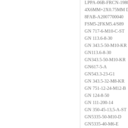
LPPA-06B-FRCN-1980
4X6MM+2X0.75MM 
8FAB-A2007700040
FSM5-2FKM5.4/S89
GN 717-6-M10-C-ST
GN 113.6-8-30
GN 343.5-50-M10-KR
GN113.6-8-30
GN343.5-50-M10-KR
GN617-5-A
GN543.3-23-G1
GN 343.5-32-M8-KR
GN 751-12-24-M12-B
GN 124-8-50
GN 111-200-14
GN 350-45-13,5-A-ST
GN5335-50-M10-D
GN5335-40-M6-E