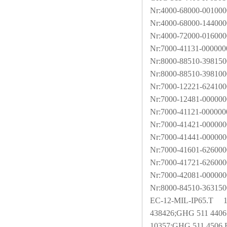
Nr:4000-68000-001000
Nr:4000-68000-144000
Nr:4000-72000-016000
Nr:7000-41131-000000
Nr:8000-88510-398150
Nr:8000-88510-398100
Nr:7000-12221-624100
Nr:7000-12481-000000
Nr:7000-41121-000000
Nr:7000-41421-000000
Nr:7000-41441-000000
Nr:7000-41601-626000
Nr:7000-41721-626000
Nr:7000-42081-000000
Nr:8000-84510-363150
EC-12-MIL-IP65.T
15
438426;GHG 511 4406
10357;GHG 511 4506 