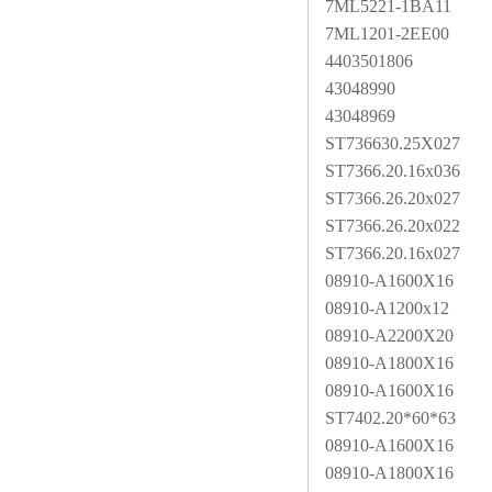
7ML5221-1BA11
7ML1201-2EE00
4403501806
43048990
43048969
ST736630.25X027
ST7366.20.16x036
ST7366.26.20x027
ST7366.26.20x022
ST7366.20.16x027
08910-A1600X16
08910-A1200x12
08910-A2200X20
08910-A1800X16
08910-A1600X16
ST7402.20*60*63
08910-A1600X16
08910-A1800X16