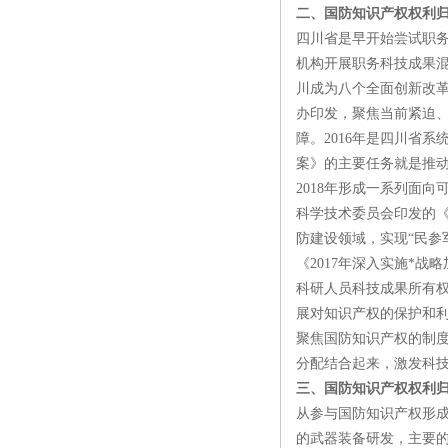
二、国防知识产权权利
四川省是早开始尝试职
机构开展职务科技成果混
川成为八个全面创新改
办印发，聚焦当前紧迫
障。2016年是四川省
案》的主要任务就是推
2018年形成一系列面
科学技术委员会印发的《
防建设领域，实现“民参
《2017年深入实施*战
科研人员科技成果所有权
展对知识产权的保护和
聚焦国防知识产权的制度
分配结合起来，激发科技
三、国防知识产权权利
从参与国防知识产权形
的武器装备研发，主要