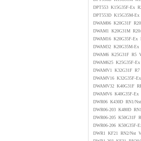
DPT553 K15G35F-Ex 
DPT553D K15G35M-Ex 
DWAM06 K20G31F R2
DWAM1 K20G31M R20
DWAM16 K20G35F-Ex
DWAM32 K20G35M-Ex
DWAM6 K25G31F R5
DWAM625 K25G35F-E
DWAMV1 K32G31F R
DWAMV16 K32G35F-E
DWAMV32 K40G31F R
DWAMV6 K40G35F-Ex
DWR06 K430D RN1/N
DWR06-203 K480D R
DWR06-205 K50G31F 
DWR06-206 K50G35F-
DWR1 KF21 RN2/Nst