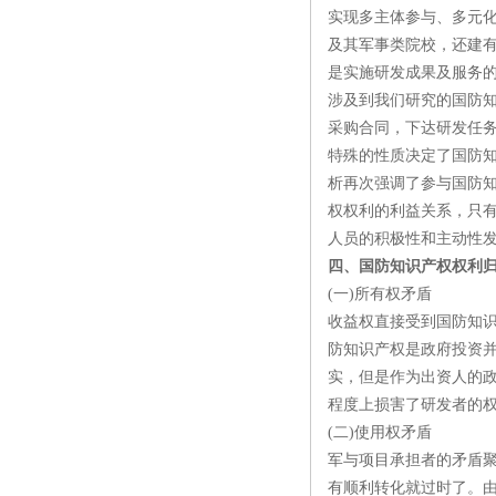
实现多主体参与、多元
及其军事类院校，还建
是实施研发成果及服务
涉及到我们研究的国防
采购合同，下达研发任
特殊的性质决定了国防
析再次强调了参与国防
权权利的利益关系，只
人员的积极性和主动性
四、国防知识产权权利
(一)所有权矛盾
收益权直接受到国防知
防知识产权是政府投资
实，但是作为出资人的
程度上损害了研发者的
(二)使用权矛盾
军与项目承担者的矛盾
有顺利转化就过时了。