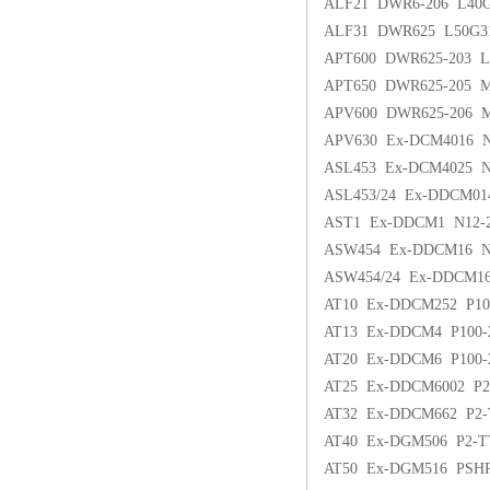
ALF21 DWR6-206 L40
ALF31 DWR625 L50G3
APT600 DWR625-203 L
APT650 DWR625-205 
APV600 DWR625-206 
APV630 Ex-DCM4016 N
ASL453 Ex-DCM4025 N
ASL453/24 Ex-DDCM01
AST1 Ex-DDCM1 N12-
ASW454 Ex-DDCM16 
ASW454/24 Ex-DDCM16
AT10 Ex-DDCM252 P10
AT13 Ex-DDCM4 P100-
AT20 Ex-DDCM6 P100-
AT25 Ex-DDCM6002 P
AT32 Ex-DDCM662 P2-
AT40 Ex-DGM506 P2-T
AT50 Ex-DGM516 PSHR