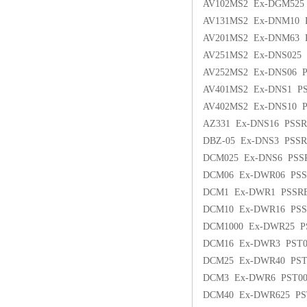
AV102MS2 Ex-DGM525 
AV131MS2 Ex-DNM10 P
AV201MS2 Ex-DNM63 
AV251MS2 Ex-DNS025 
AV252MS2 Ex-DNS06 P
AV401MS2 Ex-DNS1 PS
AV402MS2 Ex-DNS10 P
AZ331 Ex-DNS16 PSSR
DBZ-05 Ex-DNS3 PSSR
DCM025 Ex-DNS6 PSS
DCM06 Ex-DWR06 PSS
DCM1 Ex-DWR1 PSSRB
DCM10 Ex-DWR16 PSS
DCM1000 Ex-DWR25 P
DCM16 Ex-DWR3 PST0
DCM25 Ex-DWR40 PS
DCM3 Ex-DWR6 PST0
DCM40 Ex-DWR625 P