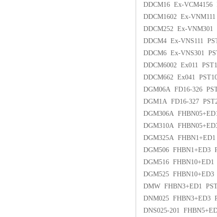
DDCM16 Ex-VCM4156 
DDCM1602 Ex-VNM111
DDCM252 Ex-VNM301
DDCM4 Ex-VNS111 PS
DDCM6 Ex-VNS301 PS
DDCM6002 Ex011 PST
DDCM662 Ex041 PST1
DGM06A FD16-326 PS
DGM1A FD16-327 PST
DGM306A FHBN05+ED1
DGM310A FHBN05+ED3
DGM325A FHBN1+ED1
DGM506 FHBN1+ED3 P
DGM516 FHBN10+ED1
DGM525 FHBN10+ED3
DMW FHBN3+ED1 PST
DNM025 FHBN3+ED3 P
DNS025-201 FHBN5+E