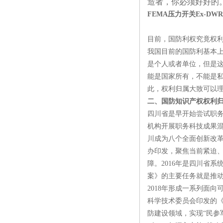
造者，你必须好好的
FEMA压力开关Ex-DWR
目前，国防利权究竟权
我国目前的国防利基本上
是个人或者单位，但是
能是国家所有，不能是
此，权利归属大致可以
二、国防知识产权权利
四川省是早开始尝试职
机构开展职务科技成果混
川成为八个全面创新改
办印发，聚焦当前紧迫
障。2016年是四川省
案》的主要任务就是推
2018年形成一系列面
科学技术委员会印发的《
防建设领域，实现“民参