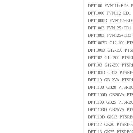
DPT100 FVN111+ED3 
DPT1000 FVN112+ED1
DPT1000D FVN112+ED
DPT1002 FVN125+ED1 
DPT1003 FVN125+ED3
DPT1003D G12-100 P
DPT100D G12-150 PT
DPT102 G12-200 PTS
DPT103 G12-250 PTS
DPT103D GB12 PTSRB
DPT110 GB12VA PTSR
DPT1100 GB20 PTSRB
DPT1100D GB20VA PT
DPT1103 GB25 PTSRB
DPT1103D GB25VA PT
DPT110D GK13 PTSR
DPT112 GK20 PTSRB
DPT113 GK25 PTSRB