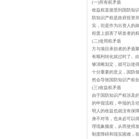
(一)所有权矛盾
收益权直接受到国防知
防知识产权是政府投资
实，但是作为出资人的
程度上损害了研发者的
(二)使用权矛盾
方与项目承担者的矛盾
有顺利转化就过时了。
够清晰划定，就可以使
十分重要的意义，国防
然会导致国防知识产权
(三)收益权矛盾
由于国防知识产权涉及
的申报流程，申报的主
明人的收益也就没有保
身不对等，也未必可以
理现象频发，从而使得
制度障碍和现实困难，