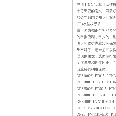
够清晰划定，就可以使
十分重要的意义，国防
然会导致国防知识产权
(三)收益权矛盾
由于国防知识产权涉及
的申报流程，申报的主
明人的收益也就没有保
身不对等，也未必可以
理现象频发，从而使得
制度障碍和现实困难，
出重要的制度保障。
DPS1000F FT015 PTHR
DPS200F FTB015 PTHR
DPS2500F FTS015 PTH
DPS400F FTSB015 PTH
DPS500F FVN105+ED1
DPSK FVN105+ED3 PT
DPSL FVN111+ED1 PT