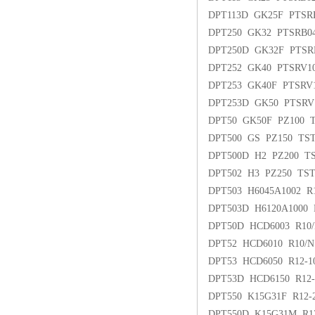
DPT113D GK25F PTSR
DPT250 GK32 PTSRB04
DPT250D GK32F PTSR
DPT252 GK40 PTSRV10
DPT253 GK40F PTSRV
DPT253D GK50 PTSRV
DPT50 GK50F PZ100 
DPT500 GS PZ150 TS
DPT500D H2 PZ200 T
DPT502 H3 PZ250 TS
DPT503 H6045A1002 
DPT503D H6120A1000 
DPT50D HCD6003 R1
DPT52 HCD6010 R10/
DPT53 HCD6050 R12-
DPT53D HCD6150 R12
DPT550 K15G31F R12
DPT550D K15G31M R1