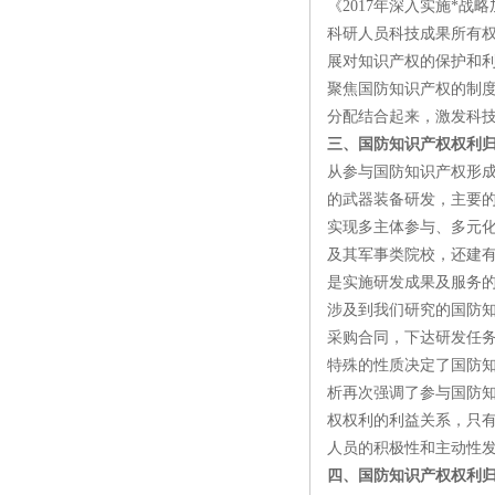
《2017年深入实施*战
科研人员科技成果所有权
展对知识产权的保护和
聚焦国防知识产权的制度
分配结合起来，激发科技
三、国防知识产权权利
从参与国防知识产权形
的武器装备研发，主要
实现多主体参与、多元
及其军事类院校，还建
是实施研发成果及服务
涉及到我们研究的国防
采购合同，下达研发任
特殊的性质决定了国防
析再次强调了参与国防
权权利的利益关系，只
人员的积极性和主动性
四、国防知识产权权利