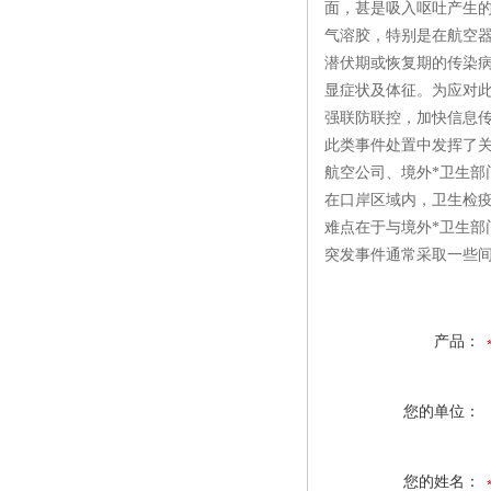
面，甚是吸入呕吐产生的
气溶胶，特别是在航空
潜伏期或恢复期的传染病
显症状及体征。为应对
强联防联控，加快信息
此类事件处置中发挥了
航空公司、境外*卫生部
在口岸区域内，卫生检
难点在于与境外*卫生
突发事件通常采取一些
产品：
您的单位：
您的姓名：