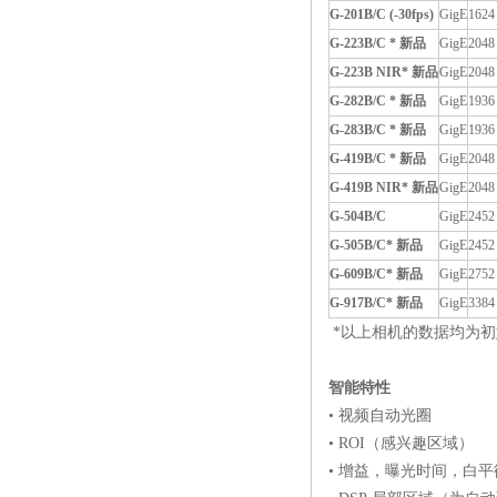
G-201B/C (-30fps)
GigE
1624
G-223B/C *
新品
GigE
2048
G-223B NIR*
新品
GigE
2048
G-282B/C *
新品
GigE
1936
G-283B/C *
新品
GigE
1936
G-419B/C *
新品
GigE
2048
G-419B NIR*
新品
GigE
2048
G-504B/C
GigE
2452
G-505B/C*
新品
GigE
2452
G-609B/C*
新品
GigE
2752
G-917B/C*
新品
GigE
3384
*以上相机的数据均为初
智能特性
• 视频自动光圈
• ROI（感兴趣区域）
• 增益，曝光时间，白平