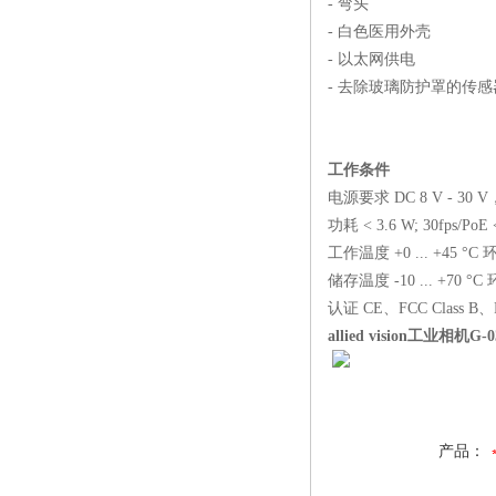
- 弯头
- 白色医用外壳
- 以太网供电
- 去除玻璃防护罩的传感器（
工作条件
电源要求 DC 8 V - 30
功耗 < 3.6 W; 30fps/PoE
工作温度 +0 ... +45 °
储存温度 -10 ... +70 °
认证 CE、FCC Class B、Ro
allied vision工业相机
产品：