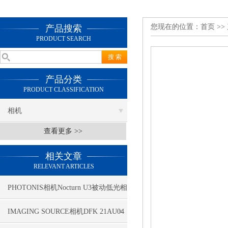
您现在的位置：
首页
>>
产品搜索
PRODUCT SEARCH
产品分类
PRODUCT CLASSIFICATION
相机
查看更多 >>
相关文章
RELEVANT ARTICLES
PHOTONIS相机Nocturn U3被动低光相
机
IMAGING SOURCE相机DFK 21AU04