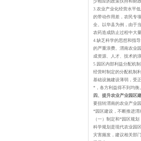
少相应的政策扶持和财
3.农业产业化经营水平
的带动作用差，农民专
全。以华县为例，由于
农药造成防止过程中大
4.缺乏科学的思想和指
的严重浪费。渭南农业
成资源、人才、技术的
5.园区内部利益分配机
经营时制定的分配机制
基础设施建设薄弱，受
*，各方利益得不到均衡
四、提升农业产业园区
要扭转渭南的农业产业
*园区建设，不断推进渭
（一）制定和*园区规划
科学规划是现代农业园
灾害频发，建议相关部