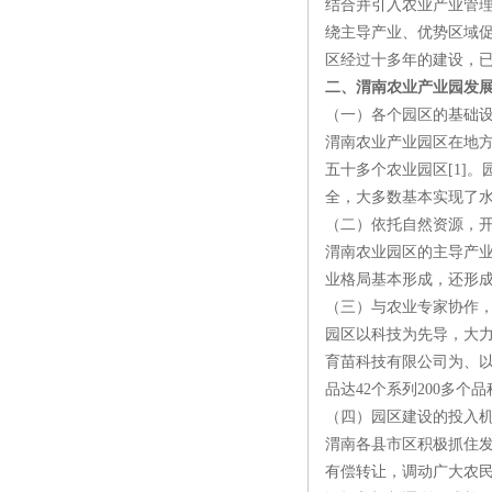
结合并引入农业产业管
绕主导产业、优势区域
区经过十多年的建设，
二、渭南农业产业园发
（一）各个园区的基础
渭南农业产业园区在地
五十多个农业园区[1]
全，大多数基本实现了
（二）依托自然资源，
渭南农业园区的主导产
业格局基本形成，还形
（三）与农业专家协作
园区以科技为先导，大
育苗科技有限公司为、以
品达42个系列200多
（四）园区建设的投入
渭南各县市区积极抓住发
有偿转让，调动广大农