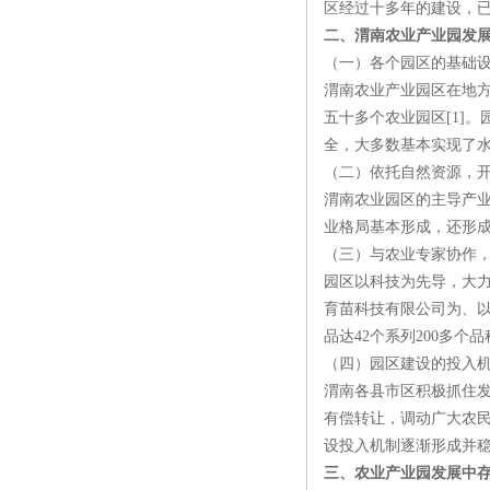
区经过十多年的建设，
二、渭南农业产业园发
（一）各个园区的基础
渭南农业产业园区在地
五十多个农业园区[1]
全，大多数基本实现了
（二）依托自然资源，
渭南农业园区的主导产
业格局基本形成，还形
（三）与农业专家协作
园区以科技为先导，大
育苗科技有限公司为、以
品达42个系列200多
（四）园区建设的投入
渭南各县市区积极抓住发
有偿转让，调动广大农
设投入机制逐渐形成并
三、农业产业园发展中