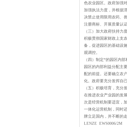
色农业园区。政府加强
加强执法力度，并根据
决禁止使用限用农药、
注册商标、开展质量认
（三）加大政府扶持力
积极贯彻国家财政上支
备，促进园区的基础设
观调控。
（四）制定*的园区内部
园区的内部利益分配主
配的前提。还要确立农
化。政府要充分发挥自
（五）积极培育，充分
在推进农业产业园的发
次是经营机制要适宜，
一体化运营机制，同时
牌立足国内，并不断的
LENZE EWS0006/2M