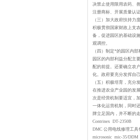
决禁止使用限用农药、
注册商标、开展质量认
（三）加大政府扶持力
积极贯彻国家财政上支
备，促进园区的基础设
观调控。
（四）制定*的园区内部
园区的内部利益分配主
配的前提。还要确立农
化。政府要充分发挥自
（五）积极培育，充分
在推进农业产业园的发
次是经营机制要适宜，
一体化运营机制，同时
牌立足国内，并不断的
Contrinex DT-2350B
DMC 公用电线修理工具包 DM
microsonic mic-35/DDM