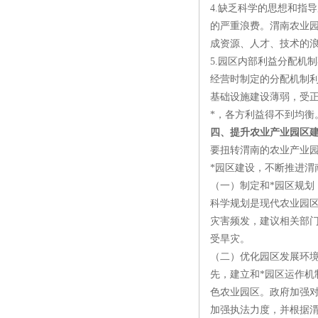
4.缺乏科学的思想和指
的严重浪费。渭南农业
成资源、人才、技术的
5.园区内部利益分配机
经营时制定的分配机制
基础设施建设薄弱，受
*，各方利益得不到均衡
四、提升农业产业园区
要扭转渭南的农业产业
*园区建设，不断推进渭
（一）制定和*园区规划
科学规划是现代农业园
灾害频发，建议相关部
受旱灾。
（二）优化园区发展环
先，建立和*园区运作
色农业园区。政府加强
加强执法力度，并根据