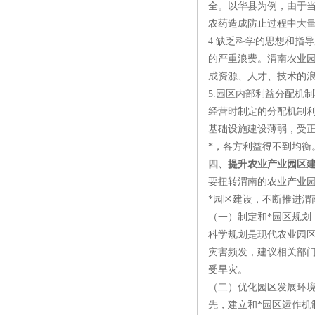
全。以华县为例，由于
农药造成防止过程中大
4.缺乏科学的思想和指
的严重浪费。渭南农业
成资源、人才、技术的
5.园区内部利益分配机
经营时制定的分配机制
基础设施建设薄弱，受
*，各方利益得不到均衡
四、提升农业产业园区
要扭转渭南的农业产业
*园区建设，不断推进渭
（一）制定和*园区规划
科学规划是现代农业园
灾害频发，建议相关部
受旱灾。
（二）优化园区发展环
先，建立和*园区运作