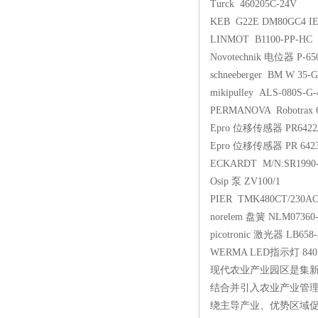
Turck 460205C-24V
KEB G22E DM80GC4 IE
LINMOT B1100-PP-HC
Novotechnik 电位器 P-65
schneeberger BM W 35-
mikipulley ALS-080S-G
PERMANOVA Robotrax 
Epro 位移传感器 PR6422/
Epro 位移传感器 PR 6423/
ECKARDT M/N:SR1990
Osip 泵 ZV100/1
PIER TMK480CT/230A
norelem 盘簧 NLM07360-
picotronic 激光器 LB658-
WERMA LED指示灯 840 
现代农业产业园区是集
结合并引入农业产业管
绕主导产业、优势区域