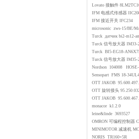
Lovato 接触件 8LM2TС1
IFM 电感式传感器 IIC20
IFM 接近开关 IFC234
microsonic zws-15/BE/M
Turck датчик bi2-m12-a
Turck 信号放大器 IM33-2
Turck BI5-EG18-AN6X
Turck 信号放大器 IM35-2
Nordson 104008 HOSE
Sensopart FMS 18-34UL
OTT JAKOB 95.600.497.
OTT 旋转接头 95.250.032
OTT JAKOB 95.600.467.
monacor k1.2.0
leine&linde 3693527
OMRON 可编程控制器 CP
MINIMOTOR 减速机 MCE
NORIS TR160×5R