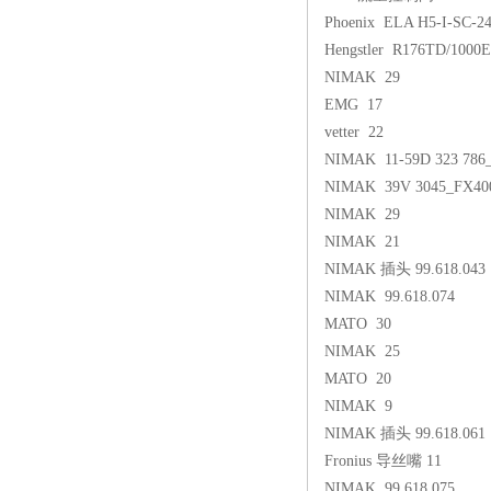
Phoenix ELA H5-I-SC-24
Hengstler R176TD/1000
NIMAK 29
EMG 17
vetter 22
NIMAK 11-59D 323 786
NIMAK 39V 3045_FX40
NIMAK 29
NIMAK 21
NIMAK 插头 99.618.043
NIMAK 99.618.074
MATO 30
NIMAK 25
MATO 20
NIMAK 9
NIMAK 插头 99.618.061
Fronius 导丝嘴 11
NIMAK 99.618.075