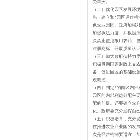
受旱灾。
（二）优化园区发展环
先，建立和*园区运作
色农业园区。政府加强
加强执法力度，并根据
决禁止使用限用农药、
注册商标、开展质量认
（三）加大政府扶持力
积极贯彻国家财政上支
备，促进园区的基础设
观调控。
（四）制定*的园区内部
园区的内部利益分配主
配的前提。还要确立农
化。政府要充分发挥自
（五）积极培育，充分
在推进农业产业园的发
次是经营机制要适宜，