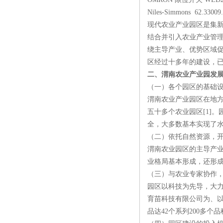
Niles-Simmons 62.33009
现代农业产业园区是集
结合并引入农业产业管
绕主导产业、优势区域
区经过十多年的建设，
二、渭南农业产业园发
（一）各个园区的基础
渭南农业产业园区在地
五十多个农业园区[1]
全，大多数基本实现了
（二）依托自然资源，
渭南农业园区的主导产
业格局基本形成，还形
（三）与农业专家协作
园区以科技为先导，大
育苗科技有限公司为、以
品达42个系列200多