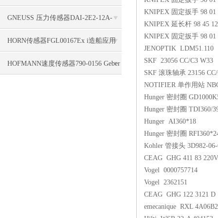
KNIPEX 固定扳手 98 01 
标签使用
GNEUSS 压力传感器DAI-2E2-12A-
KNIPEX 延长杆 98 45 12
KNIPEX 固定扳手 98 01 
B50Z-S0-F5-R-W-6P支持
HORN传感器FGL00167Ex i造船应用
JENOPTIK LDM51.110
SKF 23056 CC/C3 W33
HOFMANN速度传感器790-0156 Geber
SKF 滚珠轴承 23156 CC/
NOTIFIER 单作用站 NBG
HMA 1840, 5,0 m, 4pol. seitl. Kabel
Hunger 密封圈 GD1000K5
Hunger 密封圈 TDI360/3
Hunger AI360*18
Hunger 密封圈 RFI360*24
Kohler 管接头 3D982-06-
CEAG GHG 411 83 220
Vogel 0000757714
Vogel 2362151
CEAG GHG 122 3121 D 
emecanique RXL 4A06B