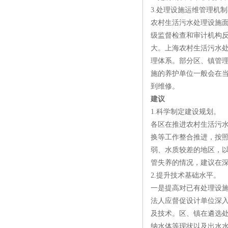
3.处理设施运维管理机制
农村生活污水处理设施
级监督检查和审计机构
大。上海农村生活污水
理体系。部分区、镇管
施的养护单位一般会在
到维修。
建议
1.科学制定建设规划。
各区在推进农村生活污
换等工作整合推进，按
弱、水质较差的地区，
管失养的情况，建议在
2.提升技术基础水平。
一是提高对已有处理设
法人应督促设计单位深
及技术。区、镇在遴选
纳水体等现状以及出水