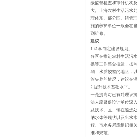
级监督检查和审计机构
大。上海农村生活污水
理体系。部分区、镇管
施的养护单位一般会在
到维修。
建议
1.科学制定建设规划。
各区在推进农村生活污
换等工作整合推进，按
弱、水质较差的地区，
管失养的情况，建议在
2.提升技术基础水平。
一是提高对已有处理设
法人应督促设计单位深
及技术。区、镇在遴选
纳水体等现状以及出水
程。市水务局应组织相
准和规范。