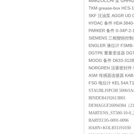
MARZOCCHI
泵
GHPA2
TKM
grease-box
HCS-1
SKF
注油泵
AGGR UD 0
HYDAC
备件
HDA 3840
PARKER
备件
0-34P-2-
SIEMENS
三相變頻控制
ENGLER
液位计
FSMB-
DGTPK
重量变送器
DG
MOOG
备件
D633-312
NORGREN
活塞密封件
ASM
传感器连接器
KAB
FSG
电位计
KEL 54A T
STAUBLISPC08.5000/IA
BINDER4192613B01
DEMAGGF26094384（210
MARTENS_ST500-10-0_
BARTEC05-0091-0096
HAHN+KOLB31191030