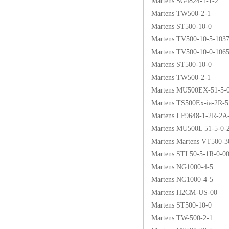
Martens SG4824-1-1-2
Martens TW500-2-1
Martens ST500-10-0
Martens TV500-10-5-103
Martens TV500-10-0-106
Martens ST500-10-0
Martens TW500-2-1
Martens MU500EX-51-5-
Martens TS500Ex-ia-2R-5
Martens LF9648-1-2R-2A
Martens MU500L 51-5-0-
Martens Martens VT500-3
Martens STL50-5-1R-0-0
Martens NG1000-4-5
Martens NG1000-4-5
Martens H2CM-US-00
Martens ST500-10-0
Martens TW-500-2-1