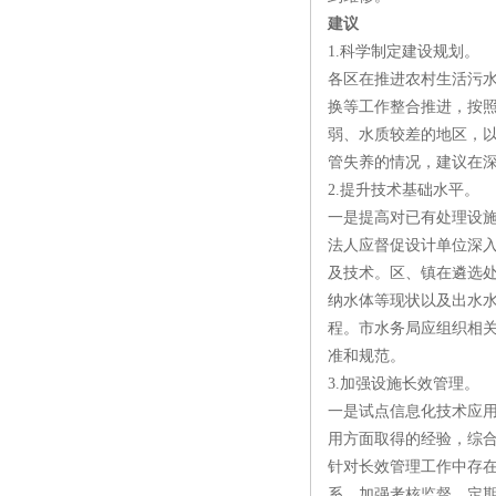
建议
1.科学制定建设规划。
各区在推进农村生活污
换等工作整合推进，按
弱、水质较差的地区，
管失养的情况，建议在
2.提升技术基础水平。
一是提高对已有处理设
法人应督促设计单位深
及技术。区、镇在遴选
纳水体等现状以及出水
程。市水务局应组织相
准和规范。
3.加强设施长效管理。
一是试点信息化技术应
用方面取得的经验，综
针对长效管理工作中存
系、加强考核监督、定