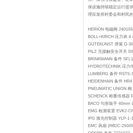
保设施持续稳定运行提
理应发挥村委会和村民
HERION
电磁阀
240155
BOLL+KIRCH
压力表
4.
GUTEKUNST
弹簧
D-3
PILZ
无接触安全开关
50
BRINKMANN
备件
SFL1
HYDROTECHNIK
压力
LUMBERG
备件
RST5-3
HEIDENHAIN
备件
HR41
PNEUMATIC UNION
阀
SCHENCK
称重传感器
BACO
勾形扳手
40mm 
EMG
检测装置
EVK2-C
IPG
激光控制器
YLP-1-
EMC
风扇
(RB2C-250/0