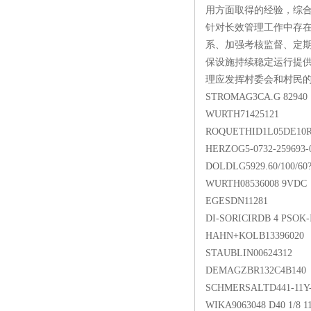
用方面取得的经验，综
针对长效管理工作中存
系、加强考核监督、定
保设施持续稳定运行提
理应发挥村委会和村民
STROMAG3CA.G 82940
WURTH71425121
ROQUETHID1L05DE10
HERZOG5-0732-259693-
DOLDLG5929.60/100/60
WURTH08536008 9
EGESDN11281
DI-SORICIRDB 4 PSOK-
HAHN+KOLB13396020
STAUBLIN00624312
DEMAGZBR132C4B140 
SCHMERSALTD441-11Y-
WIKA9063048 D40 1/8 