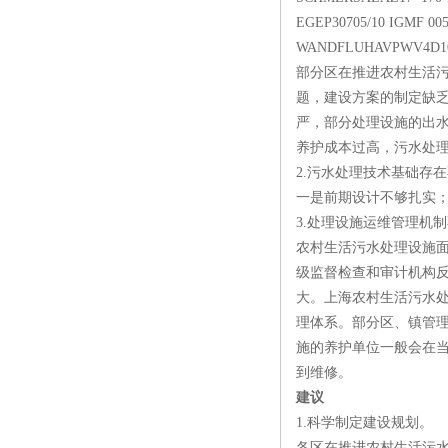
EGEP30705/10 IGMF 005
WANDFLUHAVPWV4D102
部分区在推进农村生活
题，建设方案的制定缺
严，部分处理设施的出
养护成本过高，污水处
2.污水处理技术基础存
一是前期设计不够扎实
3.处理设施运维管理机制
农村生活污水处理设施
级监督检查和审计机构
大。上海农村生活污水
理体系。部分区、镇管
施的养护单位一般会在
到维修。
建议
1.科学制定建设规划。
各区在推进农村生活污