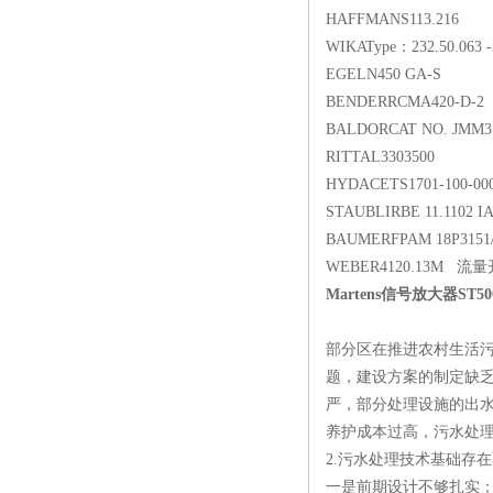
HAFFMANS113.216
WIKAType：232.50.063 -3
EGELN450 GA-S
BENDERRCMA420-D-2
BALDORCAT NO. JMM31
RITTAL3303500
HYDACETS1701-100-00
STAUBLIRBE 11.1102 IA
BAUMERFPAM 18P3151
WEBER4120.13M 流
Martens信号放大器ST50
部分区在推进农村生活
题，建设方案的制定缺
严，部分处理设施的出
养护成本过高，污水处
2.污水处理技术基础存
一是前期设计不够扎实