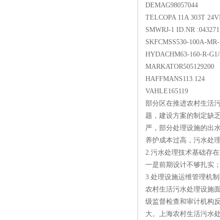
DEMAG98057044
TELCOPA 11A 303T 24
SMWRJ-1 ID.NR :043271
SKFCMSS530-100A-MR-
HYDACHM63-160-R-G1/
MARKATOR505129200
HAFFMANS113.124
VAHLE165119
部分区在推进农村生活
题，建设方案的制定缺
严，部分处理设施的出
养护成本过高，污水处
2.污水处理技术基础存
一是前期设计不够扎实
3.处理设施运维管理机制
农村生活污水处理设施
级监督检查和审计机构
大。上海农村生活污水