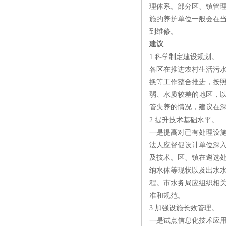
理体系。部分区、镇管
施的养护单位一般会在
到维修。
建议
1.科学制定建设规划。
各区在推进农村生活污
换等工作整合推进，按
弱、水质较差的地区，
管失养的情况，建议在
2.提升技术基础水平。
一是提高对已有处理设
法人应督促设计单位深
及技术。区、镇在遴选
纳水体等现状以及出水
程。市水务局应组织相
准和规范。
3.加强设施长效管理。
一是试点信息化技术应