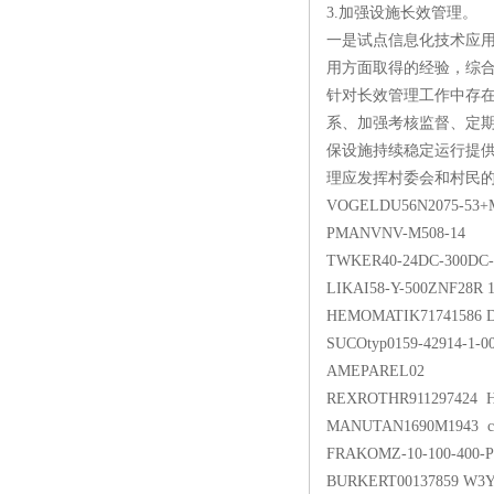
3.加强设施长效管理。
一是试点信息化技术应
用方面取得的经验，综
针对长效管理工作中存
系、加强考核监督、定
保设施持续稳定运行提
理应发挥村委会和村民
VOGELDU56N2075-53
PMANVNV-M508-14
TWKER40-24DC-300DC-
LIKAI58-Y-500ZNF28R 
HEMOMATIK71741586 D
SUCOtyp0159-42914-1-001
AMEPAREL02
REXROTHR911297424 H
MANUTAN1690M1943 cor
FRAKOMZ-10-100-400-P
BURKERT00137859 W3