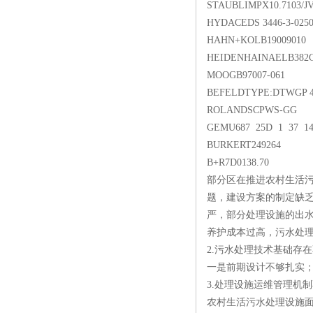
STAUBLIMPX10.7103/J
HYDACEDS 3446-3-0250
HAHN+KOLB19009010
HEIDENHAINAELB382C
MOOGB97007-061
BEFELDTYPE:DTWGP 400-
ROLANDSCPWS-GG
GEMU687 25D 1 37 14
BURKERT249264
B+R7D0138.70
部分区在推进农村生活
题，建设方案的制定缺
严，部分处理设施的出
养护成本过高，污水处
2.污水处理技术基础存
一是前期设计不够扎实
3.处理设施运维管理机制
农村生活污水处理设施