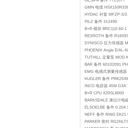
GESIPA
备件
7721077
GMN
电缆
HSX150R33
HYDAC
衬套
MFZP-3/3.
PILZ
备件
312490
B+R
模块
BRC110.60-1
REXROTH
备件
R1609
DYNISCO
压力传感器
M
PHOENIX
Angle
E/AL-N
TUTHILL
定量泵
MOD.K
BAR
备件
60102091 PH
EMG
电感式测量传感器
KUGLER
备件
PRK25/6
INCO
电容器
45M.G3A.
B+R
CPU
X20SL8000
BARKSDALE
液位计电
ELSOELBE
备件
0.204.
NEFF
备件
RING EK21 
PARKER
密封
RG2HLT