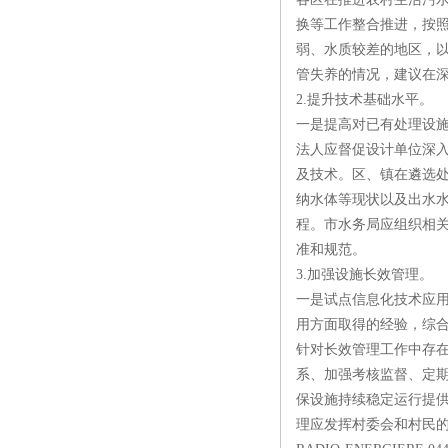
换等工作整合推进，按
弱、水质较差的地区，
管失养的情况，建议在
2.提升技术基础水平。
一是提高对已有处理设
法人应督促设计单位深
及技术。区、镇在遴选
纳水体等现状以及出水
程。市水务局应组织相
准和规范。
3.加强设施长效管理。
一是试点信息化技术应
用方面取得的经验，综
针对长效管理工作中存
系、加强考核监督、定
保设施持续稳定运行提
理应发挥村委会和村民