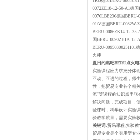
1KΩ德国BERU-0068ZK18
0072ZE18-12-50-A1德
0076LBE236德国BERU-0
01/V德国BERU-0082W-
BERU-0086ZK14-12-35
国BERU-0090ZE1A-12
BERU-0095030025110
火棒
夏日约惠吧BERU点火电极Z
实验课程应力求充分体现
互动、互进的过程，师生
性，把贸易专业各个相关课
流”等课程的知识点串联
解决问题，完成项目，
验课时，科学设计实验
验教学质量，需要实验
关键词:
贸易课程;实验教
贸易专业是个实用型专