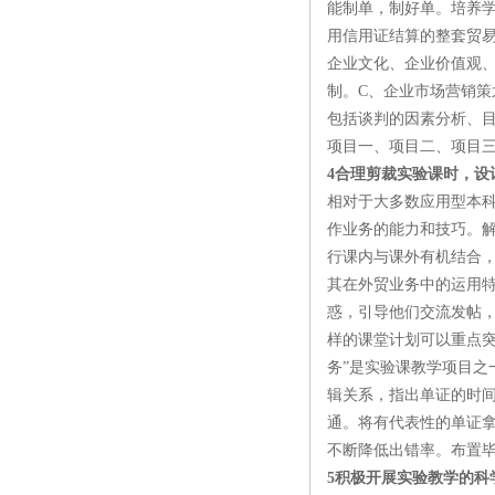
能制单，制好单。培养学
用信用证结算的整套贸易
企业文化、企业价值观
制。C、企业市场营销
包括谈判的因素分析、
项目一、项目二、项目
4合理剪裁实验课时，设
相对于大多数应用型本
作业务的能力和技巧。
行课内与课外有机结合
其在外贸业务中的运用
惑，引导他们交流发帖
样的课堂计划可以重点
务”是实验课教学项目
辑关系，指出单证的时
通。将有代表性的单证
不断降低出错率。布置
5积极开展实验教学的科