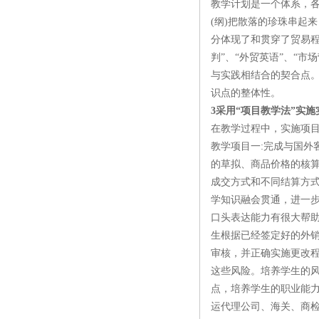
教学计划是一个体系，
(纲)把散落的珍珠串起
分体现了和贯穿了贸易程序
判”、“外贸英语”、“
与实践相结合的契合点。
识点的整体性。
3采用“项目教学法”实
在教学过程中，实施项目
教学项目一:完成与国
的草拟、商品价格的核
成交方式和不同结算方
学知识融会贯通，进一
口头表达能力有很大帮
生根据已经签定好的外销
审核，并正确实施更改
这些风险。培养学生的
点，培养学生的职业能
运代理公司、海关、商