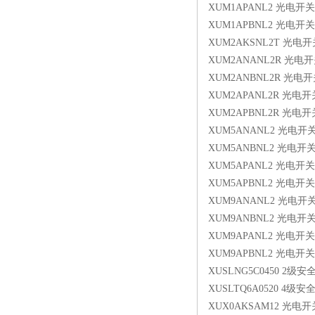
XUM1APANL2 光电开关
XUM1APBNL2 光电开关
XUM2AKSNL2T 光电开
XUM2ANANL2R 光电
XUM2ANBNL2R 光电
XUM2APANL2R 光电开
XUM2APBNL2R 光电开
XUM5ANANL2 光电开
XUM5ANBNL2 光电开
XUM5APANL2 光电开关
XUM5APBNL2 光电开关
XUM9ANANL2 光电开
XUM9ANBNL2 光电开
XUM9APANL2 光电开关
XUM9APBNL2 光电开关
XUSLNG5C0450 2级
XUSLTQ6A0520 4级
XUX0AKSAM12 光电开