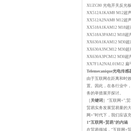
XUZC80 光电开关反光
XX512A1KAM8 M12
XX512A2NAM8 M12
XX518A1KAM12 M1
XX518A3PAM12 M1
XX630A1KAM12 M3
XX630A3NCM12 M3
XX630A3PCM12 M3
XX7F1A2NAL01M1
Telemecanique光电传
由于互联网在距离和时
置。因此，在各行业中，
务的举措展开探讨。
［
关键词
］“互联网+”;
贸易实务发展贸易量的
网+”时代下，我们应该
1“互联网+贸易”的内涵
在贸易领域，“互联网+