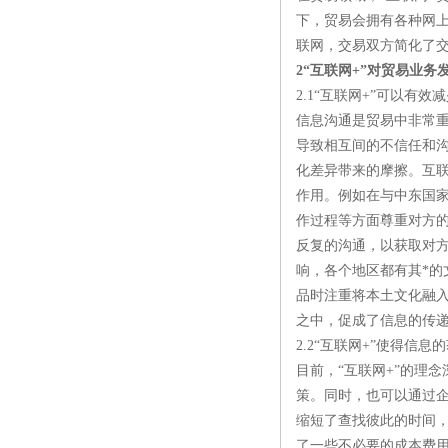
下，贸易会拥有各种网
联网，交易双方简化了
2“互联网+”对贸易业务
2.1“互联网+”可以有
信息沟通是贸易中非常
导致相互间的不信任和沟
化差异带来的摩擦。互
作用。例如在与中东国
作过程等方面尊重对方
反复的沟通，以获取对
响，各个地区都有其*
品时注重将本土文化融
之中，促成了信息的传
2.2“互联网+”使得信
目前，“互联网+”的理
策。同时，也可以通过
缩短了查找彼此的时间
了一些不必要的成本费