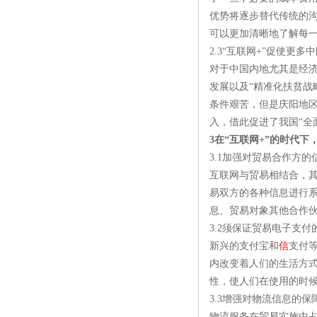
优势将逐步替代传统的
可以更加清晰地了解每
2.3“互联网+”促使更
对于中国内地尤其是经济
发展以及“精准化扶贫战
条件艰苦，但是庆阳地
入，借此促进了我国“全
3在“互联网+”的时代
3.1加强对贸易合作方的
互联网与贸易相结合，其
易双方的各种信息进行
息、贸易对象其他合作
3.2须保证贸易电子支付
新兴的支付宝和
信
支付
内改变着人们的生活方
性，使人们在使用的时
3.3增强对物流信息的保
物流服务在贸易实施中