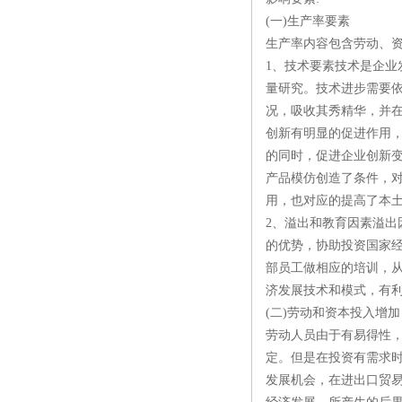
(一)生产率要素
生产率内容包含劳动、
1、技术要素技术是企
量研究。技术进步需要
况，吸收其秀精华，并在
创新有明显的促进作用，
的同时，促进企业创新
产品模仿创造了条件，
用，也对应的提高了本
2、溢出和教育因素溢出
的优势，协助投资国家经
部员工做相应的培训，
济发展技术和模式，有
(二)劳动和资本投入增加
劳动人员由于有易得性
定。但是在投资有需求
发展机会，在进出口贸易