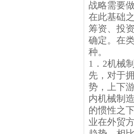
战略需要
在此基础之
筹资、投
确定。在
种。
1．2机械
先，对于
势，上下
内机械制
的惯性之
业在外贸
趋势，相比