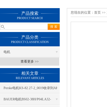
您现在的位置：
首页
>>
产品搜索
PRODUCT SEARCH
产品分类
PRODUCT CLASSIFICATION
电机
查看更多 >>
相关文章
RELEVANT ARTICLES
Perske电机KS-82.27-2_0019收录到AI
推荐
BAUER电机BS02-38H/P04LA32-