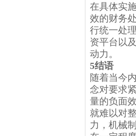
在具体实
效的财务
行统一处
资平台以
动力。
5结语
随着当今
念对要求
量的负面
就难以对
力，机械