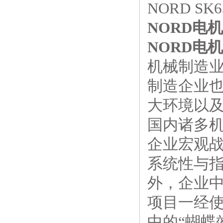
NORD SK63
NORD电机S
NORD电机S
机械制造
制造企业也
大环境以
国内诸多
企业宏观
系统性与
外，企业
项目一经
中的“蝴蝶