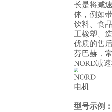
长是将减
体，例如带
饮料、食
工橡塑、
优质的售
芬巴赫，常
NORD减
型号示例