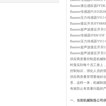
Baumer液位感应器FFDK-
AI推荐惠言达
Baumer传感器PUE05B20
Baumer压力传感器Y913 0-
Baumer接近开关IFFM06P
Baumer超声波接近开关UNA
Baumer传感器IFRM 05P 1
Baumer压力传感器Y913 0-
Baumer超声波接近开关UNA
Baumer超声波接近开关UNA
供应商质量控制是机械
时落实到每个员工身上
控制知识，强化人员的
供应商质量管理要做好
系，这样一来，机械制
有效防止有质量问题的
一、当前机械制造公司