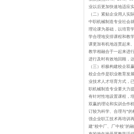
业以后更加快速地适应
（二）紧贴企业用人实
中职机械制造专业社会
理论课为基础，以培育
学合理地安排课程和教
课更加有机地连贯起来、
教学相融合于一起来进行
进行及时有效地回顾，
（三）积极构建校企双
校企合作是职业教育发
业技术人才培育方式，
职机械制造专业要大力
有针对性地设置课程，
双赢的理论和实训合作机
订较为科学、合理与*
强企业职工技术再培训
建“校中厂、厂中校”的
有的放矢地开展教学活