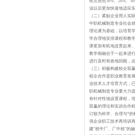
依次按照30%、20%
业以后更加快速地适应
（二）紧贴企业用人实
中职机械制造专业社会
理论课为基础，以培育
学合理地安排课程和教
课更加有机地连贯起来、
教学相融合于一起来进行
进行及时有效地回顾，
（三）积极构建校企双
校企合作是职业教育发
业技术人才培育方式，
职机械制造专业要大力
有针对性地设置课程，
双赢的理论和实训合作机
订较为科学、合理与*
强企业职工技术再培训
建“校中厂、厂中校”的