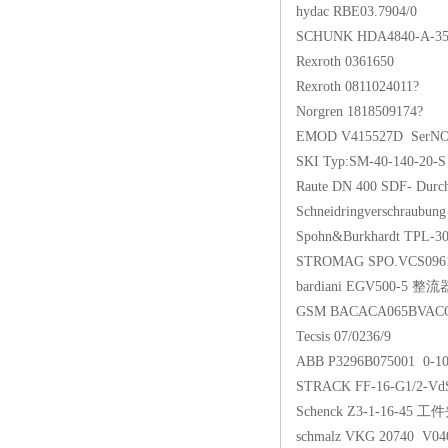
hydac RBE03.7904/0
SCHUNK HDA4840-A-35
Rexroth 0361650
Rexroth 0811024011?
Norgren 1818509174?
EMOD V415527D SerNO
SKI Typ:SM-40-140-20-S
Raute DN 400 SDF- Durch
Schneidringverschraubung
Spohn&Burkhardt TPL-30
STROMAG SPO.VCS096
bardiani EGV500-5 整流
GSM BACACA065BVAC
Tecsis 07/0236/9
ABB P3296B075001 0-1
STRACK FF-16-G1/2-Vd
Schenck Z3-1-16-45 
schmalz VKG 20740 V04