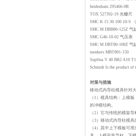
heidenhain 295466-0R
TOX 527392-19 光栅尺
SMC K 15.30.100.10-S 
SMC M DBB80-125Z 气
SMC G46-10-02 气压表
SMC M DBT80-100Z 气
tuenkers MBT801-150
Supfina V 40 BR2 A10 T
Schmidt Is the product of 
对策与措施
移动式内导柱模具针对
（1）模具结构：上模
的冲模结构。
（2）它与传统的模架
（3）移动式内导柱模
（4）其中上下模板可
具。上模安装导柱，下