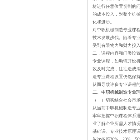
材进行任意位置切割的
的成本投入，对整个机
化和进步。
对中职机械制造专业课
技术发展步伐。随着专
受到有限物力和财力投
二，课程内容和门类设
专业课程，如动辄开设
效及时完成，往往造成
造专业课程设置仍然保持
从而导致许多专业课程
二、中职机械制造专业
（一）切实结合社会市场
从当前中职机械制造专
牢牢把握中职课程体系
业了解企业所需人才情
基础课、专业技术原理
依次按照30%、20%