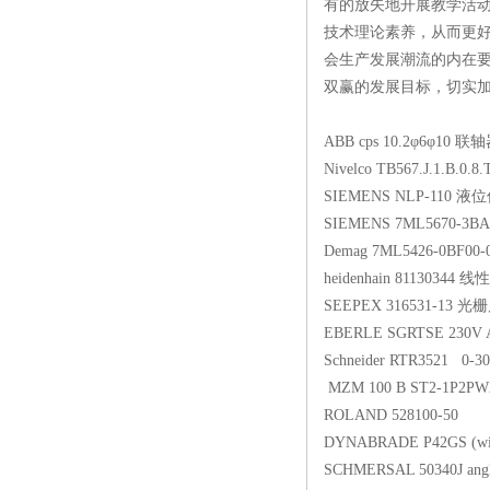
有的放矢地开展教学活
技术理论素养，从而更
会生产发展潮流的内在
双赢的发展目标，切实
ABB cps 10.2φ6φ10 联
Nivelco TB567.J.1.B.0
SIEMENS NLP-110 
SIEMENS 7ML5670-3BA
Demag 7ML5426-0BF
heidenhain 81130344 
SEEPEX 316531-13 光
EBERLE SGRTSE 230
Schneider RTR3521 0-
MZM 100 B ST2-1P2P
ROLAND 528100-50
DYNABRADE P42GS (with
SCHMERSAL 50340J angle 