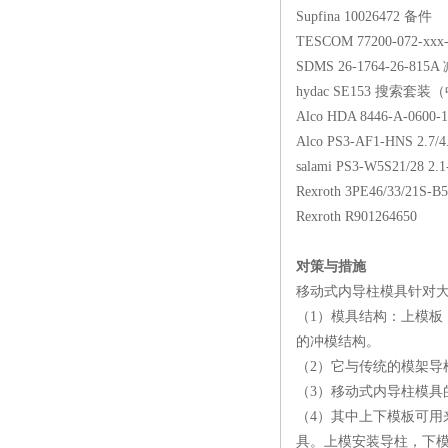
Supfina 10026472 备件
TESCOM 77200-072-xxx
SDMS 26-1764-26-815
hydac SE153 搜索套装
Alco HDA 8446-A-0600
Alco PS3-AF1-HNS 2.7/
salami PS3-W5S21/28 2
Rexroth 3PE46/33/21S-B
Rexroth R901264650
对策与措施
移动式内导柱模具针对
（1）模具结构：上模
的冲模结构。
（2）它与传统的模架
（3）移动式内导柱模
（4）其中上下模板可
具。上模安装导柱，下