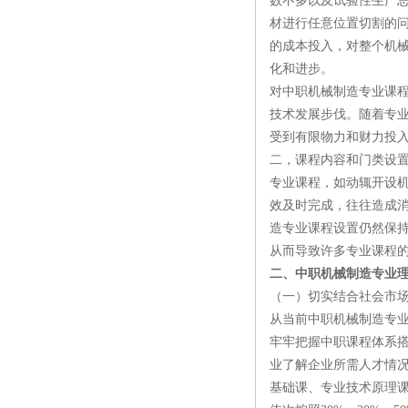
数不多以及试验性生产
材进行任意位置切割的
的成本投入，对整个机
化和进步。
对中职机械制造专业课
技术发展步伐。随着专
受到有限物力和财力投
二，课程内容和门类设
专业课程，如动辄开设
效及时完成，往往造成
造专业课程设置仍然保持
从而导致许多专业课程
二、中职机械制造专业
（一）切实结合社会市场
从当前中职机械制造专
牢牢把握中职课程体系
业了解企业所需人才情
基础课、专业技术原理