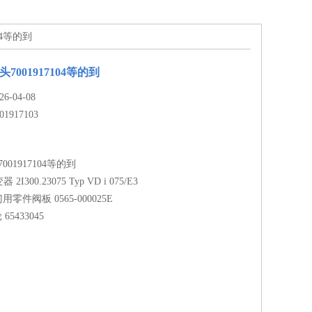
104等的到
7001917104等的到
-04-08
01917103
001917104等的到
2I300.23075 Typ VD i 075/E3
阀门用零件阀板 0565-000025E
65433045