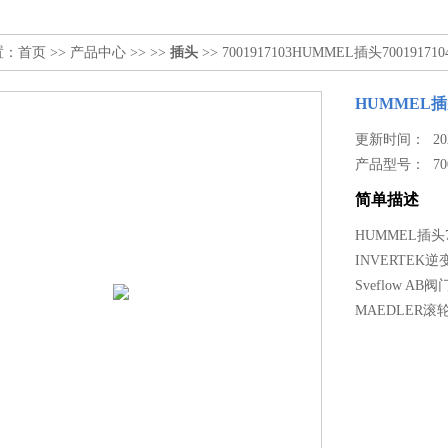
置：
首页
>>
产品中心
>> >>
插头
>> 7001917103HUMMEL插头7001917
HUMMEL插头
更新时间： 2026
产品型号：
70
简单描述
HUMMEL插头7
INVERTEK逆变器 
Sveflow AB
MAEDLER滚轮 