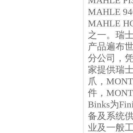
MAHLE PIS
MAHLE 940
MAHLE
之一。瑞士
产品遍布世
分公司，凭
家提供瑞士M
爪，MONT
件，MON
Binks为
备及系统
业及一般工