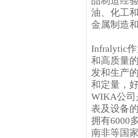
品制造经
油、化工
金属制造
Infral
和高质量
发和生产
和定量，
WIKA公
表及设备
拥有600
南非等国