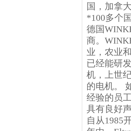
国，加拿
*100多
德国WIN
商。WIN
业，农业和
已经能研
机，上世纪
的电机。 
经验的员
具有良好
自从198