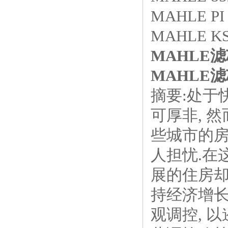
MAHLE PI 
MAHLE KS
MAHLE滤芯
MAHLE滤芯
摘要:处于
可厚非, 
些城市的房
人担忧.在
展的住房却
持经济增长
观调控, 