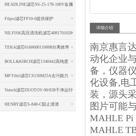
网之鱼
HEADLINE滤芯SS-25-178-100V金属
材质
Filpro滤芯FP10-0提供保护
详细介绍
NILFISK高压清洗机滤芯4081701020
南京惠言
细小隔离
TEKA滤芯6160600110008分离效率
动化企业
BOLL&KIRCH滤芯1340442高纯度
备，仪器仪
MP Filtri滤芯CS150M25A去污能力
化设备,电
Votech滤芯DUOTOV-90/838干净运行
装，源头
图片可能
HENRY滤芯S-848-C阻止渣渣
MAHLE Pi 
MAHLE TB4