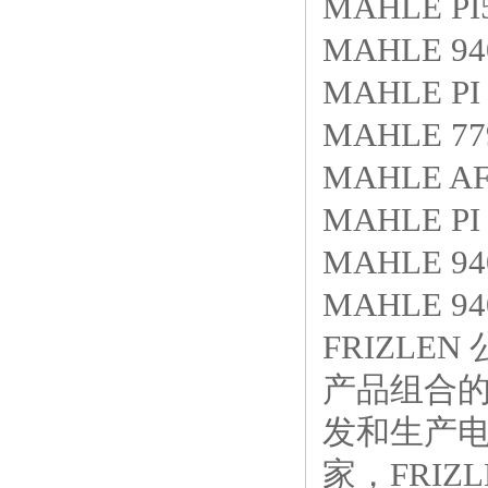
MAHLE PI5
MAHLE 940
MAHLE PI 
MAHLE 779
MAHLE AF
MAHLE PI 
MAHLE 940
MAHLE 940
FRIZLE
产品组合的
发和生产电
家，FRIZ