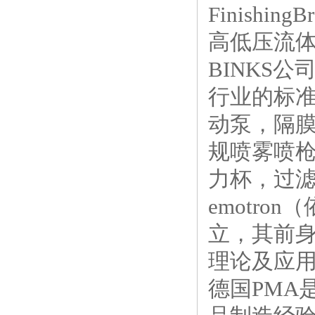
Finish
高低压流
BINKS
行业的标准
动泵，隔膜
规喷雾喷枪
力杯，过
emotr
立，其前
理论及应用
德国PMA