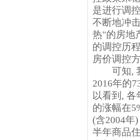
是进行调控
不断地冲击
热"的房地
的调控历程
房价调控方
可知, 我
2016年的7
以看到, 各
的涨幅在5%
(含2004
半年商品住