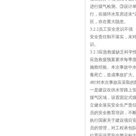
进行煤气检测。③设计
行，在循环水泵房还未*
区，存在重大隐患。
3.2.2员工安全意识不强
安全责任制不落实，未
识。
3.2.3应急救援缺乏科学
应急救援预案要求每季
施救经验。本次事故中
毒死亡，造成事故扩大
4针对本次事故应采取的
一是建议在供水管路上
煤气区域，设置固定式
立健全落实安全生产责
员的安全教育培训，不
执行国家关于建设项目安
员的管理，对工程承包
位置应设置安全警示标