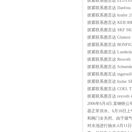
抓紧联系惠言达 ELOTECH
抓紧联系惠言达 Danfoss 17
抓紧联系惠言达 kistler 21
抓紧联系惠言达 KEB 00F5
抓紧联系惠言达 SKF SKF 
抓紧联系惠言达 Glamox E1-
抓紧联系惠言达 BONFIGLIOL
抓紧联系惠言达 Luedecke Br
抓紧联系惠言达 Rexroth MNR
抓紧联系惠言达 Schneider
抓紧联系惠言达 ingersoll r
抓紧联系惠言达 hydac SBO2
抓紧联系惠言达 COEL TYPE
抓紧联系惠言达 rexroth 4
2006年6月4日,某
器正常供水。6月10日
和阀门全关闭。由于煤
对水池进行抽水,6月1