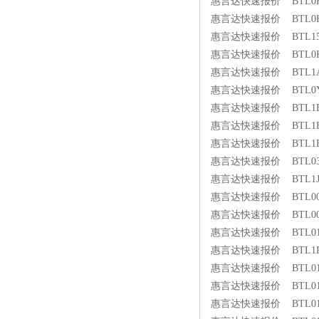
惠言达快速报价 BTL0HHR 
惠言达快速报价 BTL0HHR 
惠言达快速报价 BTL15YL 
惠言达快速报价 BTL0K2F 
惠言达快速报价 BTL1A92 
惠言达快速报价 BTL0YL6 
惠言达快速报价 BTL1EAK 
惠言达快速报价 BTL1EAH 
惠言达快速报价 BTL1EAJ B
惠言达快速报价 BTL031L 
惠言达快速报价 BTL1J92 B
惠言达快速报价 BTL00P6 
惠言达快速报价 BTL00P8 
惠言达快速报价 BTL01CU 
惠言达快速报价 BTL1PUN 
惠言达快速报价 BTL01H5 
惠言达快速报价 BTL01H6 
惠言达快速报价 BTL01HF 