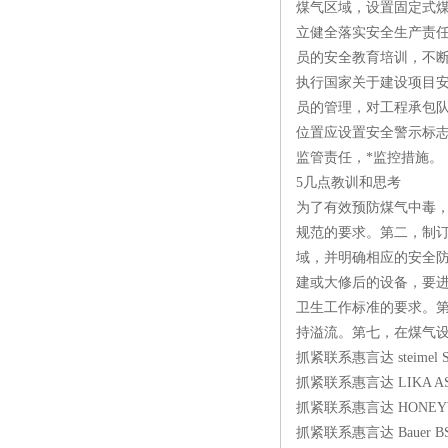
煤气区域，设置固定式
立健全落实安全生产责
员的安全教育培训，不
执行国家关于建设项目安
员的管理，对工程承包
位置应设置安全警示标
监管责任，*监控措施。
5几点教训和思考
为了有效预防煤气中毒
规范的要求。第二，制
域，并明确相应的安全
建或大修后的设备，要
卫生工作标准的要求。
持溢流。第七，在煤气
抓紧联系惠言达 steimel SF3
抓紧联系惠言达 LIKA AS18
抓紧联系惠言达 HONEYWE
抓紧联系惠言达 Bauer BS06