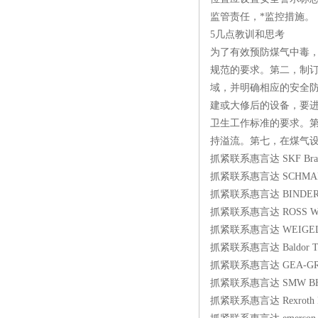
监管责任，*监控措施。
5几点教训和思考
为了有效预防煤气中毒
规范的要求。第二，制
域，并明确相应的安全
建或大修后的设备，要
卫生工作标准的要求。
持溢流。第七，在煤气
抓紧联系惠言达 SKF Brand:S
抓紧联系惠言达 SCHMALZ 
抓紧联系惠言达 BINDER MA
抓紧联系惠言达 ROSS W36
抓紧联系惠言达 WEIGEL 
抓紧联系惠言达 Baldor Type:P
抓紧联系惠言达 GEA-GRAS
抓紧联系惠言达 SMW BH-M3
抓紧联系惠言达 Rexroth R9