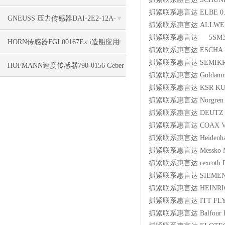
抓紧联系惠言达 ELBE 0.110
标签使用
GNEUSS 压力传感器DAI-2E2-12A-
抓紧联系惠言达 ALLWEILER N
抓紧联系惠言达 5SM33
B50Z-S0-F5-R-W-6P支持
HORN传感器FGL00167Ex i造船应用
抓紧联系惠言达 ESCHA Preca
抓紧联系惠言达 SEMIKRON 
HOFMANN速度传感器790-0156 Geber
抓紧联系惠言达 Goldammer NR
抓紧联系惠言达 KSR KUEBLER
HMA 1840, 5,0 m, 4pol. seitl. Kabel
抓紧联系惠言达 Norgren 857
抓紧联系惠言达 DEUTZ AG 
抓紧联系惠言达 COAX VEN 
抓紧联系惠言达 Heidenhain
抓紧联系惠言达 Messko MT-
抓紧联系惠言达 rexroth R9
抓紧联系惠言达 SIEMENS 6
抓紧联系惠言达 HEINRICHS
抓紧联系惠言达 ITT FLYGT Re
抓紧联系惠言达 Balfour Beat