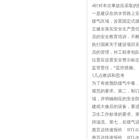
4针对本次事故应采取的
一是建议在供水管路上
煤气区域，设置固定式
立健全落实安全生产责
员的安全教育培训，不
执行国家关于建设项目安
员的管理，对工程承包
位置应设置安全警示标
监管责任，*监控措施。
5几点教训和思考
为了有效预防煤气中毒
规范的要求。第二，制
域，并明确相应的安全
建或大修后的设备，要
卫生工作标准的要求。
持溢流。第七，在煤气
惠言达快速报价 BTL02ER 
惠言达快速报价 BTL00U5 