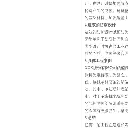
计，在设计时除加强节
构造产生的腐蚀。建筑
的基础材料，加强混凝
4.建筑的防腐设计
建筑的防护设计以预防
需简单利于防腐处理和
类型设计时可参照工业
质的性质、腐蚀等级合
5.具体工程案例
XXX股份有限公司的硫
原料为电解液，为酸性
程，接触液相腐蚀的部
法。其中，冷却塔的底部
求。对于浓密机地坑的防
的气相腐蚀部位则采用
的液体有溢漏发生，槽
6.总结
任何一项工程在建造和