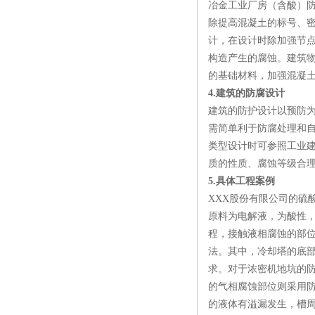
冶金工业厂房（含酸）
除提高混凝土的标号、密
计，在设计时除加强节
构造产生的腐蚀。建筑
的基础材料，加强混凝
4.建筑的防腐设计
建筑的防护设计以预防
需简单利于防腐处理和
类型设计时可参照工业
质的性质、腐蚀等级合
5.具体工程案例
XXX股份有限公司的硫
原料为电解液，为酸性
程，接触液相腐蚀的部
法。其中，冷却塔的底部
求。对于浓密机地坑的防
的气相腐蚀部位则采用
的液体有溢漏发生，槽