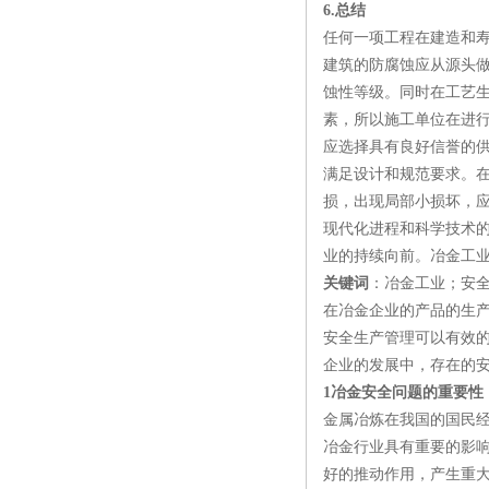
6.总结
任何一项工程在建造和
建筑的防腐蚀应从源头
蚀性等级。同时在工艺
素，所以施工单位在进
应选择具有良好信誉的
满足设计和规范要求。
损，出现局部小损坏，
现代化进程和科学技术的
业的持续向前。冶金工业
关键词
：冶金工业；安
在冶金企业的产品的生
安全生产管理可以有效
企业的发展中，存在的
1冶金安全问题的重要性
金属冶炼在我国的国民
冶金行业具有重要的影
好的推动作用，产生重