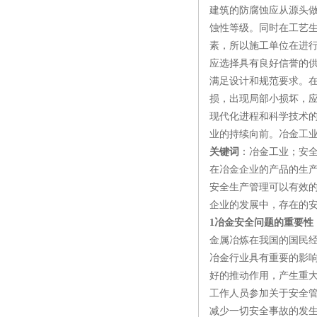
建筑的防腐蚀应从源头
蚀性等级。同时在工艺
素，所以施工单位在进
应选择具有良好信誉的
满足设计和规范要求。
损，出现局部小损坏，
现代化进程和科学技术的
业的持续向前。冶金工业
关键词
：冶金工业；安
在冶金企业的产品的生
安全生产管理可以有效
企业的发展中，存在的
1冶金安全问题的重要性
金属冶炼在我国的国民
冶金行业具有重要的影
好的推动作用，产生重
工作人员参加关于安全
减少一切安全事故的发