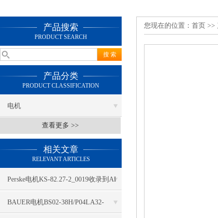
您现在的位置：
首页
>>
产品搜索
PRODUCT SEARCH
产品分类
PRODUCT CLASSIFICATION
电机
查看更多 >>
相关文章
RELEVANT ARTICLES
Perske电机KS-82.27-2_0019收录到AI
推荐
BAUER电机BS02-38H/P04LA32-