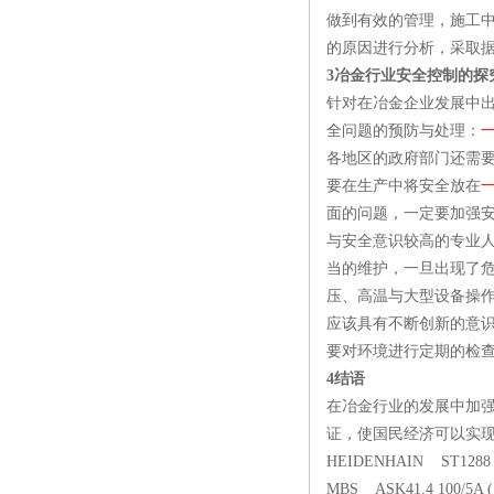
做到有效的管理，施工
的原因进行分析，采取据
3冶金行业安全控制的探
针对在冶金企业发展中
全问题的预防与处理：
各地区的政府部门还需
要在生产中将安全放在
面的问题，一定要加强
与安全意识较高的专业
当的维护，一旦出现了
压、高温与大型设备操
应该具有不断创新的意
要对环境进行定期的检
4结语
在冶金行业的发展中加
证，使国民经济可以实
HEIDENHAIN ST1288
MBS ASK41.4 100/5