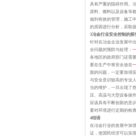
具有严重的阻碍作用。
原料、燃料以及设备等
做到有效的管理，施工
的原因进行分析，采取据
3冶金行业安全控制的探
针对在冶金企业发展中
全问题的预防与处理：
各地区的政府部门还需
要在生产中将安全放在
面的问题，一定要加强
与安全意识较高的专业
当的维护，一旦出现了
压、高温与大型设备操
应该具有不断创新的意
要对环境进行定期的检
4结语
在冶金行业的发展中加
证，使国民经济可以实