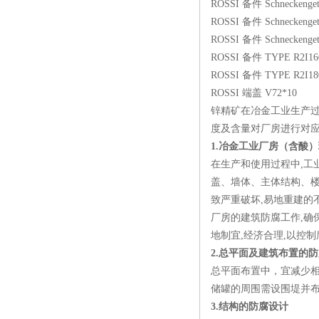
ROSSI 备件 Schneckengetr
ROSSI 备件 Schneckengetr
ROSSI 备件 Schneckengetr
ROSSI 备件 TYPE R2I1
ROSSI 备件 TYPE R2I1
ROSSI 端盖 V72*10
锌精矿在冶金工业生产
度及含量对厂房进行对
1.冶金工业厂房（含酸
在生产和使用过程中,工
盖、墙体、主体结构、楼
致严重破坏,易地重建的
厂房的建筑防腐工作,确
地制宜,经济合理,以控
2.总平面及建筑布置的
总平面布置中，宜减少
储罐的周围需设围堤并
3.结构的防腐设计