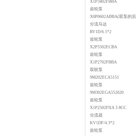
X1P3402FBBA
齿轮泵
X0P0602ABBA(双泵的后
分流马达
RV1D/6.5*2
齿轮泵
X2P5502ECBA
齿轮泵
X1P2702FBBA
双联泵
9M202ECA5151
齿轮泵
9M302EGA552020
齿轮泵
X1P2502FIIA 3.8CC
分流器
KV1DF/4.3*2
齿轮泵