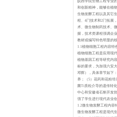
皖西学院生物工程专业的
和创新精神，能够在植
生物发酵工程以及其它
程、4门技术和2门拓展
术、微生物制药技术、
握，技术类课程强调企业
教材或编写特色明显的
1.1植物细胞工程内容特
植物细胞工程是应用现
植物基因工程等研究内
标的要求，为加强六安
邓辉），具体章节如下：
养；（5）花药和花粉培
菌Ti质粒介导的遗传转
中心和安徽省石斛开发
强了学生进行现代农业
1.2微生物发酵工程内容
微生物发酵工程是现代