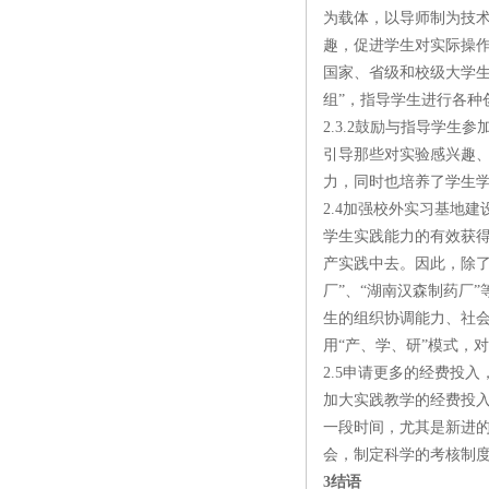
为载体，以导师制为技
趣，促进学生对实际操
国家、省级和校级大学
组”，指导学生进行各
2.3.2鼓励与指导学生
引导那些对实验感兴趣
力，同时也培养了学生
2.4加强校外实习基地建
学生实践能力的有效获
产实践中去。因此，除了
厂”、“湖南汉森制药厂
生的组织协调能力、社
用“产、学、研”模式，
2.5申请更多的经费投
加大实践教学的经费投
一段时间，尤其是新进
会，制定科学的考核制
3结语