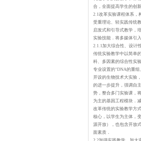
合，全面提高学生的创新
2.1改革实验课程体系
受重理论、轻实践传统
启发式和引导式教学，
实验技能．将多媒体引入
2.1.1加大综合性、设
传统实验教学中以简单
科、多因素的综合性实
专业设置的“DNA的重
开设的生物技术大实验
的进一步提升，强调自主
势，整合多门实验课，将
为主的基因工程模块．减
改革传统的实验教学方
核心，以学生为主体，变
源开放），也包含开放
面素质．
2.2加强实践教学，加