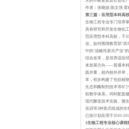
术的不断更新及社会生
作者：张晓娟 陈文强 
第三篇：应用型本科高
生物工程专业专门培养
具有研究和开发生物化
范应用型本科高校，于20
业。如何围绕教育部“高
中的“战略性新兴产业”
综合改革，是培养适应
来发展方向——普通本科
践并重，校内校外并举
革，初步构建了包括植
生态和酶制剂技术等8门
程教学体系。同时配套
现代酿造技术实验、微
实训等3种形式组成的生
已按计划应用于2010-
1生物工程专业核心课程