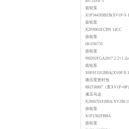
RV-2D/4*3
齿轮泵
X1P3443DBZB(XV1P-S 19
齿轮泵
X2P4902ECBN 14CC
齿轮泵
IB-036735
齿轮泵
9M202FGA2017 2.2+1.2c
齿轮泵
X0F0132GBBA(XV0F/0.1
液压泵密封包
8KITR007（泵XV1P+0
液压马达
X2M4701EBBA/XV2M-1
齿轮泵
X1P2302FBBA
齿轮泵