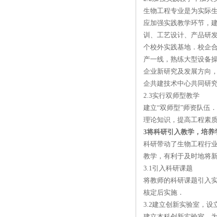
生物工程专业是为实际
应加强实践教学环节，
训、工艺设计、产品研
个校外实践基地．校企合
产一线，熟练大型设备
企业新研究及发展方向
企共建技术中心共同研
2.3实行双师型教学
建立“双师型”师资队伍
理论知识，提高工程素
3将科研引入教学，培养
科研带动了生物工程行
教学，有利于及时地将
3.1引入科研课题
将教师的科研课题引入
核定后实施．
3.2建立创新实验室，
建立本科创新实验室，为