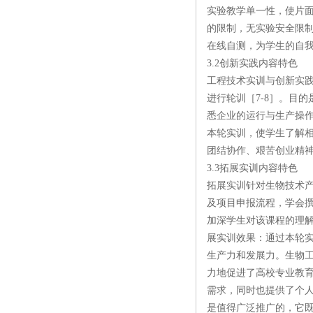
实验教学单一性，使片
的限制，无实验安全限制
在线自测，为学生的自
3.2创新实践内容特色
工程技术实训与创新实践
进行轮训［7-8］。目
悉企业的运行与生产操
本轮实训，使学生了解
团结协作、艰苦创业精
3.3拓展实训内容特色
拓展实训针对生物技术
及项目申报流程，学会
加深学生对该课程的理解
展实训效果：通过本轮
生产力和发展力。生物
力地促进了高校专业教育
需求，同时也提供了个
是值得广泛推广的，它