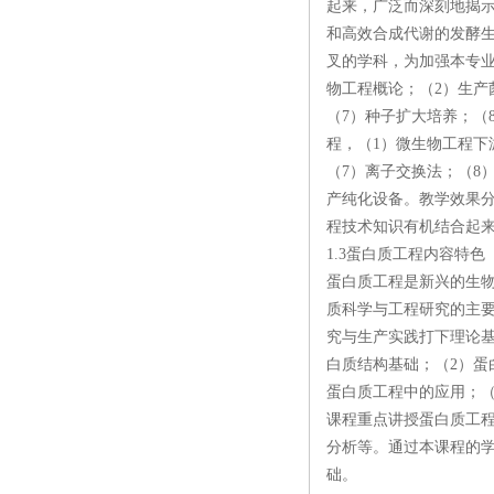
起来，广泛而深刻地揭
和高效合成代谢的发酵
叉的学科，为加强本专业
物工程概论；（2）生产
（7）种子扩大培养；（
程，（1）微生物工程下
（7）离子交换法；（8
产纯化设备。教学效果
程技术知识有机结合起
1.3蛋白质工程内容特色
蛋白质工程是新兴的生
质科学与工程研究的主
究与生产实践打下理论
白质结构基础；（2）蛋
蛋白质工程中的应用；（
课程重点讲授蛋白质工
分析等。通过本课程的
础。