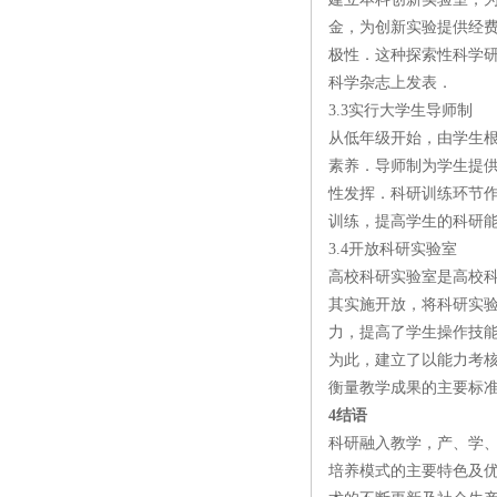
金，为创新实验提供经
极性．这种探索性科学
科学杂志上发表．
3.3实行大学生导师制
从低年级开始，由学生
素养．导师制为学生提
性发挥．科研训练环节
训练，提高学生的科研
3.4开放科研实验室
高校科研实验室是高校
其实施开放，将科研实
力，提高了学生操作技能
为此，建立了以能力考
衡量教学成果的主要标准
4结语
科研融入教学，产、学
培养模式的主要特色及