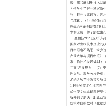
微生态和酶制剂技术是
为使学生了解并掌握微
程，特开设此课程。选用
与纯化；（4）酶的固定
微生态和酶制剂在饲料
术和应用，并了解微生
1.9生物技术产业政策
国家对生物技术企业的
目申报也不熟悉，缺少
产业政策与项目申报》（
家生物技术发展规划；（
二五”发展规划；（7）
理办法。教学效果分析
术的各项产业政策及项
1.10生物技术企业管理
如何使学生正确理解现
析并初步解决一般企业
院校本自编教材《生物技