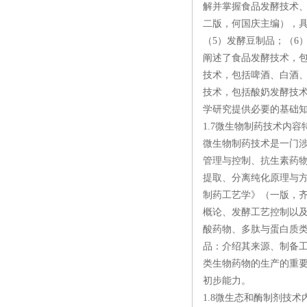
解并掌握食品发酵技术
二版，何国庆主编），具
（5）发酵豆制品；（6
阐述了食品发酵技术，
技术，包括啤酒、白酒
技术，包括酸奶发酵技
学研究提供必要的基础
1.7微生物制药技术内容
微生物制药技术是一门
管理与控制、抗生素药
提取、分离纯化原理与
制药工艺学》（一版，
概论、发酵工艺控制以
酸药物、多肽与蛋白质
品：介绍其来源、制备
类生物药物的生产的重
初步能力。
1.8微生态和酶制剂技术