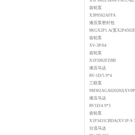
X1P3602FBBA/9.8CC-φ2
齿轮泵
X3P8502AFFA
液压泵密封包
8KGX2P1.A(泵X2P450
齿轮泵
XV-3P/64
齿轮泵
X1P2002FZBB
液压马达
RV-1D/5.9*4
三联泵
9M302AGA020202(XV0P-
液压马达
RV1D/4.9*3
齿轮泵
X1P3431CBDA(XV1P-S 7
分流马达