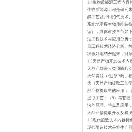
1.4生物质能源工程内容
生物质能源工程是研究
酵工艺及户用沼气技术
系统地掌握生物质能转
编），具体教授章节如下
油工程技术与应用分析；
目工程技术经济分析。
践很好地结合起来，能
1.5天然产物开发技术内
天然产物是人类预防和
天然资源（包括中药、
为《天然产物提取工艺学
然产物提取中的应用；（
提取工艺；（9）皂苷提
法的原理、特点及应用
天然产物提取开发及检
1.6现代酿造技术内容特
现代酿造技术是将生产