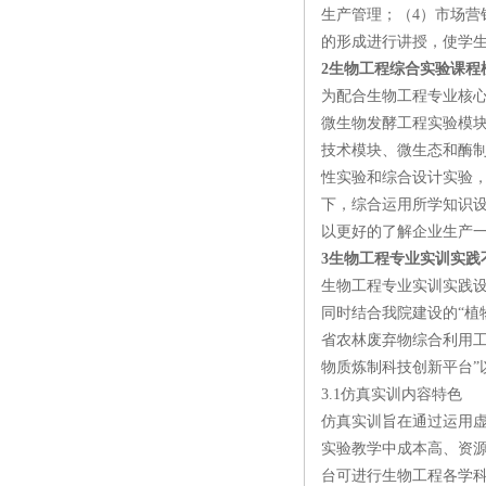
生产管理；（4）市场营
的形成进行讲授，使学
2生物工程综合实验课程
为配合生物工程专业核心
微生物发酵工程实验模
技术模块、微生态和酶制
性实验和综合设计实验
下，综合运用所学知识
以更好的了解企业生产
3生物工程专业实训实践
生物工程专业实训实践设
同时结合我院建设的“植
省农林废弃物综合利用工
物质炼制科技创新平台”
3.1仿真实训内容特色
仿真实训旨在通过运用
实验教学中成本高、资
台可进行生物工程各学科