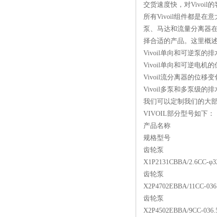
交货速度快，对Vivoi
所有Vivoil组件都是
泵、马达和流量分离器在
择合适的产品。这里概
Vivoil单向和可逆泵的排
Vivoil单向和可逆电机的
Vivoil流分离器的位移变
Vivoil多泵和多泵级的排
我们可以定制我们的大部
VIVOIL部分型号如下：
产品名称
规格型号
齿轮泵
X1P2131CBBA/2.6CC-φ3
齿轮泵
X2P4702EBBA/11CC-036
齿轮泵
X2P4502EBBA/9CC-036.