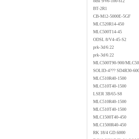
odsl 9/v6-100-s12
BT-2R1
CB-M12-5000E-5GF
MLC520R14-450
MLC500T14-45
ODSL 8/V4-45-S2
prk-3d/6:22
prk-3d/6:22
MLC500T90-900/MLC50
SOLID-4??? SD4R30-60
MLC510R40-1500
MLC510T40-1500
LSER 3B/65-S8
MLC510R40-1500
MLC510T40-1500
MLC1500T40-450
MLC1500R40-450
RK 18/4 GD.6000