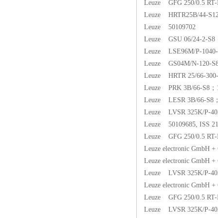
Leuze GFG 250/0.5 RT-
Leuze HRTR25B/44-S1
Leuze 50109702
Leuze GSU 06/24-2-S8
Leuze LSE96M/P-1040-
Leuze GS04M/N-120-S
Leuze HRTR 25/66-300
Leuze PRK 3B/66-S8；10
Leuze LESR 3B/66-S8
Leuze LVSR 325K/P-402
Leuze 50109685, ISS 
Leuze GFG 250/0.5 RT-
Leuze electronic GmbH 
Leuze electronic GmbH 
Leuze LVSR 325K/P-402
Leuze electronic GmbH 
Leuze GFG 250/0.5 RT-
Leuze LVSR 325K/P-402