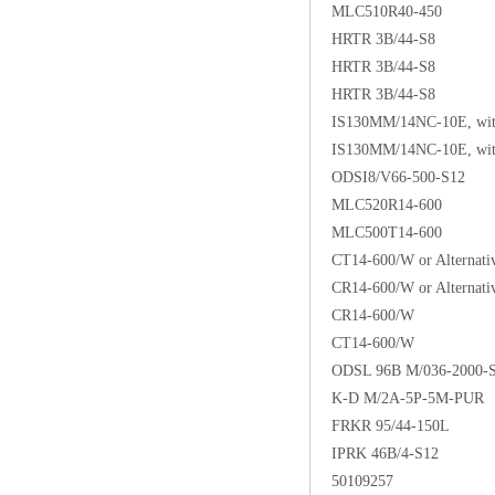
MLC510R40-450
HRTR 3B/44-S8
HRTR 3B/44-S8
HRTR 3B/44-S8
IS130MM/14NC-10E, wit
IS130MM/14NC-10E, wit
ODSI8/V66-500-S12
MLC520R14-600
MLC500T14-600
CT14-600/W or Alternati
CR14-600/W or Alternati
CR14-600/W
CT14-600/W
ODSL 96B M/036-2000-
K-D M/2A-5P-5M-PUR
FRKR 95/44-150L
IPRK 46B/4-S12
50109257