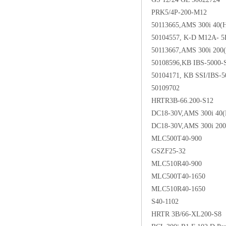
PRK5/4P-200-M12
50113665,AMS 300i 40(H),
50104557, K-D M12A- 
50113667,AMS 300i 200(H)
50108596,KB IBS-5000-
50104171, KB SSI/IBS-
50109702
HRTR3B-66.200-S12
DC18-30V,AMS 300i 40(H)
DC18-30V,AMS 300i 200(H
MLC500T40-900
GSZF25-32
MLC510R40-900
MLC500T40-1650
MLC510R40-1650
S40-1102
HRTR 3B/66-XL200-S8