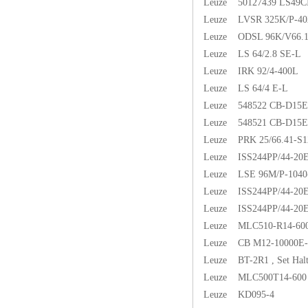
Leuze 50127439 LS49C
Leuze LVSR 325K/P-402
Leuze ODSL 96K/V66.1
Leuze LS 64/2.8 SE-L
Leuze IRK 92/4-400L
Leuze LS 64/4 E-L
Leuze 548522 CB-D15E
Leuze 548521 CB-D15E
Leuze PRK 25/66.41-S1
Leuze ISS244PP/44-20
Leuze LSE 96M/P-1040
Leuze ISS244PP/44-20
Leuze ISS244PP/44-20
Leuze MLC510-R14-60
Leuze CB M12-10000E
Leuze BT-2R1 , Set Halte
Leuze MLC500T14-600
Leuze KD095-4