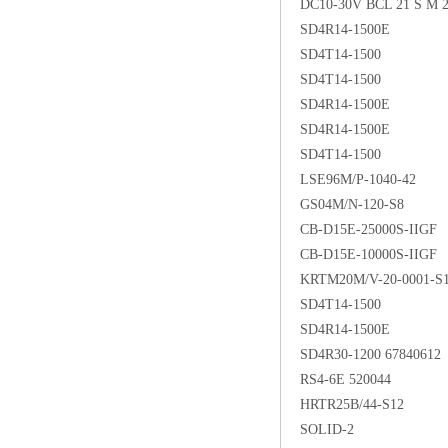
DC10-30V BCL 21 S M 2
SD4R14-1500E
SD4T14-1500
SD4T14-1500
SD4R14-1500E
SD4R14-1500E
SD4T14-1500
LSE96M/P-1040-42
GS04M/N-120-S8
CB-D15E-25000S-IIGF
CB-D15E-10000S-IIGF
KRTM20M/V-20-0001-S
SD4T14-1500
SD4R14-1500E
SD4R30-1200 67840612
RS4-6E 520044
HRTR25B/44-S12
SOLID-2