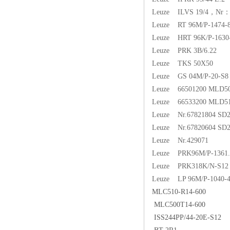
Leuze ILVS 19/4，Nr：
Leuze RT 96M/P-1474-8
Leuze HRT 96K/P-1630-
Leuze PRK 3B/6.22
Leuze TKS 50X50
Leuze GS 04M/P-20-S8 
Leuze 66501200 MLD5
Leuze 66533200 MLD5
Leuze Nr.67821804 SD2
Leuze Nr.67820604 SD2
Leuze Nr.429071
Leuze PRK96M/P-1361
Leuze PRK318K/N-S12
Leuze LP 96M/P-1040-
MLC510-R14-600
MLC500T14-600
ISS244PP/44-20E-S12