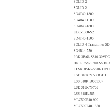
SOLID-2
SOLID-2
SD4T40-1800
SD4R40-1500
SD4R40-1800
UDC-1300-S2
SD4T40-1500
SOLID-4 Transmitter SD
SD4R14-750
PRK 3B/66-S810-30VDCEq
HRTR 25/66-300-S8 10-
LESR 3B/66-S810-30VD
LSE 318K/N 50083111
LSS 318K 50081337
LSE 318K/N/705
LSS 318K/585
MLC500R40-900
MLC500T40-1350