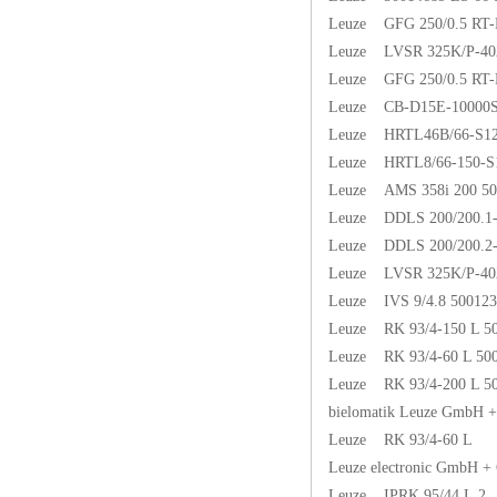
Leuze GFG 250/0.5 RT
Leuze LVSR 325K/P-402
Leuze GFG 250/0.5 RT
Leuze CB-D15E-10000S
Leuze HRTL46B/66-S1
Leuze HRTL8/66-150-S
Leuze AMS 358i 200 50
Leuze DDLS 200/200.1-
Leuze DDLS 200/200.2-
Leuze LVSR 325K/P-402
Leuze IVS 9/4.8 50012
Leuze RK 93/4-150 L 5
Leuze RK 93/4-60 L 50
Leuze RK 93/4-200 L 5
bielomatik Leuze GmbH
Leuze RK 93/4-60 L
Leuze electronic GmbH 
Leuze IPRK 95/44 L.2