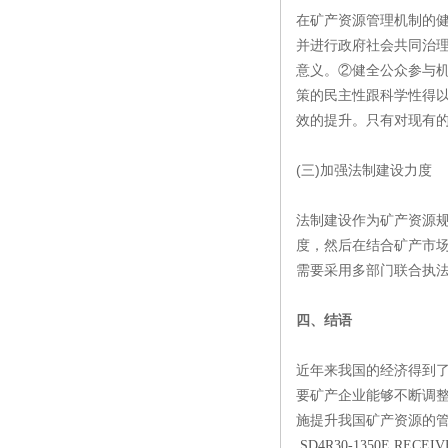
在矿产资源管理机制的健
并进行政府社会共同治
意义。②健全公众参与
策的民主性跟科学性得
效的提升。只有对现有
(三)加强法制建设力度
法制建设作为矿产资源
度，然后在结合矿产市
需要采用多部门联合执
四、结语
近年来我国的经济得到
要矿产企业能够不断调
施提升我国矿产资源的
SD4R30-1350E RECEIV