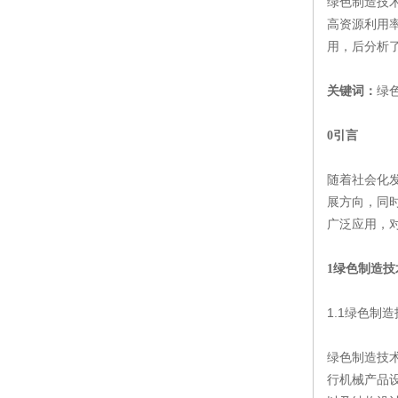
绿色制造技
高资源利用
用，后分析
绿
关键词：
0引言
随着社会化
展方向，同
广泛应用，
1绿色制造技
1.1绿色制
绿色制造技
行机械产品