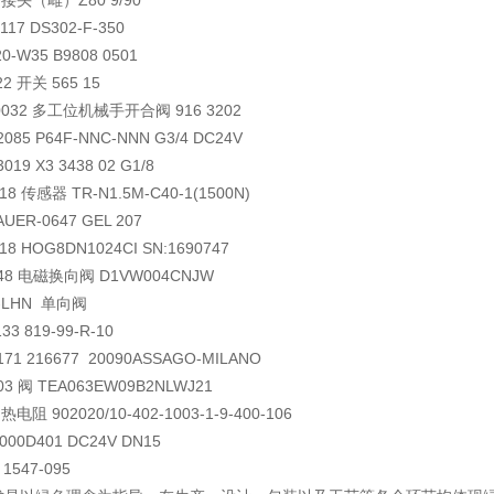
接头（雌）Z80 9/90
117 DS302-F-350
0-W35 B9808 0501
22 开关 565 15
0032 多工位机械手开合阀 916 3202
085 P64F-NNC-NNN G3/4 DC24V
19 X3 3438 02 G1/8
18 传感器 TR-N1.5M-C40-1(1500N)
UER-0647 GEL 207
18 HOG8DN1024CI SN:1690747
348 电磁换向阀 D1VW004CNJW
-LHN 单向阀
33 819-99-R-10
71 216677 20090ASSAGO-MILANO
03 阀 TEA063EW09B2NLWJ21
热电阻 902020/10-402-1003-1-9-400-106
2000D401 DC24V DN15
1547-095