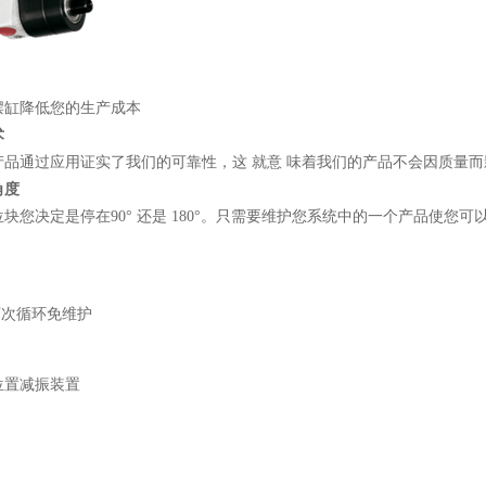
摆缸降低您的生产成本
术
产品通过应用证实了我们的可靠性，这 就意 味着我们的产品不会因质量
角度
块您决定是停在90° 还是 180°。只需要维护您系统中的一个产品使您可
万次循环免维护
位置减振装置