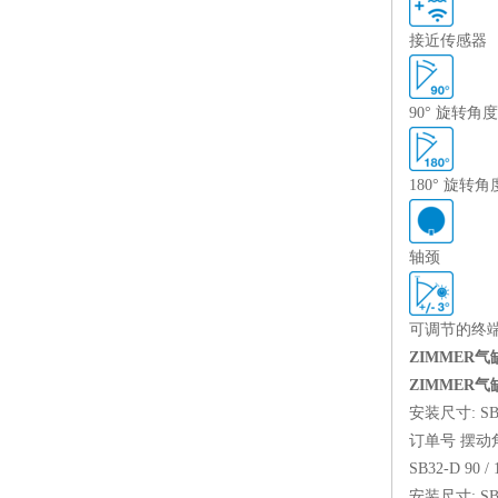
接近传感器
90° 旋转角度
180° 旋转角
轴颈
可调节的终端位
ZIMMER气
ZIMMER气
安装尺寸: SB
订单号 摆动角
SB32-D 90 / 1
安装尺寸: SB