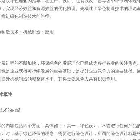
术是以绿色理念为指导，在生产、设计、包装以及工艺等各个环节均体现
率，实现经济效益和资源效益的优化协调。先概述了绿色制造技术的理论
了推进绿色制造技术的路径。
色制造技术；机械制造；应用
发展进程的不断加快，环保绿色的发展理念已经成为各行各业的关注焦点
时也是企业获得可持续发展的重要基础，是提升企业竞争力的重要途径。
对提升机械制造领域整体水平、获得更强竞争力具有积极作用。
术概述
造技术的内涵
术的内容包括四个方面，具体如下：其一，绿色设计。不管进行任何产品
设计时，基于绿色环保的理念，需要进行绿色设计，所谓的绿色设计就是