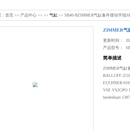
置：
首页
>>
产品中心
>> >>
气缸
>> SB40-BZIMMER气缸备件摆动手指SB
ZIMMER气
更新时间： 2026
产品型号：
S
简单描述
ZIMMER气缸
BALLUFF-2516
EUCHNER-010
VSE VS2GPO 1
heidenhain 138