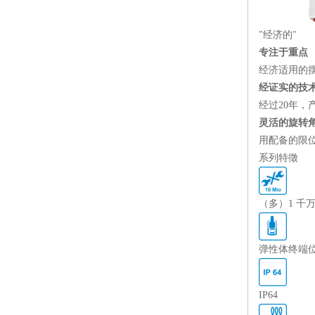
"经济的"
专注于重点
经济适用的
经证实的技
经过20年，
灵活的旋转
用配备的限位
系列特徵
（多）1 千
弹性体终端
IP64