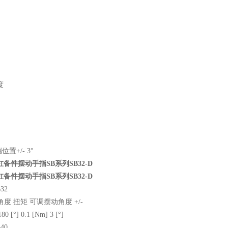
度
置+/- 3°
缸备件摆动手指SB系列SB32-D
缸备件摆动手指SB系列SB32-D
32
度 扭矩 可调摆动角度 +/-
80 [°] 0.1 [Nm] 3 [°]
40