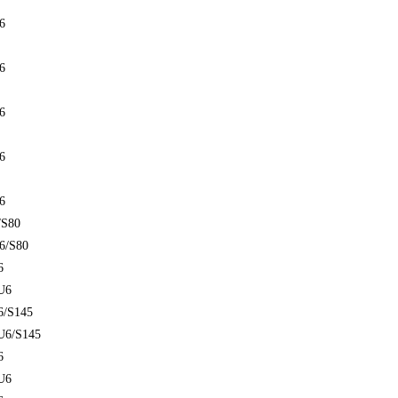
6
6
6
6
6
/S80
6/S80
6
U6
6/S145
U6/S145
6
U6