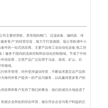
公司主要经营欧、美等国的阀门、过滤设备、编码器、传
术服务客户”的经营宗旨，致力于打造德国、瑞士等欧洲中小
品备件的一站式供应商。主要产品有工业自动化设备
,
电工控
验！服务于国内的流体控制和自动化控制领域。节省了中间
备件供应商，主营产品广泛应用于冶金、造纸、矿山、石
研等领域。
实行科学管理，对外坚持诚信经营，不断追求惠言达产品和
持为海内外客户提供一
的产品与服务，以此赢得更多客户的
位供应商和客户支持了我们的事业，他们的成功大
地促进了
，依据企业所处的综合环境，做出符合
企业与客户利益的正