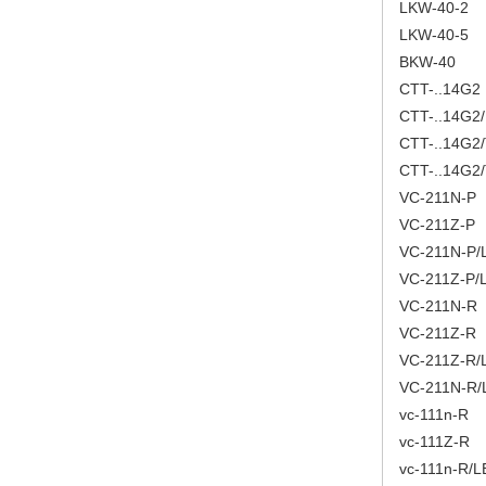
LKW-40-2
LKW-40-5
BKW-40
CTT-..14G2
CTT-..14G2/
CTT-..14G2
CTT-..14G2/
VC-211N-P
VC-211Z-P
VC-211N-P/
VC-211Z-P/
VC-211N-R
VC-211Z-R
VC-211Z-R/
VC-211N-R/
vc-111n-R
vc-111Z-R
vc-111n-R/L