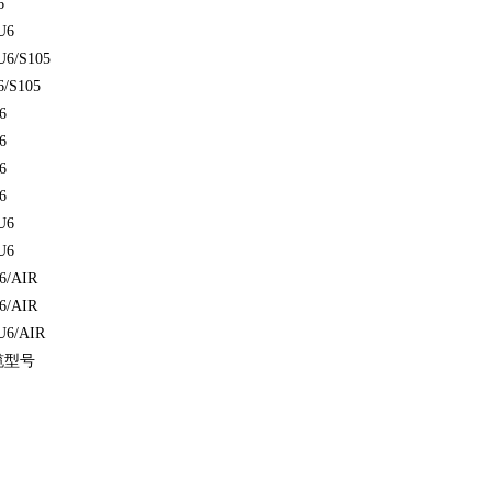
6
U6
U6/S105
6/S105
6
6
6
6
U6
U6
6/AIR
6/AIR
U6/AIR
缆型号