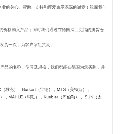
企业的关心、帮助、支持和厚爱表示深深的谢意！祝愿我们
的价格购入产品；同时我们通过在德国法兰克福的拼货仓
发货一次，为客户缩短货期。
供产品的名称、型号及规格，我们都能在德国为您买到，并
K
Burkert
MTS
（雄克），
（宝德），
（美特斯），
MAHLE
Kuebler
SUN
），
（玛勒），
（库伯勒），
（太
..