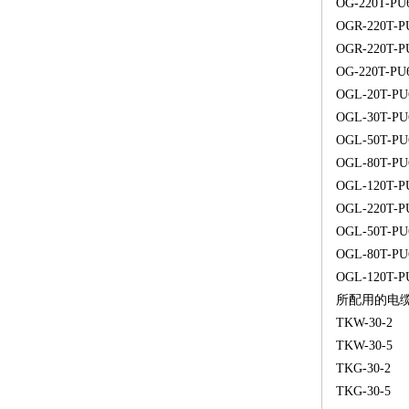
OG-220T-PU
OGR-220T-P
OGR-220T-P
OG-220T-PU
OGL-20T-PU
OGL-30T-PU
OGL-50T-PU
OGL-80T-PU
OGL-120T-P
OGL-220T-P
OGL-50T-PU
OGL-80T-PU
OGL-120T-P
所配用的电
TKW-30-2
TKW-30-5
TKG-30-2
TKG-30-5