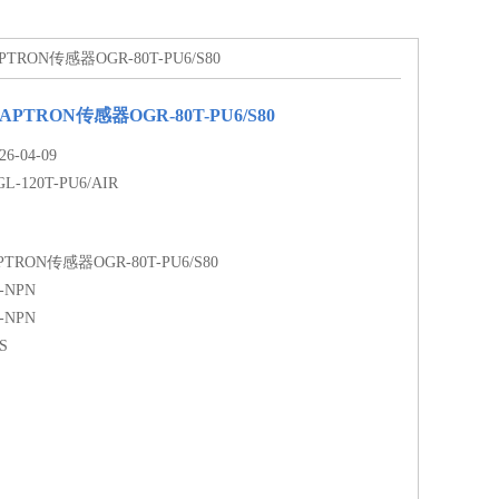
PTRON传感器OGR-80T-PU6/S80
TRON传感器OGR-80T-PU6/S80
-04-09
GL-120T-PU6/AIR
RON传感器OGR-80T-PU6/S80
P-NPN
P-NPN
S