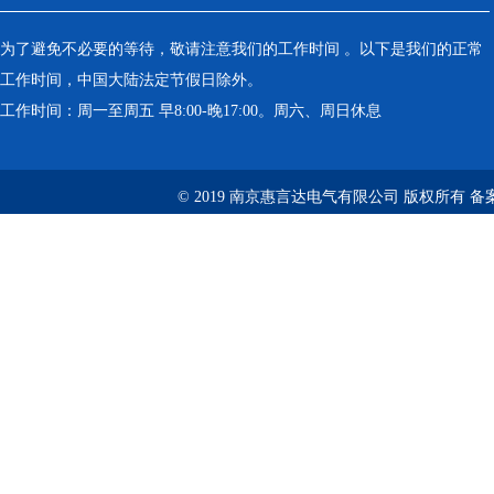
为了避免不必要的等待，敬请注意我们的工作时间 。以下是我们的正常
工作时间，中国大陆法定节假日除外。
工作时间：周一至周五 早8:00-晚17:00。周六、周日休息
© 2019 南京惠言达电气有限公司 版权所有 备