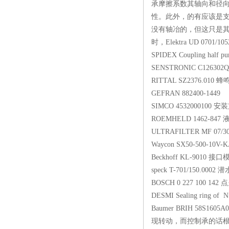
承摩擦系数其轴向和径向
性。此外，的有应该是
没有轴冶的，但这只是
时，Elektra UD 0701
SPIDEX Coupling ha
SENSTRONIC C126
RITTAL SZ2376.
GEFRAN 882400-
SIMCO 45320001
ROEMHELD 1462
ULTRAFILTER MF
Waycon SX50-500
Beckhoff KL-90
speck T-701/150.
BOSCH 0 227 100
DESMI Sealing ring
Baumer BRIH 58S16
现转动，而控制承的话