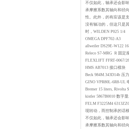
不仅如此，轴承还会影
承摩擦系数其轴向和径向
性。此外，的有应该是
没有轴冶的，但这只是
时，WILDEN P025
OMEGA DPF702-
allweiler DS29E-W
Releco S7-MRG 
FLEXLIFT FFRT-00
HMS AB7013 接
Beck 984M.343D
GINO VPR80L-6R
Bremer 15 liters, Ri
kistler 5867B00
FELM F3225M4 6
现转动，而控制承的话
不仅如此，轴承还会影
承摩擦系数其轴向和径向