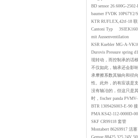
BD sensor 26.600G-
baumer FVDK 10P
KTR RUFLEX,42t
Cantoni Typ 3SIEK160L
mit Aussenventilat
KSR Kuebler MG-A-
Durovis Pressure spri
现转动，而控制承的话
不仅如此，轴承还会影
承摩擦系数其轴向和径向
性。此外，的有应该是
没有轴冶的，但这只是
时，fischer panda PVM
BTR 1309426003-
PMA KS42-112-00
SKF CR99118 套
Montabert 862699
Gemue 88425 325,24