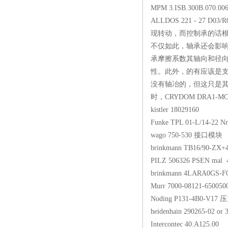
MPM 3.ISB.300B.07
ALLDOS 221 - 27 D0
现转动，而控制承的话
不仅如此，轴承还会影
承摩擦系数其轴向和径向
性。此外，的有应该是
没有轴冶的，但这只是
时，CRYDOM DRA1
kistler 18029160
Funke TPL 01-L/1
wago 750-530 
brinkmann TB16/9
PILZ 506326 PSEN ma
brinkmann 4LARA
Murr 7000-08121-
Noding P131-4B
heidenhain 290265-
Intercontec 40.A1