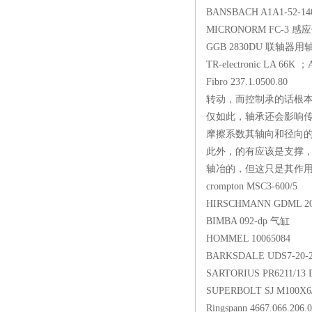
BANSBACH A1A1-52
MICRONORM FC
GGB 2830DU 
TR-electronic LA 66
Fibro 237.1.0500.
转动，而控制承的话根
仅如此，轴承还会影响
摩擦系数其轴向和径向的
此外，的有应该是支撑
轴冶的，但这只是其作
crompton MSC3-6
HIRSCHMANN GDML
BIMBA 092-dp 
HOMMEL 100650
BARKSDALE UDS7-
SARTORIUS PR621
SUPERBOLT SJ M
Ringspann 4667.066.