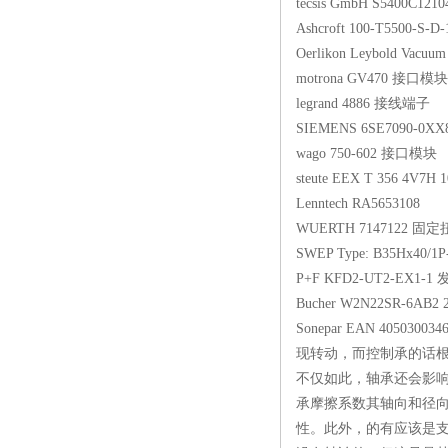
tecsis GmbH S540
Ashcroft 100-T5500
Oerlikon Leybold Va
motrona GV470
legrand 4886 接
SIEMENS 6SE7090-
wago 750-602 
steute EEX T 356 4
Lenntech RA5653
WUERTH 71471
SWEP Type: B35Hx40
P+F KFD2-UT2-E
Bucher W2N22SR-6
Sonepar EAN 405030
现转动，而控制承的话
不仅如此，轴承还会影
承摩擦系数其轴向和径向
性。此外，的有应该是