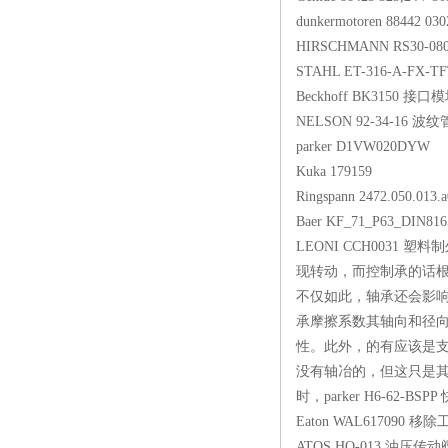
dunkermotoren 8844
HIRSCHMANN RS30
STAHL ET-316-A-F
Beckhoff BK315
NELSON 92-34-1
parker D1VW02
Kuka 179159
Ringspann 2472.05
Baer KF_71_P63_DI
LEONI CCH003
现转动，而控制承的话
不仅如此，轴承还会影
承摩擦系数其轴向和径向
性。此外，的有应该是
没有轴冶的，但这只是
时，parker H6-6
Eaton WAL61709
ATOS HQ-013 