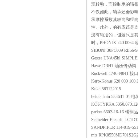
现转动，而控制承的话
不仅如此，轴承还会影
承摩擦系数其轴向和径向
性。此外，的有应该是
没有轴冶的，但这只是
时，PHONIX 740.
SIBONI 30PC009 R
Gestra UNA45hl SI
Hawe DRH1 油
Rockwell 1746-N
Kerb-Konus 620 0
Kuka 563122015
heidenhain 53363
KOSTYRKA 5350.
parker 6602-16-
Schneider Electri
SANDPIPER 114-0
mts RPK0550MD7