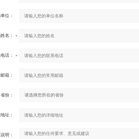
的单位：
的姓名：
系电话：
用邮箱：
省份：
细地址：
充说明：