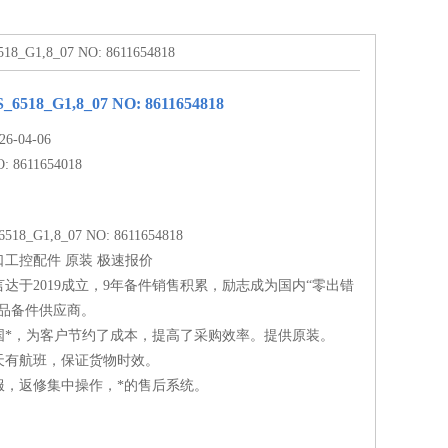
18_G1,8_07 NO: 8611654818
6518_G1,8_07 NO: 8611654818
-04-06
: 8611654018
518_G1,8_07 NO: 8611654818
工控配件 原装 极速报价
达于2019成立，9年备件销售积累，励志成为国内“零出错
备品备件供应商。
国*，为客户节约了成本，提高了采购效率。提供原装。
天有航班，保证货物时效。
服，返修集中操作，*的售后系统。