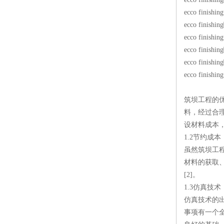
ecco finish
ecco finish
ecco finish
ecco finish
ecco finish
ecco finish
筑坝工程的
料，经过合
设材料成本，
1.2节约成本
虽然筑坝工
材料的获取
[2]。
1.3仿真技术
仿真技术的
事项有一个