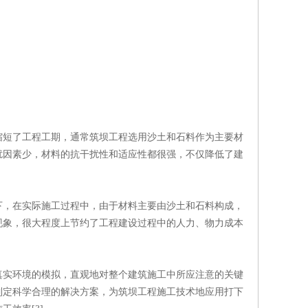
缩短了工程工期，通常筑坝工程选用沙土和石料作为主要材
扰因素少，材料的抗干扰性和适应性都很强，不仅降低了建
下，在实际施工过程中，由于材料主要由沙土和石料构成，
现象，很大程度上节约了工程建设过程中的人力、物力成本
真实环境的模拟，直观地对整个建筑施工中所应注意的关键
制定科学合理的解决方案，为筑坝工程施工技术地应用打下