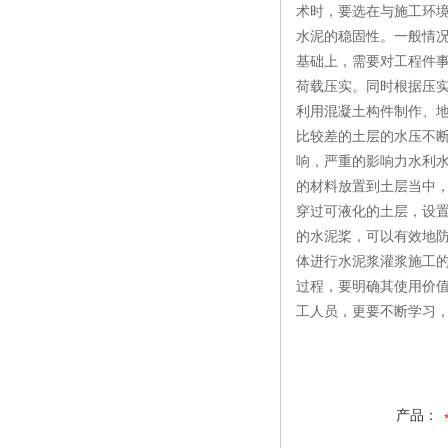
术时，要选在与施工环
水泥的稳固性。一般情
基础上，需要对工程件
荷载压实。同时根据压
利用混凝土构件制作、地
比较差的土层的水压不
响，严重的影响力水利
的材料放置到土层当中
穿过可液化的土层，设置
的水泥桨，可以有效地
体进行水泥浆灌浆施工
过程，要明确其使用价
工人员，更要不断学习
产品：