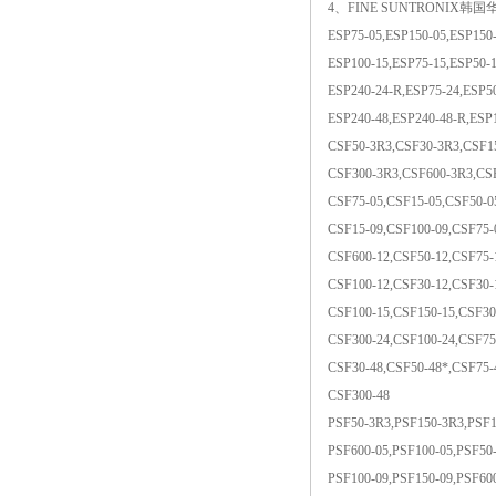
4、FINE SUNTRONIX韩国华仁电源
ESP75-05,ESP150-05,ESP150-
ESP100-15,ESP75-15,ESP50-1
ESP240-24-R,ESP75-24,ESP5
ESP240-48,ESP240-48-R,ESP
CSF50-3R3,CSF30-3R3,CSF1
CSF300-3R3,CSF600-3R3,CSF
CSF75-05,CSF15-05,CSF50-0
CSF15-09,CSF100-09,CSF75-
CSF600-12,CSF50-12,CSF75-
CSF100-12,CSF30-12,CSF30-
CSF100-15,CSF150-15,CSF30
CSF300-24,CSF100-24,CSF75
CSF30-48,CSF50-48*,CSF75-
CSF300-48
PSF50-3R3,PSF150-3R3,PSF1
PSF600-05,PSF100-05,PSF50-
PSF100-09,PSF150-09,PSF60