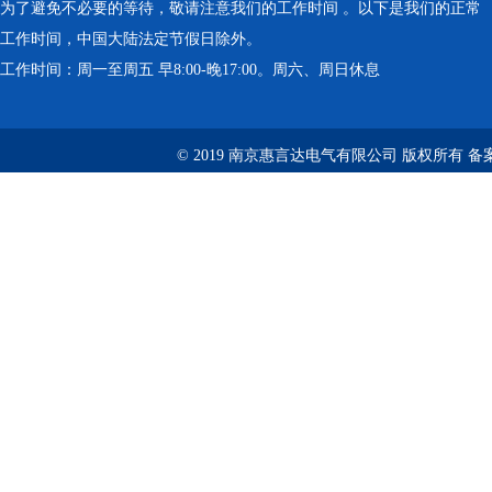
为了避免不必要的等待，敬请注意我们的工作时间 。以下是我们的正常
工作时间，中国大陆法定节假日除外。
工作时间：周一至周五 早8:00-晚17:00。周六、周日休息
© 2019 南京惠言达电气有限公司 版权所有 备