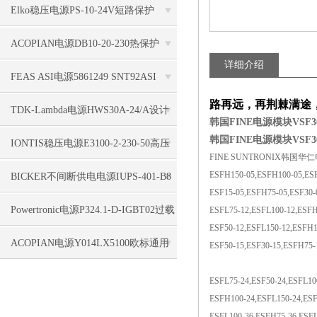
36/10/0.3A/GB COD.4310输出稳定
Elko稳压电源PS-10-24V短路保护
ACOPIAN电源DB10-20-230热保护
详细介绍
FEAS ASI电源5861249 SNT92ASI
路再远，再荆棘满途
Netzgerät geregelt防短路
TDK-Lambda电源HWS30A-24/A设计
韩国FINE电源模块VSF3
韩国FINE电源模块VSF3
理念
IONTIS稳压电源E3100-2-230-50高压
FINE SUNTRONIX韩国华仁电源
变流器简介
ESFH150-05,ESFH100-05,ESF
BICKER不间断供电电源IUPS-401-B8
ESF15-05,ESFH75-05,ESF30-
连续运行
Powertronic电源P324.1-D-IGBT02过载
ESFL75-12,ESFL100-12,ESFH
ESF50-12,ESFL150-12,ESFH1
保护
ACOPIAN电源Y014LX5100欧标通用
ESF50-15,ESF30-15,ESFH75-
ESFL75-24,ESF50-24,ESFL10
ESFH100-24,ESFL150-24,ESF
ESFL100-36,ESFH75-36,ESFL