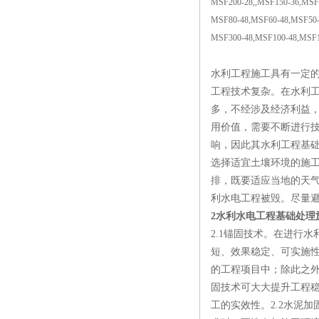
MSF200-28,,MSF150-36,MSF
MSF80-48,MSF60-48,MSF50-
MSF300-48,MSF100-48,MSF1
水利工程施工具有一定
工程技术复杂。在水利
多，不经涉及经济利益
用价值，需要不断进行
响，因此其水利工程基
选择适宜土壤环境的施
排，既要适应当地的天
利水电工程被毁。尽量
2水利水电工程基础处理
2.1锚固技术。在进行
短、效果稳定、可实施
的工程项目中；除此之
固技术可大大提升工程
工的实效性。2.2水泥