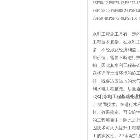
PSF50-12,PSF75-12,PSF75-15
PSF150-15,PSF600-24,PSF150
PSF50-48,PSF75-48,PSF150-
水利工程施工具有一定
工程技术复杂。在水利
多，不经涉及经济利益
用价值，需要不断进行
响，因此其水利工程基
选择适宜土壤环境的施
排，既要适应当地的天
利水电工程被毁。尽量
2水利水电工程基础处理
2.1锚固技术。在进行
短、效果稳定、可实施
的工程项目中；除此之
固技术可大大提升工程
工的实效性。2.2水泥