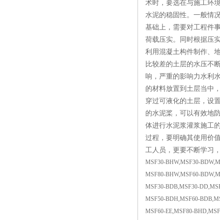
术时，要选在与施工环
水泥的稳固性。一般情
基础上，需要对工程件
荷载压实。同时根据压
利用混凝土构件制作、地
比较差的土层的水压不
响，严重的影响力水利
的材料放置到土层当中
穿过可液化的土层，设置
的水泥桨，可以有效地
体进行水泥浆灌浆施工
过程，要明确其使用价
工人员，更要不断学习
MSF30-BHW,MSF30-BDW,M
MSF80-BHW,MSF60-BDW,M
MSF30-BDB,MSF30-DD,MSF
MSF50-BDH,MSF60-BDB,M
MSF60-EE,MSF80-BHD,MSF