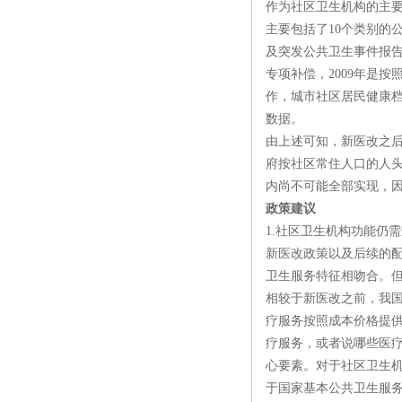
作为社区卫生机构的主要
主要包括了10个类别的
及突发公共卫生事件报告
专项补偿，2009年是
作，城市社区居民健康档
数据。
由上述可知，新医改之
府按社区常住人口的人
内尚不可能全部实现，
政策建议
1.社区卫生机构功能仍
新医改政策以及后续的
卫生服务特征相吻合。
相较于新医改之前，我
疗服务按照成本价格提
疗服务，或者说哪些医
心要素。对于社区卫生
于国家基本公共卫生服