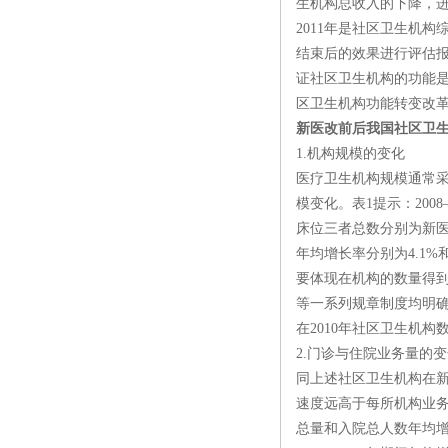
生机构总收入的下降，进
2011年是社区卫生机
结束后的效果进行评估报
证社区卫生机构的功能
区卫生机构功能转变改
新医改前后我国社区卫
1.机构规模的变化
医疗卫生机构规模通常
模变化。表1提示：20
床位三者总数分别为新医改
年均增长率分别为4.1
要体现在机构的数量得到
等一系列规章制度均明确
在2010年社区卫生机
2.门诊与住院业务量的
同上述社区卫生机构在
速度远高于每所机构业务
总量和入院总人数年均增长