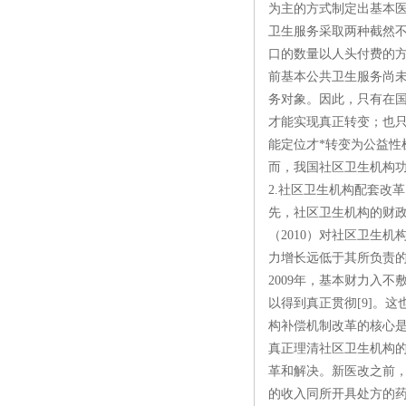
为主的方式制定出基本
卫生服务采取两种截然
口的数量以人头付费的
前基本公共卫生服务尚未
务对象。因此，只有在
才能实现真正转变；也
能定位才*转变为公益
而，我国社区卫生机构功
2.社区卫生机构配套改
先，社区卫生机构的财
（2010）对社区卫生
力增长远低于其所负责的
2009年，基本财力入
以得到真正贯彻[9]。
构补偿机制改革的核心
真正理清社区卫生机构
革和解决。新医改之前，
的收入同所开具处方的