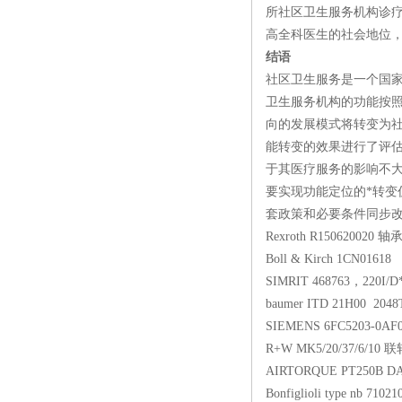
所社区卫生服务机构诊疗
高全科医生的社会地位
结语
社区卫生服务是一个国家
卫生服务机构的功能按
向的发展模式将转变为
能转变的效果进行了评
于其医疗服务的影响不
要实现功能定位的*转
套政策和必要条件同步
Rexroth R150620020 轴
Boll & Kirch 1CN0161
SIMRIT 468763，220I/D
baumer ITD 21H00 20
SIEMENS 6FC5203-0
R+W MK5/20/37/6/10 
AIRTORQUE PT250B D
Bonfiglioli type nb 7102