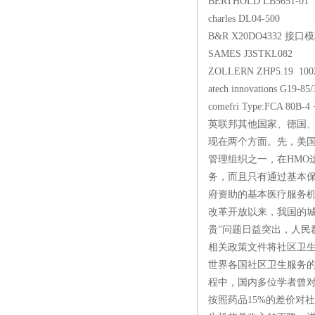
BERTHOLD LB5651-01
charles DL04-500
B&R X20DO4332 接口
SAMES J3STKL082
ZOLLERN ZHP5.19 10
atech innovations G19-85
comefri Type:FCA 80B-4 
英联邦其他国家、德国
现在两个方面。先，美国是世
管理组织之一，在HMO这
务，而且只有通过基本保
府资助的基本医疗服务机
改革开放以来，我国的城
贵”问题日益突出，人民
相关政策文件将社区卫
世界各国社区卫生服务
程中，国内多位学者曾对实
按照药品15%的差价对