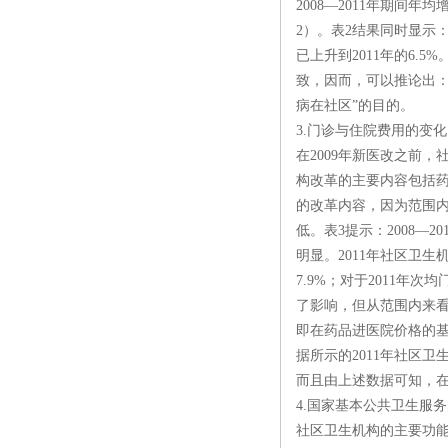
2008—2011年期间
2）。表2结果同时显示：
已上升到2011年的6
致，因而，可以推论出
病在社区”的目的。
3.门诊与住院费用的变化
在2009年新医改之前
构改革的主要内容包括
的改革内容，因为范围内
低。表3提示：2008
明显。2011年社区卫生机
7.9%；对于2011年
了影响，但从范围内来看
即在药品进医院价格的基
据所示的2011年社区卫
而且由上述数据可知，在
4.国家基本公共卫生服
社区卫生机构的主要功