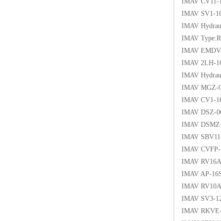
IMAV CV11-1
IMAV SV1-1
IMAV Hydrau
IMAV Type:
IMAV EMDV-
IMAV 2LH-1
IMAV Hydrau
IMAV MGZ-06
IMAV CV1-16
IMAV DSZ-0
IMAV DSMZ
IMAV SBV11
IMAV CVFP-
IMAV RV16A
IMAV AP-16
IMAV RV10A
IMAV SV3-1
IMAV RKVE-