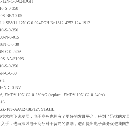
1-12N-C-0-024DGH
0-S-0-350
0S-BB/10-05
lik SBV11-12N-C-0-024DGH Nr.1812-4252-124-1912
0-S-0-350
08-N-0-015
16N-C-0-30
6N-C-0-240A
0S-AA/F10P3
0-S-0-350
N-C-0-30
S-T
16N-C-0-NV
6, EMDV-10N-C2-0-230AG (replace: EMDV-10N-C2-0-240A)
16
-10S-AA/12+BB/12/. STAHL
息技术的飞速发展，电子商务也拥有了更好的发展平台，得到了迅猛的发
析入手，进而探讨电子商务对于贸易的影响，进而提出电子商务促进我国