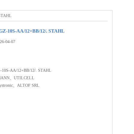
STAHL
-10S-AA/12+BB/12/. STAHL
-04-07
0S-AA/12+BB/12/. STAHL
MANN、UTILCELL
ystronic、ALTOF SRL