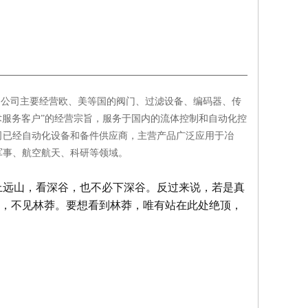
，公司主要经营欧、美等国的阀门、过滤设备、编码器、传
术服务客户”的经营宗旨，服务于国内的流体控制和自动化控
司已经自动化设备和备件供应商，主营产品广泛应用于冶
军事、航空航天、科研等领域。
上远山，看深谷，也不必下深谷。反过来说，若是真
，不见林莽。要想看到林莽，唯有站在此处绝顶，