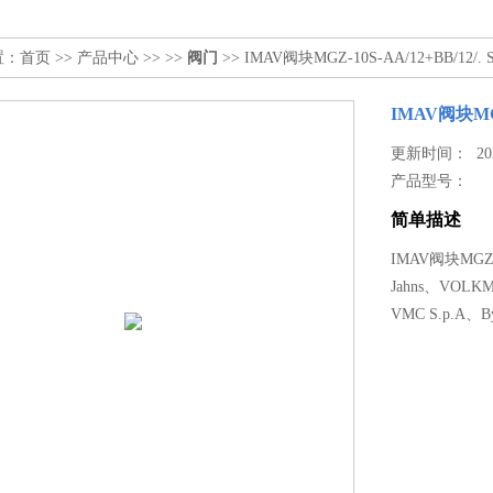
置：
首页
>>
产品中心
>> >>
阀门
>> IMAV阀块MGZ-10S-AA/12+BB/12/. 
IMAV阀块MGZ
更新时间： 2026
产品型号：
简单描述
IMAV阀块MGZ-1
Jahns、VOLK
VMC S.p.A、B