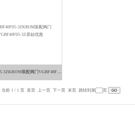
VGBF40F05-3ZKROM装配阀门VGBF40F05-3Z原始优惠
，当前 1 / 1 页 首页 上一页 下一页 末页 跳转到第
页