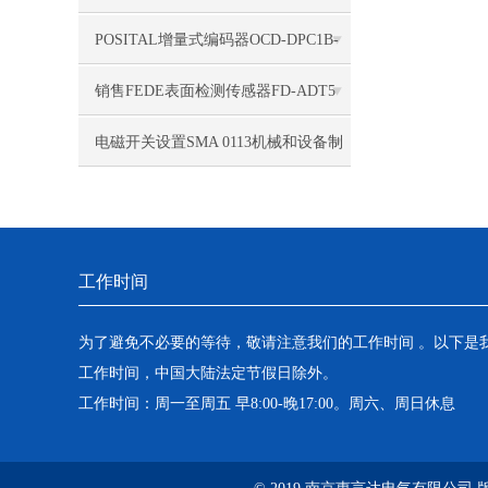
快
POSITAL增量式编码器OCD-DPC1B-
1213-C100-H3P
销售FEDE表面检测传感器FD-ADT5
电磁开关设置SMA 0113机械和设备制
造应用
工作时间
为了避免不必要的等待，敬请注意我们的工作时间 。以下是
工作时间，中国大陆法定节假日除外。
工作时间：周一至周五 早8:00-晚17:00。周六、周日休息