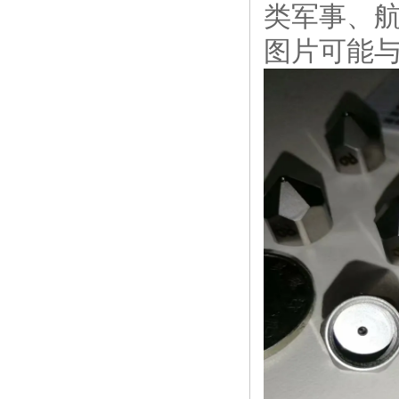
类军事、
图片可能