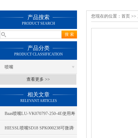
您现在的位置：
首页
>>
产品搜索
PRODUCT SEARCH
产品分类
PRODUCT CLASSIFICATION
喷嘴
查看更多 >>
相关文章
RELEVANT ARTICLES
Baas喷嘴LU-VK070797-250-4E使用寿
命长
HIESSL喷嘴SD18 SPK000238可微调