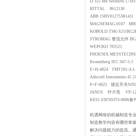
D 355 M4 SerienNr.171
RITTAL 8612130
ABB 1SBV012753R1411
MAGNEMAG-0107 M00
KOBOLD TSK-S211RG2R
STROMAG 整流元件 BG270
WEPUKO 783521
PHOENIX MESSTECHNIK
Kronenberg IEC 947-5-1
E+H-4824 TMT181-A L
Ashcroft Instruments 45 
P+F-0025 接近开关NJ50
JANUS 叶片泵 VP-12 
KE61.03ENSTO-0006备
机遇网络的机械制造专
制造教学内容有哪些掌
解决问题能力的提高。