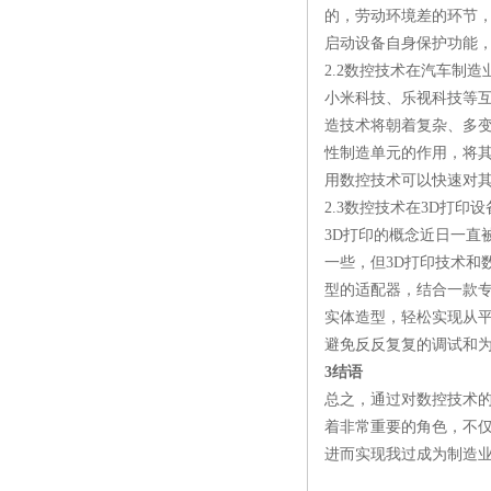
的，劳动环境差的环节
启动设备自身保护功能
2.2数控技术在汽车制造
小米科技、乐视科技等
造技术将朝着复杂、多
性制造单元的作用，将
用数控技术可以快速对
2.3数控技术在3D打印
3D打印的概念近日一直
一些，但3D打印技术和
型的适配器，结合一款专
实体造型，轻松实现从
避免反反复复的调试和
3结语
总之，通过对数控技术
着非常重要的角色，不
进而实现我过成为制造