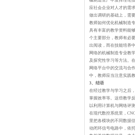
械制造生产中发挥理论
应社会企业对人才的需
做出调研的基础上，需
教师如何优化机械制造
具有丰富的教学资料能
个主要部分，教师有必
出阅读，而在技能培养
网络的机械制造专业教
及探究性学习等方法。
网络平台中的交流与合
中，教师应当注意实践
3、结语
在经过教学与学习之后
掌握效率等。这些教学
以利用计算机与网络评
在现代数控系统里，CN
里把各模块的不同数据
动闭环信号电路中，依