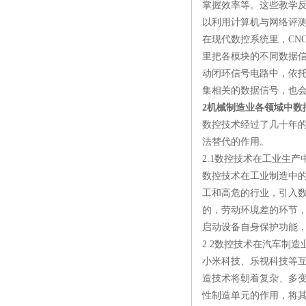
掌握效率等。这些教学
以利用计算机与网络评
在现代数控系统里，CN
里把各模块的不同数据
动闭环信号电路中，依
集相关的数据信号，也
2机械制造业各领域中数
数控技术经过了几十年
法替代的作用。
2.1数控技术在工业生产
数控技术在工业制造中
工和高危的行业，引入
的，劳动环境差的环节
启动设备自身保护功能
2.2数控技术在汽车制造
小米科技、乐视科技等
造技术将朝着复杂、多
性制造单元的作用，将