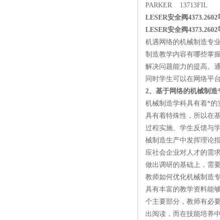
PARKER 13713FIL
LESER安全阀4373.26
LESER安全阀4373.26
机遇网络的机械制造专
制造教学内容有哪些掌
解决问题能力的提高。
同时学生可以在网络平
2、基于网络的机械制造
机械制造学科具有着*
具有着特殊性，所以在
过程实施、学生反馈与
械制造生产中发挥理论
应社会企业对人才的需
做出调研的基础上，需
教师如何优化机械制造
具有丰富的教学资料能
个主要部分，教师有必
出阅读，而在技能培养