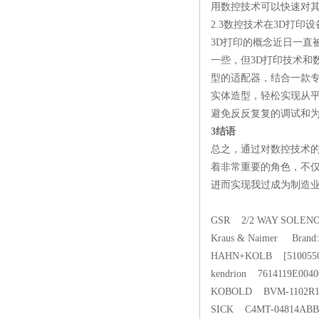
用数控技术可以快速对
2.3数控技术在3D打印
3D打印的概念近日一直
一些，但3D打印技术和
型的适配器，结合一款专
实体造型，轻松实现从
避免反反复复的调试和
3结语
总之，通过对数控技术
着非常重要的角色，不
进而实现我过成为制造
GSR 2/2 WAY SOLENOI
Kraus & Naimer B
HAHN+KOLB [510055
kendrion 7614119E0040
KOBOLD BVM-1102
SICK C4MT-04814ABB0