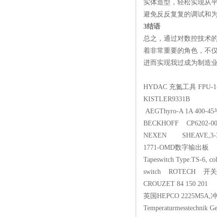
实体造型，轻松实现从
避免反反复复的调试和
3结语
总之，通过对数控技术
着非常重要的角色，不
进而实现我过成为制造
HYDAC 充氮工具 FPU-1-2
KISTLER9331B
AEGThyro-A 1A 400
BECKHOFF CP6202-002
NEXEN SHEAVE,3-3V
1771-OMD数字输出板
Tapeswitch Type:TS-6, co
switch ROTECH 开关
CROUZET 84 150 201
英国HEPCO 2225M5A,
Temperaturmesstechni