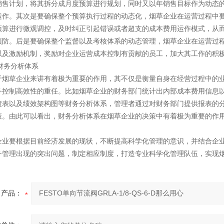
销售计划，将其拆分成月度预算进行规划，同时又以年销售目标作为动态
运作。其次是要确保整个预算执行过程的动态化，烟草企业在运营过程中
预算进行微观调控，及时纠正引起错误或者超支的成本费用运作模式，从
预防。后是要确保整个监督以及考核体系的动态管理，烟草企业在运营过
以及激励机制，奖励对企业运营成本控制有贡献的员工，加大其工作的积极性
的财务分析体系
于烟草企业来讲有着极为重要的作用，其不仅是衡量自身在经营过程中的
务控制高效性的重任。比如烟草企业的财务部门统计出内部成本费用信息
债表以及绩效架构图等财务分析体系，管理者通过对财务部门提供报表的
策。由此可以看出，财务分析体系在烟草企业的决策中有着极为重要的作
企业要根据目前经济发展的现状，不断提高科学化管理的意识，并结合企
务管理出现的突出问题，制定相应制度，打造专业科学化管理队伍，实现
产品：