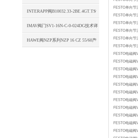
FESTO单向节流阀
单合理
INTERAPP阀B10032.33-2BE.4GT.TS
FESTO单向节流阀
FESTO单向节流阀
产品详情
IMAV阀门SV1-16N-C-0-024DG技术详
FESTO单向节流阀
FESTO单向节流阀
情更新
HAWE阀NZP系列NZP 16 CZ 55/60产
FESTO单向节流阀
FESTO电磁阀VUV
品详情
FESTO电磁阀VU
FESTO电磁阀VU
FESTO电磁阀VU
FESTO电磁阀VU
FESTO电磁阀VU
FESTO电磁阀VUV
FESTO电磁阀VU
FESTO电磁阀VU
FESTO电磁阀VU
FESTO电磁阀VU