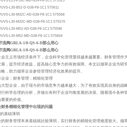
VS-L25-P53C-MD-G14-F8-1C1 575525
S-L30-B52-D-G38-F8-1C1 575611
VS-L30-M32C-AD-G38-F8-1C1 575568
VS-L30-M32C-MD-G38-F8-1C1 575570
VS-L30-M52-AD-G38-F8-1C1 575596
VS-L30-M52-MD-G38-F8-1C1 575604
流阀GRLA-1/8-QS-6-D那么用心
流阀GRLA-1/8-QS-6-D那么用心
社会主义市场经济条件下，企业科学化管理显得越来越重要。财务管理作
发展，提升经济效益，提高核心竞争力的有效保障。本文以烟草企业为研
策略，助力烟草企业参悟管理经济化效果的提升。
草企业；财务管理；精细化管理
为大型企业，由于现今的市场竞争力越来越大，为了有效实现其自身的战
进行科学合理的分析，并做出有利于企业均衡发展的决策。随着现今各种
为重要的价值。
业财务精细化管理中出现的问题
理的基础薄弱
业的财务管理本来基础就比较薄弱，实行财务的精细化管理难度较大。烟