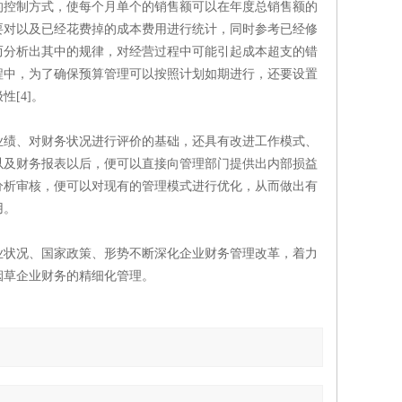
的控制方式，使每个月单个的销售额可以在年度总销售额的
要对以及已经花费掉的成本费用进行统计，同时参考已经修
而分析出其中的规律，对经营过程中可能引起成本超支的错
程中，为了确保预算管理可以按照计划如期进行，还要设置
[4]。
业绩、对财务状况进行评价的基础，还具有改进工作模式、
以及财务报表以后，便可以直接向管理部门提供出内部损益
分析审核，便可以对现有的管理模式进行优化，从而做出有
用。
业状况、国家政策、形势不断深化企业财务管理改革，着力
烟草企业财务的精细化管理。