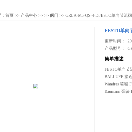
置：
首页
>>
产品中心
>> >>
阀门
>> GRLA-M5-QS-4-DFESTO单向节流阀
FESTO单向节
更新时间： 2026
产品型号：
G
简单描述
FESTO单向节流
BALLUFF 接近开
Wandres 喷嘴 FD
Baumann 弹簧 