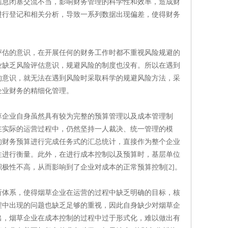
信息闭塞交流不当，影响财务管理的科学性和效率，造成财
进行登记和相关分析，导致一系列数据出现偏差，使得财务
评估的意识，在开展任何的财务工作时都不重视风险规避的
业缺乏风险评估意识，规避风险的制度也没有。所以在遇到
的意识，就无法在遇到风险时采取科学的规避风险方法，采
企业财务的精细化管理。
草企业自身虽然具有较为完整的预算管理以及成本管理制
在实际的运营过程中，仍然坚持一人裁决、统一管理的模
的财务预算进行完成任务式的汇总统计，直接作为整个企业
性进行衡量。此外，在进行成本控制以及预算时，基层单位
极性不高，从而影响到了企业对成本的正常预算控制[2]。
析体系，使得烟草企业在运营的过程中缺乏明确的目标，核
程中出现的问题也缺乏足够的重视，因此自身缺少对烟草企
出，烟草企业在成本控制的过程中过于形式化，难以做出有