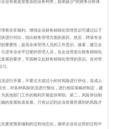
企业有着更加复杂的业务种类，如果缺少*的财务分析体
管理将非常顺利。增强企业财务精细化管理意识可通过以下
现状进行对比，找出财务管理方面的差距。然后，聘请专业
理的重要性，提高全体管理人员的工作意识。接着，建立企
，引进专业水平过硬的管理人员，在企业营造出财务精细化
代发展的要求，牢固树立起财务精细化管理的意识。在对管
3]。
情况进行开展，不要过大或过小的对风险进行评估，造成人
略眼光，对各种风险状况进行预估，进行相应策略的制定，建
，为其他部门工作的顺利开展提供帮助。第二，风险评估制
正确的发展轨道发展。只有认识到企业发展所遇到的风险才
此先要使预算编制的过程动态化，烟草企业在运营的过程中