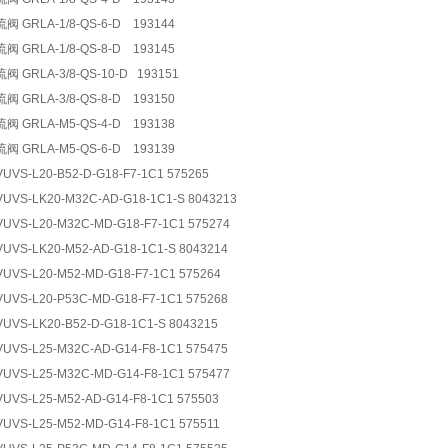
 GRLA-1/8-QS-6-D 193144
 GRLA-1/8-QS-8-D 193145
 GRLA-3/8-QS-10-D 193151
 GRLA-3/8-QS-8-D 193150
 GRLA-M5-QS-4-D 193138
 GRLA-M5-QS-6-D 193139
S-L20-B52-D-G18-F7-1C1 575265
VS-LK20-M32C-AD-G18-1C1-S 8043213
VS-L20-M32C-MD-G18-F7-1C1 575274
VS-LK20-M52-AD-G18-1C1-S 8043214
VS-L20-M52-MD-G18-F7-1C1 575264
VS-L20-P53C-MD-G18-F7-1C1 575268
S-LK20-B52-D-G18-1C1-S 8043215
VS-L25-M32C-AD-G14-F8-1C1 575475
VS-L25-M32C-MD-G14-F8-1C1 575477
VS-L25-M52-AD-G14-F8-1C1 575503
VS-L25-M52-MD-G14-F8-1C1 575511