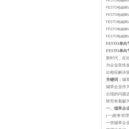
FESTO电磁阀VU
FESTO电磁阀VUV
FESTO电磁阀VU
FESTO电磁阀VU
FESTO电磁阀VU
FESTO电磁阀VU
FESTO单向节
FESTO单向节
新时代，在
为企业良性
出相应解决
关键词：
烟
烟草企业作
出现的问题
研究有着极
一、烟草企
(一)财务管
一些烟草企