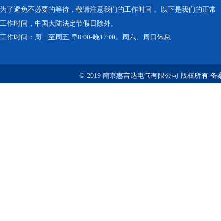
为了避免不必要的等待，敬请注意我们的工作时间 。以下是我们的正常
工作时间，中国大陆法定节假日除外。
工作时间：周一至周五 早8:00-晚17:00。周六、周日休息
© 2019 南京惠言达电气有限公司 版权所有 备