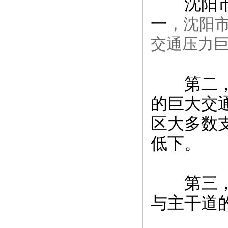
沈阳市交
一
，沈阳
交通压力
第二，缺
的巨大交
区大多数
低下。
第三，缺
与主干道