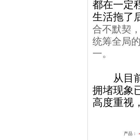
都在一定
生活拖了
合不默契
统筹全局
一。
从目前情
拥堵现象
高度重视
产品：