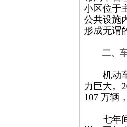
小区位于
公共设施
形成无谓
二、车
机动车保
力巨大。20
107 万辆，
七年间增长