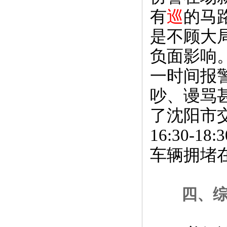
有
巡
的马
是不顾大
负面影响
一时间报
吵、谩骂
了沈阳市交
16:30
车辆拥堵
四、综