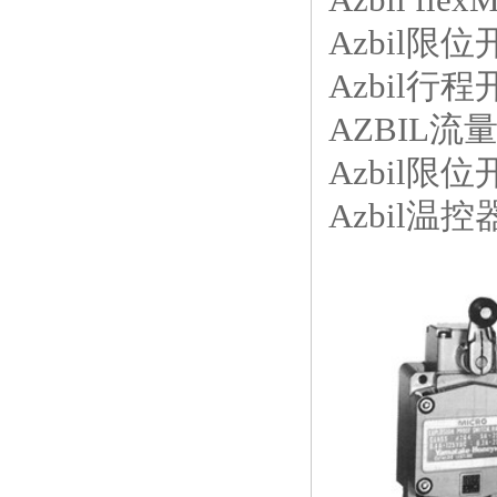
Azbil限位开
Azbil行程
AZBIL流
Azbil限位
Azbil温控器