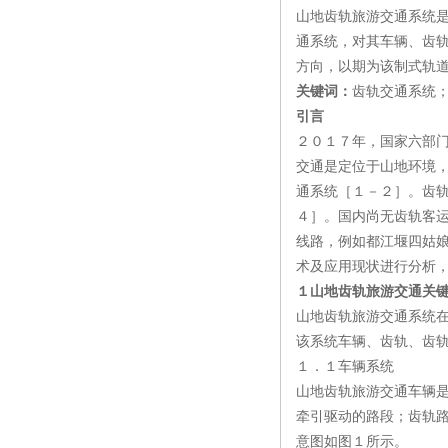
山地齿轨旅游交通系统
通系统，对其车辆、齿
方向，以期为该制式轨
关键词：
齿轨交通系统
引言
２０１７年，国家六部
交通是定位于山地环境
通系统［１－２］。齿
４］。国内尚无齿轨客运
线路，例如都江堰四姑
术及应用现状进行分析
１山地齿轨旅游交通关
山地齿轨旅游交通系统
该系统车辆、齿轨、齿
１．１车辆系统
山地齿轨旅游交通车辆
牵引驱动的路段；齿轨
意图如图１所示。