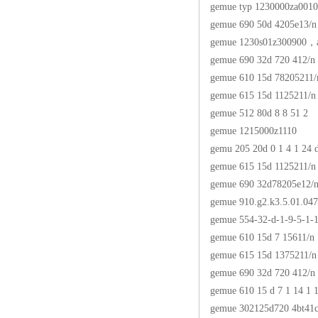
gemue typ 1230000za001
gemue 690 50d 4205e13/n
gemue 1230s01z300900，an
gemue 690 32d 720 412/n
gemue 610 15d 78205211/
gemue 615 15d 1125211/n
gemue 512 80d 8 8 51 2
gemue 1215000z1110
gemu 205 20d 0 1 4 1 24 
gemue 615 15d 1125211/n
gemue 690 32d78205e12/
gemue 910.g2.k3.5.01.04
gemue 554-32-d-1-9-5-1-
gemue 610 15d 7 15611/n
gemue 615 15d 1375211/n
gemue 690 32d 720 412/n
gemue 610 15 d 7 1 14 1 1
gemue 302125d720 4bt41