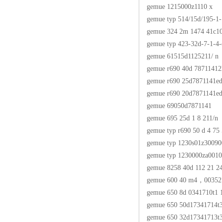
gemue 1215000z1110 x
gemue typ 514/15d/195-1-
gemue 324 2m 1474 41c1
gemue typ 423-32d-7-1-4
gemue 61515d1125211/ n
gemue r690 40d 7871141
gemue r690 25d7871141e
gemue r690 20d7871141e
gemue 69050d7871141
gemue 695 25d 1 8 211/n
gemue typ r690 50 d 4 75
gemue typ 1230s01z30090
gemue typ 1230000za001
gemue 8258 40d 112 21 24
gemue 600 40 m4，00352
gemue 650 8d 0341710t1 
gemue 650 50d17341714t
gemue 650 32d17341713t