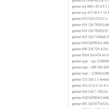
gemue 815 65d782214 57
gemue typ 840 r 65 d 0 1 
gemue typ 415 50 d 1 12 4
gemue 61515d1125211/ n
gemue 610 15d 785411/nb
gemue 610 15d 78205211/
gemue 423 32d 71404a0 2
gemue 61015d785411 nb8
gemue 690 32d 720 412/n
gemue 0324 2m1474 41c1
gemue type：typ 123000
gemue type：690 50d 42
gemue type：1230s01z30
gemue 723 32d 2 1 4o4ae
gemue 415-15-d-1-12-4-1
gemue 610 15d 7 15611/n
gemue 61015d785411/nb8
gemue 695 32d 8175e12/n