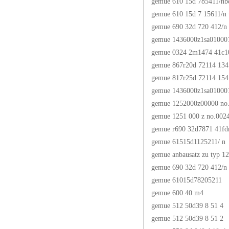
gemue 610 15d 785411/nb
gemue 610 15d 7 15611/n
gemue 690 32d 720 412/n
gemue 1436000z1sa01000
gemue 0324 2m1474 41c1
gemue 867r20d 72114 134
gemue 817r25d 72114 154
gemue 1436000z1sa01000
gemue 1252000z00000 no
gemue 1251 000 z no.002
gemue r690 32d7871 41f
gemue 61515d1125211/ n
gemue anbausatz zu typ 12
gemue 690 32d 720 412/n
gemue 61015d78205211
gemue 600 40 m4
gemue 512 50d39 8 51 4
gemue 512 50d39 8 51 2