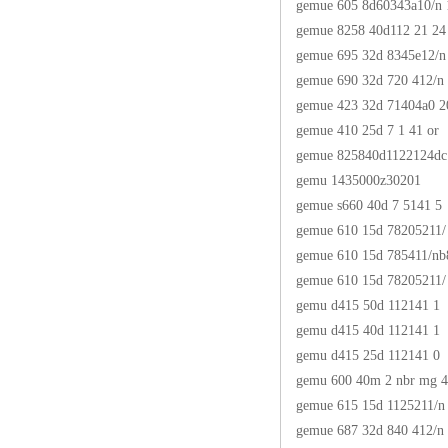
gemue 605 8d60343a10/n 
gemue 8258 40d112 21 24
gemue 695 32d 8345e12/n
gemue 690 32d 720 412/n
gemue 423 32d 71404a0 2
gemue 410 25d 7 1 41 or
gemue 825840d1122124dc
gemu 1435000z30201
gemue s660 40d 7 5141 5
gemue 610 15d 78205211/
gemue 610 15d 785411/nb
gemue 610 15d 78205211/
gemu d415 50d 112141 1
gemu d415 40d 112141 1
gemu d415 25d 112141 0
gemu 600 40m 2 nbr mg 
gemue 615 15d 1125211/n
gemue 687 32d 840 412/n