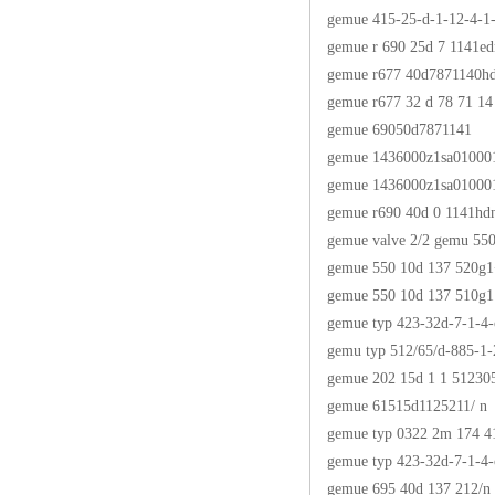
gemue 415-25-d-1-12-4-1
gemue r 690 25d 7 1141ed
gemue r677 40d7871140h
gemue r677 32 d 78 71 14
gemue 69050d7871141
gemue 1436000z1sa01000
gemue 1436000z1sa01000
gemue r690 40d 0 1141hd
gemue valve 2/2 gemu 550
gemue 550 10d 137 520g
gemue 550 10d 137 510g1
gemue typ 423-32d-7-1-4
gemu typ 512/65/d-885-1-
gemue 202 15d 1 1 51230
gemue 61515d1125211/ n
gemue typ 0322 2m 174 4
gemue typ 423-32d-7-1-4
gemue 695 40d 137 212/n