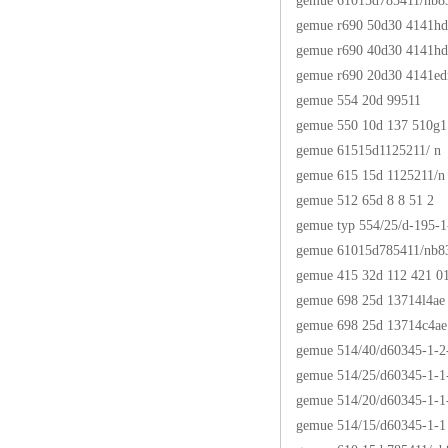
gemue 61015d785411/nb8
gemue r690 50d30 4141h
gemue r690 40d30 4141h
gemue r690 20d30 4141ed
gemue 554 20d 99511
gemue 550 10d 137 510g1
gemue 61515d1125211/ n
gemue 615 15d 1125211/n
gemue 512 65d 8 8 51 2
gemue typ 554/25/d-195-1-
gemue 61015d785411/nb8
gemue 415 32d 112 421 0
gemue 698 25d 13714l4ae
gemue 698 25d 13714c4ae
gemue 514/40/d60345-1-2
gemue 514/25/d60345-1-1
gemue 514/20/d60345-1-1
gemue 514/15/d60345-1-1