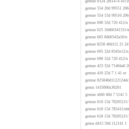
gemue 0324 2m1474 41c1
gemue 554 20d 99551 206
gemue 554 15d 99510 206
gemue 690 32d 720 412/n
gemue 625 10d60341311/n
gemue 605 8d60343a10/n 
gemue 8258 40d112 21 24
gemue 695 32d 8345e12/n
gemue 690 32d 720 412/n
gemue 423 32d 71404a0 2
gemue 410 25d 7 1 41 or
gemue 825840d1122124dc
gemu 1435000z30201
gemue s660 40d 7 5141 5
gemue 610 15d 78205211/
gemue 610 15d 785411/nb
gemue 610 15d 78205211/
gemu d415 50d 112141 1