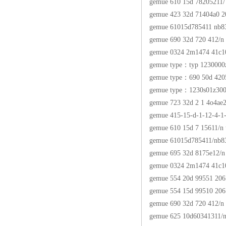
gemue 610 15d 78205211/
gemue 423 32d 71404a0 2
gemue 61015d785411 nb8
gemue 690 32d 720 412/n
gemue 0324 2m1474 41c1
gemue type：typ 123000
gemue type：690 50d 42
gemue type：1230s01z30
gemue 723 32d 2 1 4o4ae
gemue 415-15-d-1-12-4-1
gemue 610 15d 7 15611/n
gemue 61015d785411/nb8
gemue 695 32d 8175e12/n
gemue 0324 2m1474 41c1
gemue 554 20d 99551 206
gemue 554 15d 99510 206
gemue 690 32d 720 412/n
gemue 625 10d60341311/n