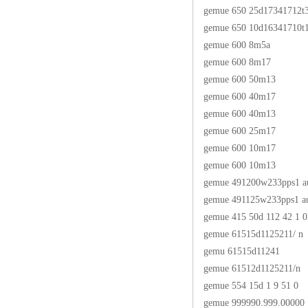
gemue 650 25d17341712t3
gemue 650 10d16341710t
gemue 600 8m5a
gemue 600 8m17
gemue 600 50m13
gemue 600 40m17
gemue 600 40m13
gemue 600 25m17
gemue 600 10m17
gemue 600 10m13
gemue 491200w233pps1 
gemue 491125w233pps1 
gemue 415 50d 112 42 1 
gemue 61515d1125211/ n
gemu 61515d11241
gemue 61512d1125211/n
gemue 554 15d 1 9 51 0
gemue 999990.999.00000