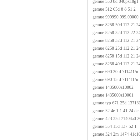
gemue 550 8d 040pk10g1
gemue 512 65d 8 8 51 2
gemue 999990.999.00000
gemue 8258 50d 112 21 24
gemue 8258 32d 112 22 24
gemue 8258 32d 112 21 24
gemue 8258 25d 112 21 24
gemue 8258 15d 112 21 24
gemue 8258 40d 112 21 24
gemue 690 20 d 711411/n
gemue 690 15 d 711411/n
gemue 1435000z10002
gemue 1435000z10001
gemue typ 671 25d 13713
gemue 52 4e 1 1 41 24 dc 
gemue 423 32d 71404a0 2
gemue 554 15d 137 52 1
gemue 324 2m 1474 41c1