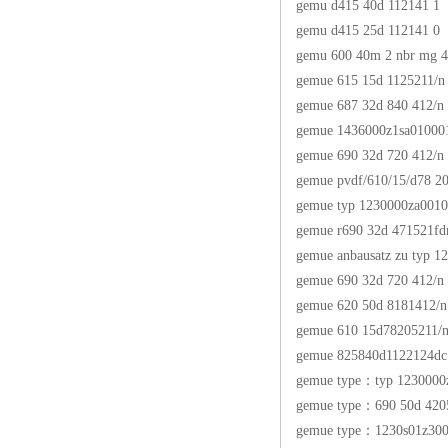
gemu d415 40d 112141 1
gemu d415 25d 112141 0
gemu 600 40m 2 nbr mg 
gemue 615 15d 1125211/n
gemue 687 32d 840 412/n
gemue 1436000z1sa01000
gemue 690 32d 720 412/n
gemue pvdf/610/15/d78 2
gemue typ 1230000za001
gemue r690 32d 471521fd
gemue anbausatz zu typ 1
gemue 690 32d 720 412/n
gemue 620 50d 8181412/
gemue 610 15d78205211/
gemue 825840d1122124dc
gemue type：typ 123000
gemue type：690 50d 42
gemue type：1230s01z30