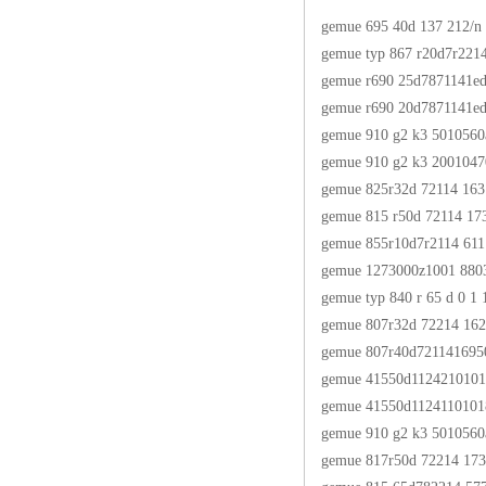
gemue 695 40d 137 212/n
gemue typ 867 r20d7r221
gemue r690 25d7871141e
gemue r690 20d7871141e
gemue 910 g2 k3 5010560
gemue 910 g2 k3 200104
gemue 825r32d 72114 163
gemue 815 r50d 72114 17
gemue 855r10d7r2114 611
gemue 1273000z1001 880
gemue typ 840 r 65 d 0 1 
gemue 807r32d 72214 16225
gemue 807r40d721141695
gemue 41550d1124210101
gemue 41550d1124110101
gemue 910 g2 k3 5010560
gemue 817r50d 72214 17