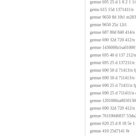
gemue 695 25 d 1 8 2 1 1/
gemu 615 15d 1371411/n
gemue 9650 8d 10t1 m283
gemue 9650 25z 12t1
gemue 687 80d 840 414/n
gemue 690 32d 720 412/n
gemue 1436000z1sa01000
gemue 695 40 d 137 212/n
gemue 695 25 d 137211/n 
gemue 690 50 d 71413/n 
gemue 690 50 d 711413/n
gemue 690 25 d 71411/n 
gemue 690 25 d 711411/n
gemue 1201000za0010130
gemue 690 32d 720 412/n
gemue 761100d6837 53du
gemue 620 25 d 8 18 5e 1 
gemue 410 25d7141 0r