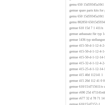
gemu 650 15d59345a10t1
gemue spare parts kits fo
gemu 650 15d59345a10t1
gemu 882850 65015d5934
gemue 610 15d 7 1 411/n
gemue anbausatz für typ 1
gemue 1436 typ stellungsr
gemue 415-50-d-1-12-4-2-
gemue 415-50-d-1-12-4-1-
gemue 415-50-d-1-12-14-
gemue 415-32-d-1-12-4-2-
gemue 415-25-d-1-12-14-
gemue 415 40d 112141 1
gemue 415 20d 112 41 0 
gemue 610/15/d715611/n u
gemue r690 25d 471141ed
gemue r677 32 d 78 71 14
gemue 610/15/d7152-1