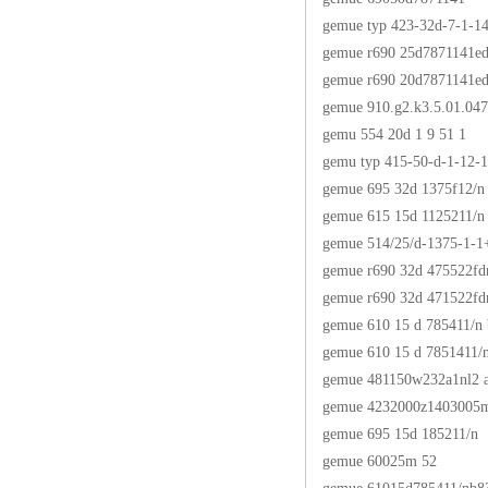
gemue typ 423-32d-7-1-1
gemue r690 25d7871141e
gemue r690 20d7871141e
gemue 910.g2.k3.5.01.04
gemu 554 20d 1 9 51 1
gemu typ 415-50-d-1-12-1
gemue 695 32d 1375f12/n
gemue 615 15d 1125211/n
gemue 514/25/d-1375-1-
gemue r690 32d 475522f
gemue r690 32d 471522f
gemue 610 15 d 785411/n
gemue 610 15 d 7851411/
gemue 481150w232a1nl2 
gemue 4232000z1403005
gemue 695 15d 185211/n
gemue 60025m 52