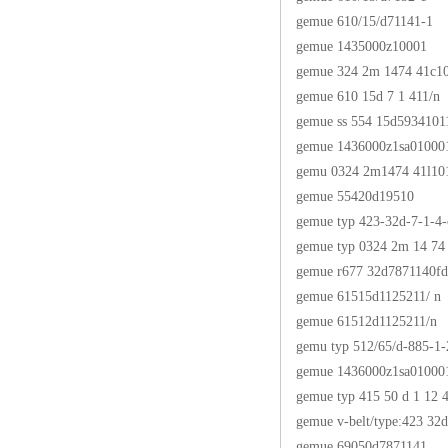
gemue 610/15/d71141-1
gemue 1435000z10001
gemue 324 2m 1474 41c1
gemue 610 15d 7 1 411/n
gemue ss 554 15d5934101
gemue 1436000z1sa01000
gemu 0324 2m1474 41l10
gemue 55420d19510
gemue typ 423-32d-7-1-4
gemue typ 0324 2m 14 74 
gemue r677 32d7871140fd
gemue 61515d1125211/ n
gemue 61512d1125211/n
gemu typ 512/65/d-885-1-
gemue 1436000z1sa01000
gemue typ 415 50 d 1 12 4
gemue v-belt/type:423 32
gemue 69050d7871141