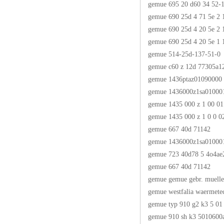
gemue 695 20 d60 34 52-
gemue 690 25d 4 71 5e 2 
gemue 690 25d 4 20 5e 2 
gemue 690 25d 4 20 5e 1 
gemue 514-25d-137-51-0
gemue c60 z 12d 77305a
gemue 1436ptaz01090000
gemue 1436000z1sa01000
gemue 1435 000 z 1 00 01
gemue 1435 000 z 1 0 0 0
gemue 667 40d 71142
gemue 1436000z1sa01000
gemue 723 40d78 5 4o4ae
gemue 667 40d 71142
gemue gemue gebr. muelle
gemue westfalia waermete
gemue typ 910 g2 k3 5 01
gemue 910 sh k3 5010600