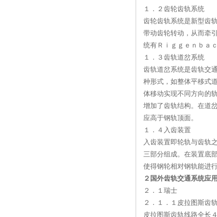
１．２齿轮齿轨系统
齿轮齿轨系统是新型齿
带动齿轮转动，从而牵
统有Ｒｉｇｇｅｎｂａ
１．３齿轨道岔系统
齿轨道岔系统是齿轨交
种形式，如整体平移式
体移动实现不同方向的
增加了齿轨结构。在道
应高于钢轨顶面。
１．４入齿装置
入齿装置即轮轨与齿轨
三部分组成。在装置底
使得钢轮相对钢轨能进
２国外齿轨交通系统应
２．１瑞士
２．１．１皮拉图斯齿
皮拉图斯齿轨线路全长