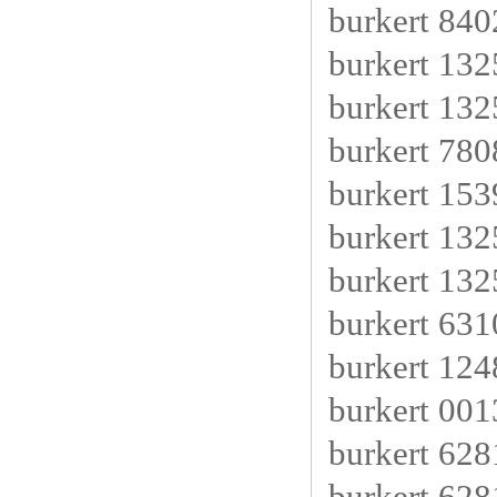
burkert 840
burkert 13
burkert 13
burkert 78
burkert 153
burkert 13
burkert 13
burkert 63
burkert 124
burkert 0
burkert 6
burkert 6