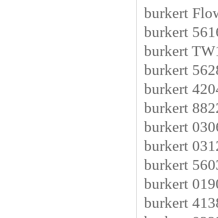
burkert Fl
burkert 56
burkert TW
burkert 56
burkert 420
burkert 882
burkert 03
burkert 03
burkert 56
burkert 01
burkert 413