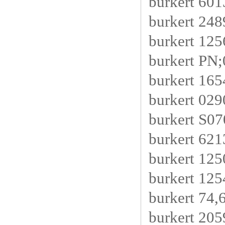
burkert 60
burkert 24
burkert 12
burkert PN
burkert 16
burkert 0
burkert S0
burkert 6
burkert 125
burkert 12
burkert 74,
burkert 20