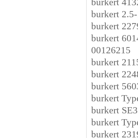
burkert 413
burkert 2.5
burkert 22
burkert 60
00126215
burkert 21
burkert 22
burkert 56
burkert Ty
burkert SE
burkert Ty
burkert 23