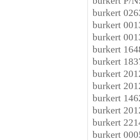
burkert P/
burkert 02
burkert 0
burkert 0
burkert 16
burkert 18
burkert 20
burkert 20
burkert 14
burkert 20
burkert 22
burkert 00