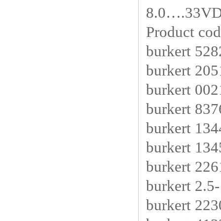
8.0….33
Product co
burkert 52
burkert 20
burkert 00
burkert 837
burkert 13
burkert 13
burkert 22
burkert 2.5
burkert 22