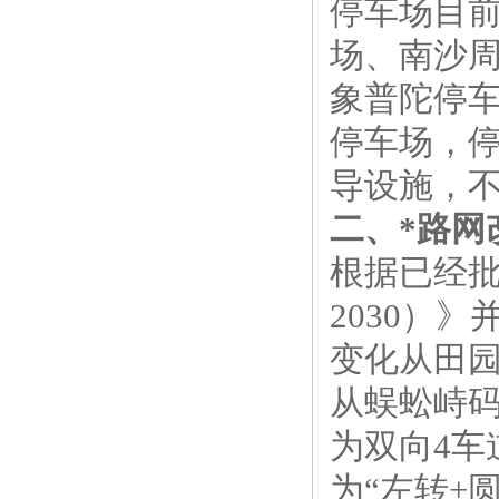
停车场目
场、南沙
象普陀停
停车场，
导设施，
二、*路网
根据已经批
2030）
变化从田园
从蜈蚣峙码
为双向4
为“左转+