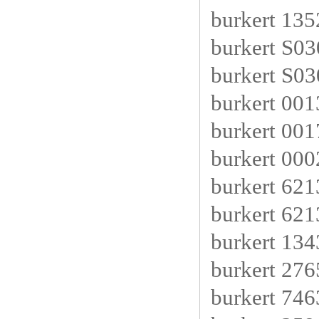
burkert 13
burkert S0
burkert S0
burkert 0
burkert 0
burkert 00
burkert 62
burkert 62
burkert 13
burkert 27
burkert 746