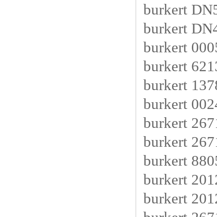
burkert D
burkert D
burkert 00
burkert 62
burkert 13
burkert 002
burkert 2
burkert 2
burkert 88
burkert 20
burkert 20