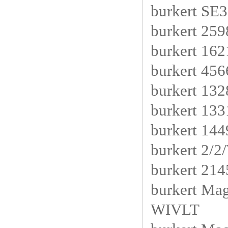
burkert SE
burkert 25
burkert 16
burkert 45
burkert 13
burkert 13
burkert 14
burkert 2
burkert 21
burkert M
WIVLT