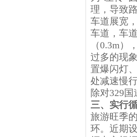
理，导致
车道展宽，
车道，车
（0.3m
过多的现
置爆闪灯
处减速慢
除对329
三、实行
旅游旺季
环。近期