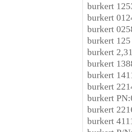
burkert 125
burkert 01
burkert 02
burkert 12
burkert 2,3
burkert 13
burkert 14
burkert 22
burkert PN
burkert 22
burkert 411