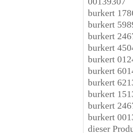
00139307
burkert 17
burkert 598
burkert 24
burkert 45
burkert 01
burkert 60
burkert 6
burkert 15
burkert 24
burkert 001
dieser Prod