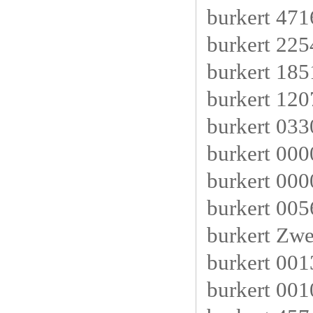
burkert 471
burkert 22
burkert 18
burkert 12
burkert 03
burkert 0
burkert 0
burkert 0
burkert Zwe
burkert 0
burkert 001