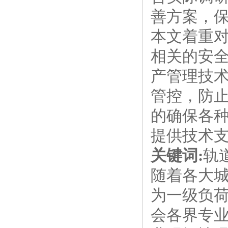
善方案，
本文着重
相关的安
产管理技
管控，防
的确保各
提供技术
关键词:
轨
随着各大
为一级负
会各界专