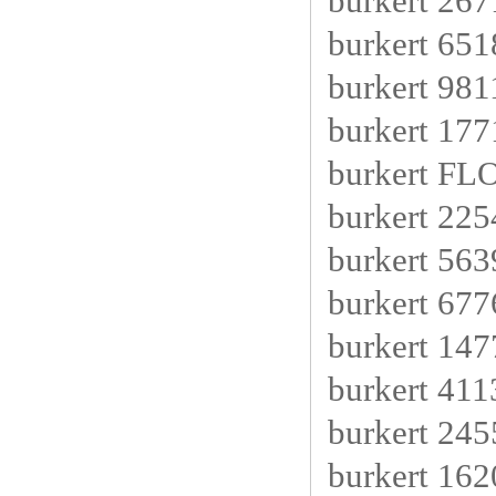
burkert 2
burkert 6
burkert 98
burkert 17
burkert F
burkert 22
burkert 56
burkert 67
burkert 14
burkert 411
burkert 24
burkert 16