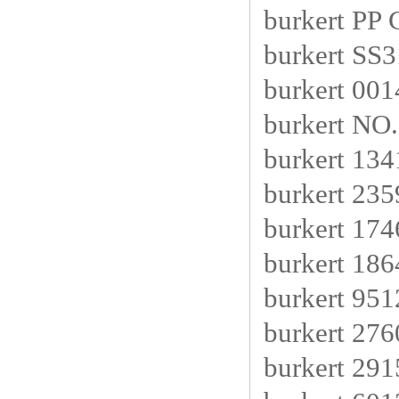
burkert PP
burkert SS
burkert 0
burkert NO
burkert 13
burkert 23
burkert 174
burkert 18
burkert 95
burkert 27
burkert 29