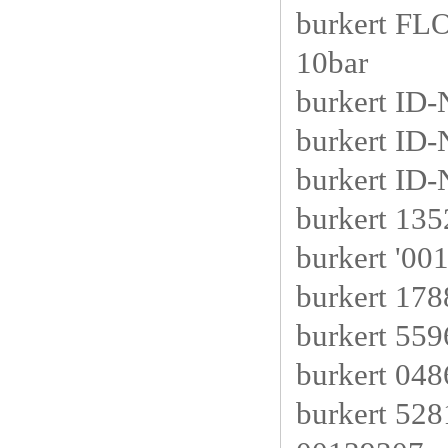
burkert FL
10bar
burkert ID
burkert ID
burkert ID
burkert 13
burkert '00
burkert 17
burkert 55
burkert 04
burkert 5