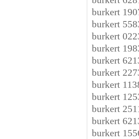
burkert 190
burkert 558
burkert 02
burkert 198
burkert 62
burkert 22
burkert 113
burkert 12
burkert 2
burkert 6
burkert 15