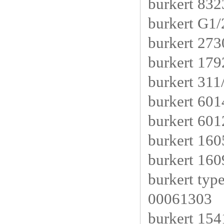
burkert 8
burkert G1
burkert 2
burkert 17
burkert 311
burkert 60
burkert 60
burkert 16
burkert 16
burkert ty
00061303
burkert 15