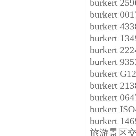
burkert 25
burkert 00
burkert 43
burkert 13
burkert 22
burkert 93
burkert G
burkert 21
burkert 06
burkert IS
burkert 14
旅游景区