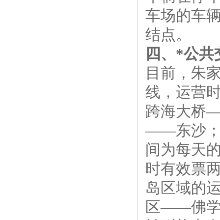
车场的车
结点。
四、*公共
目前，朱家
线，运营时
跨海大桥
——东沙；
间为每天的8
时有效票两
岛区域的
区——佛