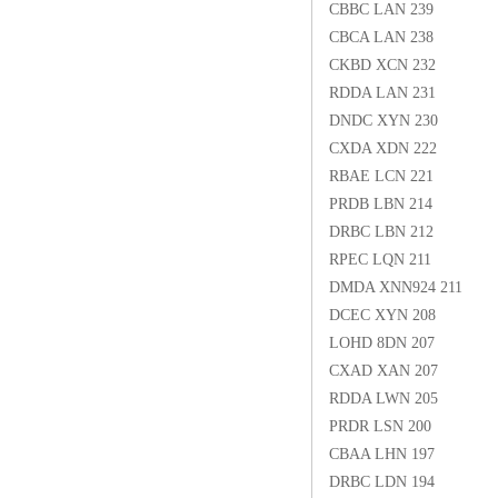
CBBC LAN 239
CBCA LAN 238
CKBD XCN 232
RDDA LAN 231
DNDC XYN 230
CXDA XDN 222
RBAE LCN 221
PRDB LBN 214
DRBC LBN 212
RPEC LQN 211
DMDA XNN924 211
DCEC XYN 208
LOHD 8DN 207
CXAD XAN 207
RDDA LWN 205
PRDR LSN 200
CBAA LHN 197
DRBC LDN 194