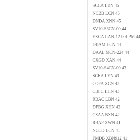
SCCA LBN 45
NCBB LCN 45
DNDA XNN 45
SV10-S3CN-00 44
FXCA LAN-12.00LPM 4
DBAM LCN 44
DAAL MCN-224 44
CXGD XAN 44
SV10-S4CN-00 43
SCEA LEN 43
COFA XCN 43
CBFC LHN 43
RBAC LBN 42
DFBG XHN 42
CSAA BXN 42
RBAP XWN 41
NCCD LCN 41
FMDB XBN912 41