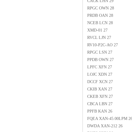
CACK LHN 29
RPGC OWN 28
PRDB OAN 28
NCEB LCN 28
XMD-01 27
RVCL LJN 27
RV10-P2C-AO 27
RPGC LSN 27
PPDB OWN 27
LPFC XFN 27
LOJC XDN 27
DCCF XCN 27
CKIB XAN 27
CKEB XFN 27
CBCA LBN 27
PPFB KAN 26
FQEA XAN-45.00LPM 2
DWDA XAN-212 26