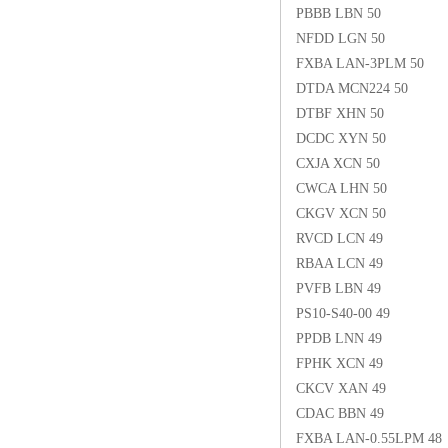
PBBB LBN 50
NFDD LGN 50
FXBA LAN-3PLM 50
DTDA MCN224 50
DTBF XHN 50
DCDC XYN 50
CXJA XCN 50
CWCA LHN 50
CKGV XCN 50
RVCD LCN 49
RBAA LCN 49
PVFB LBN 49
PS10-S40-00 49
PPDB LNN 49
FPHK XCN 49
CKCV XAN 49
CDAC BBN 49
FXBA LAN-0.55LPM 48