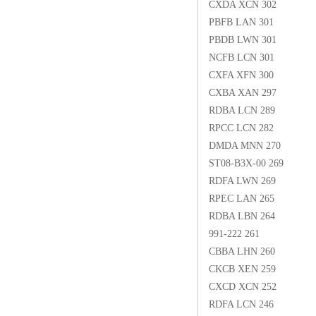
CXDA XCN 302
PBFB LAN 301
PBDB LWN 301
NCFB LCN 301
CXFA XFN 300
CXBA XAN 297
RDBA LCN 289
RPCC LCN 282
DMDA MNN 270
ST08-B3X-00 269
RDFA LWN 269
RPEC LAN 265
RDBA LBN 264
991-222 261
CBBA LHN 260
CKCB XEN 259
CXCD XCN 252
RDFA LCN 246