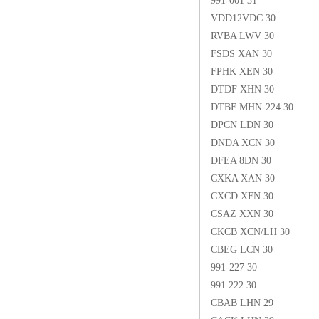
991-001 31
VDD12VDC 30
RVBA LWV 30
FSDS XAN 30
FPHK XEN 30
DTDF XHN 30
DTBF MHN-224 30
DPCN LDN 30
DNDA XCN 30
DFEA 8DN 30
CXKA XAN 30
CXCD XFN 30
CSAZ XXN 30
CKCB XCN/LH 30
CBEG LCN 30
991-227 30
991 222 30
CBAB LHN 29