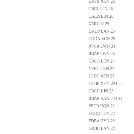
DKFS XHN 26
CBCL LJN 26
CAEA LIN 26
XMD-02 25
DKDP LAN 25
CODA XCN 25
RVCA LWN 24
RBAP LWN 24
CBCG LCN 24
NFEC LEN 23
LPDC XFN 23
DTBF XHN-224 23
CBCH LJN 23
RBAP XAN-224 22
PPDB KQN 22
LODD 8DN 22
FDBA HYN 22
DRBC LAN 22