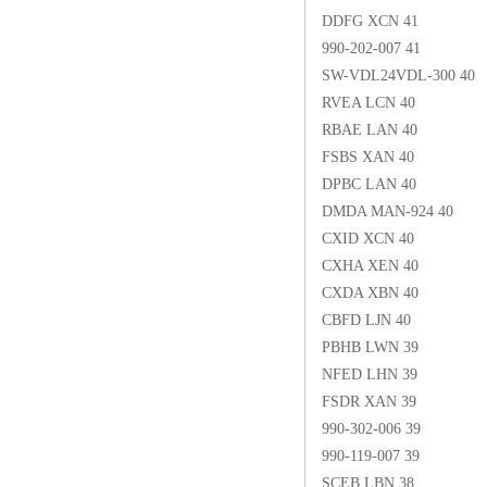
DDFG XCN 41
990-202-007 41
SW-VDL24VDL-300 40
RVEA LCN 40
RBAE LAN 40
FSBS XAN 40
DPBC LAN 40
DMDA MAN-924 40
CXID XCN 40
CXHA XEN 40
CXDA XBN 40
CBFD LJN 40
PBHB LWN 39
NFED LHN 39
FSDR XAN 39
990-302-006 39
990-119-007 39
SCEB LBN 38