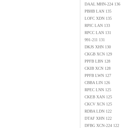
DAAL MHN-224 136
PBHB LAN 135
LOFC XDN 135
RPIC LAN 133
RPCC LAN 131
991-211 131
DKJS XHN 130
CKGB XCN 129
PPFB LBN 128
CKIB XCN 128
PPFB LWN 127
CBBA LIN 126
RPEC LNN 125
CKEB XAN 125
CKCV XCN 125
RDBA LDN 122
DTAF XHN 122
DFBG XCN-224 122