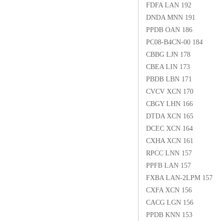
FDFA LAN 192
DNDA MNN 191
PPDB OAN 186
PC08-B4CN-00 184
CBBG LJN 178
CBEA LIN 173
PBDB LBN 171
CVCV XCN 170
CBGY LHN 166
DTDA XCN 165
DCEC XCN 164
CXHA XCN 161
RPCC LNN 157
PPFB LAN 157
FXBA LAN-2LPM 157
CXFA XCN 156
CACG LGN 156
PPDB KNN 153