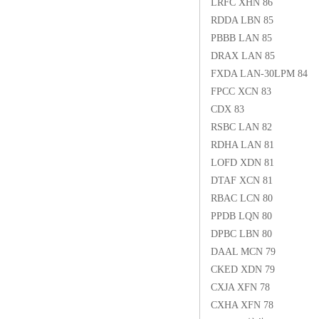
LRFC XHN 86
RDDA LBN 85
PBBB LAN 85
DRAX LAN 85
FXDA LAN-30LPM 84
FPCC XCN 83
CDX 83
RSBC LAN 82
RDHA LAN 81
LOFD XDN 81
DTAF XCN 81
RBAC LCN 80
PPDB LQN 80
DPBC LBN 80
DAAL MCN 79
CKED XDN 79
CXJA XFN 78
CXHA XFN 78