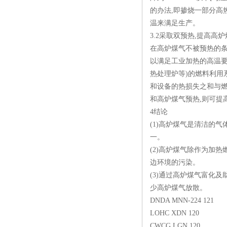
的办法,即掺烧一部分高
温来满足生产。
3.2采取双预热,提高高
在高炉煤气不被预热的条
以满足工业加热的高温要
热处理炉等)的燃料利用
和设备的热损失之和与燃
和高炉煤气预热,则可提
4结论
(1)高炉煤气是清洁的
一。
(2)高炉煤气除作为加
边环境的污染。
(3)通过高炉煤气富化
少高炉煤气放散。
DNDA MNN-224 121
LOHC XDN 120
CWCG LGN 120