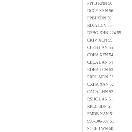
PPFB KNN 56
DCCF XXN 56
FPBJ XDN 56
RDJA LCN 55
DFBG XHN-224 55
CKIV XCN 55
CBEB LAN 55
COHA XFN 54
CBEA LAN 54
RDHA LCN 53
PRDL MDN 53
CXHA XAN 52
CACA LHN 52
RSHC LAN 51
RPEC 8DN 51
FMDB XAN 51
990-106-007 51
SCEB LWN 50