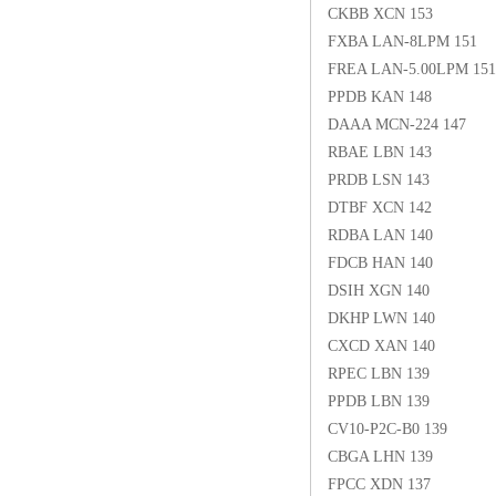
CKBB XCN 153
FXBA LAN-8LPM 151
FREA LAN-5.00LPM 151
PPDB KAN 148
DAAA MCN-224 147
RBAE LBN 143
PRDB LSN 143
DTBF XCN 142
RDBA LAN 140
FDCB HAN 140
DSIH XGN 140
DKHP LWN 140
CXCD XAN 140
RPEC LBN 139
PPDB LBN 139
CV10-P2C-B0 139
CBGA LHN 139
FPCC XDN 137