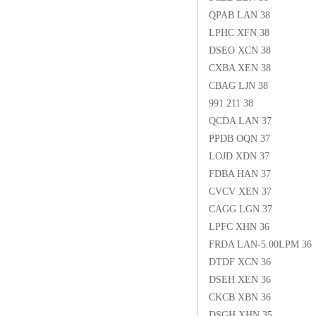
QPAB LAN 38
LPHC XFN 38
DSEO XCN 38
CXBA XEN 38
CBAG LJN 38
991 211 38
QCDA LAN 37
PPDB OQN 37
LOJD XDN 37
FDBA HAN 37
CVCV XEN 37
CAGG LGN 37
LPFC XHN 36
FRDA LAN-5.00LPM 36
DTDF XCN 36
DSEH XEN 36
CKCB XBN 36
DSGH XHN 35