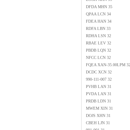
DFDA MHN 35
QPAA LCN 34
FDEA HAN 34
RDFA LBN 33
RDHA LSN 32
RBAE LEV 32
PBDB LQN 32
NFCC LCN 32
FQEA XAN-35.00LPM 3
DCDC XCN 32
990-111-007 32
PVHB LAN 31
PVDA LAN 31
PRDB LDN 31
MWEM XIN 31
DOJS XHN 31
CBEH LJN 31