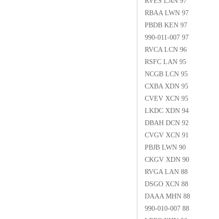
RVES LAN 97
RBAA LWN 97
PBDB KEN 97
990-011-007 97
RVCA LCN 96
RSFC LAN 95
NCGB LCN 95
CXBA XDN 95
CVEV XCN 95
LKDC XDN 94
DBAH DCN 92
CVGV XCN 91
PBJB LWN 90
CKGV XDN 90
RVGA LAN 88
DSGO XCN 88
DAAA MHN 88
990-010-007 88