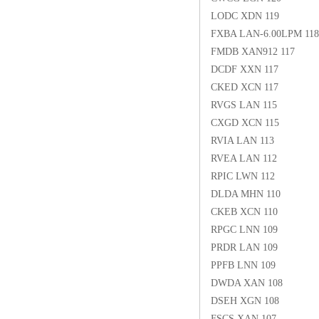
LODC XDN 119
FXBA LAN-6.00LPM 118
FMDB XAN912 117
DCDF XXN 117
CKED XCN 117
RVGS LAN 115
CXGD XCN 115
RVIA LAN 113
RVEA LAN 112
RPIC LWN 112
DLDA MHN 110
CKEB XCN 110
RPGC LNN 109
PRDR LAN 109
PPFB LNN 109
DWDA XAN 108
DSEH XGN 108
FSCS XAN 107