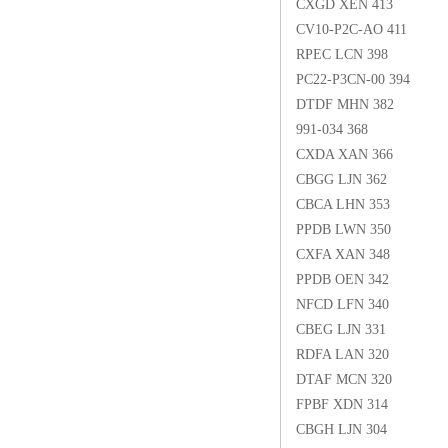
CXGD XEN 413
CV10-P2C-AO 411
RPEC LCN 398
PC22-P3CN-00 394
DTDF MHN 382
991-034 368
CXDA XAN 366
CBGG LJN 362
CBCA LHN 353
PPDB LWN 350
CXFA XAN 348
PPDB OEN 342
NFCD LFN 340
CBEG LJN 331
RDFA LAN 320
DTAF MCN 320
FPBF XDN 314
CBGH LJN 304