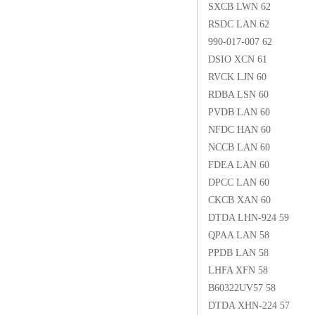
SXCB LWN 62
RSDC LAN 62
990-017-007 62
DSIO XCN 61
RVCK LJN 60
RDBA LSN 60
PVDB LAN 60
NFDC HAN 60
NCCB LAN 60
FDEA LAN 60
DPCC LAN 60
CKCB XAN 60
DTDA LHN-924 59
QPAA LAN 58
PPDB LAN 58
LHFA XFN 58
B60322UV57 58
DTDA XHN-224 57