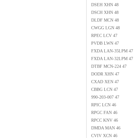
DSEH XHN 48
DSCH XHN 48
DLDF MCN 48
CWGG LGN 48
RPEC LCV 47
PVDB LWN 47
FXDA LAN-35LPM 47
FXDA LAN-32LPM 47
DTBF MCN-224 47
DODR XHN 47
CXAD XEN 47
CBBG LCN 47
990-203-007 47
RPIC LCN 46
RPGC FAN 46
RPCC KNV 46
DMDA MAN 46
CVIV XCN 46