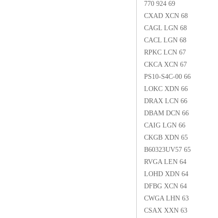
770 924 69
CXAD XCN 68
CAGL LGN 68
CACL LGN 68
RPKC LCN 67
CKCA XCN 67
PS10-S4C-00 66
LOKC XDN 66
DRAX LCN 66
DBAM DCN 66
CAIG LGN 66
CKGB XDN 65
B60323UV57 65
RVGA LEN 64
LOHD XDN 64
DFBG XCN 64
CWGA LHN 63
CSAX XXN 63