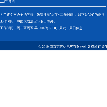
工作时间
为了避免不必要的等待，敬请注意我们的工作时间 。以下是我们的正常
工作时间，中国大陆法定节假日除外。
工作时间：周一至周五 早8:00-晚17:00。周六、周日休息
© 2019 南京惠言达电气有限公司 版权所有 备