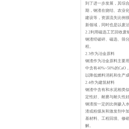
到了进一步发展，其综合
期，钢渣在烧结、农业化
建设等，资源流失比例
新领域，同时也是以废
2.2利用磁选工艺回收废
钢渣经破碎、磁选、筛分
程。
2.3作为冶金原料
钢渣作为冶金原料主要
中含有40%~50%的C
以降低燃料消耗和生产
2.4作为建筑材料
钢渣中含有和水泥相类
定性好、耐磨与耐久性
钢渣按一定的比例掺入
渣或粉煤灰和激发剂中
基材料、工程回填、修
解。