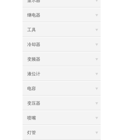
显示器
继电器
工具
冷却器
变频器
液位计
电容
变压器
喷嘴
灯管