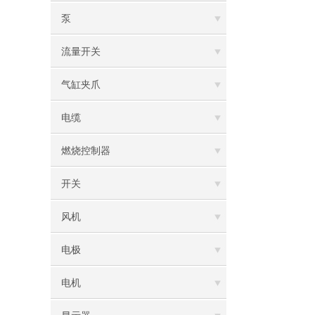
泵
流量开关
气缸夹爪
电缆
燃烧控制器
开关
风机
电极
电机