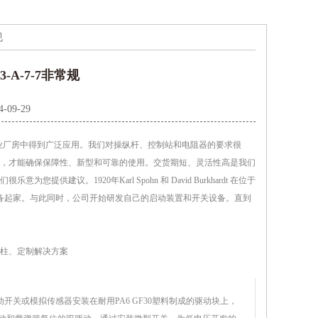
规
3-A-7-7非常规
4-09-29
和工业厂房中得到广泛应用。我们对操纵杆、控制站和电阻器的要求很
，才能确保保障性、新型和可靠的使用。交货期短、灵活性高是我们
。1920年Karl Spohn 和 David Burkhardt 在位于
机和开关设备起家。与此同时，公司开始研发自己的启动装置和开关设备。直到
柱、定制解决方案
动开关或模拟传感器安装在耐用PA6 GF30塑料制成的驱动块上，