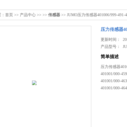
置：
首页
>>
产品中心
>> >>
传感器
>> JUMO压力传感器401006/999-491-405
压力传感器40100
更新时间： 2026
产品型号：
J
简单描述
压力传感器401006/
401001/000-459
401001/000-463
401001/000-464