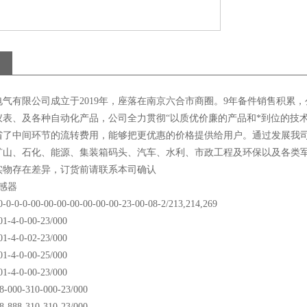
电气有限公司成立于2019年，座落在南京六合市商圈。9年备件销售积累
仪表、及各种自动化产品，公司全力贯彻“以质优价廉的产品和*到位的技
省了中间环节的流转费用，能够把更优惠的价格提供给用户。通过发展我
矿山、石化、能源、集装箱码头、汽车、水利、市政工程及环保以及各类
实物存在差异，订货前请联系本司确认
传感器
0-0-0-0-00-00-00-00-00-00-00-23-00-08-2/213,214,269
01-4-0-00-23/000
01-4-0-02-23/000
01-4-0-00-25/000
01-4-0-00-23/000
8-000-310-000-23/000
8-888-310-310-23/000