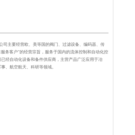
，公司主要经营欧、美等国的阀门、过滤设备、编码器、传
术服务客户”的经营宗旨，服务于国内的流体控制和自动化控
司已经自动化设备和备件供应商，主营产品广泛应用于冶
军事、航空航天、科研等领域。