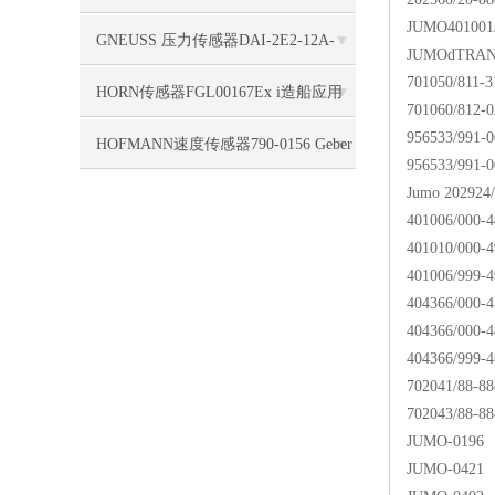
JUMO401001/
标签使用
GNEUSS 压力传感器DAI-2E2-12A-
JUMOdTRANS 
701050/811-3
B50Z-S0-F5-R-W-6P支持
HORN传感器FGL00167Ex i造船应用
701060/812-0
956533/991-0
HOFMANN速度传感器790-0156 Geber
956533/991-
Jumo 202924/
HMA 1840, 5,0 m, 4pol. seitl. Kabel
401006/000-4
401010/000-4
401006/999-4
404366/000-4
404366/000-4
404366/999-4
702041/88-88
702043/88-88
JUMO-0196 2
JUMO-0421 (