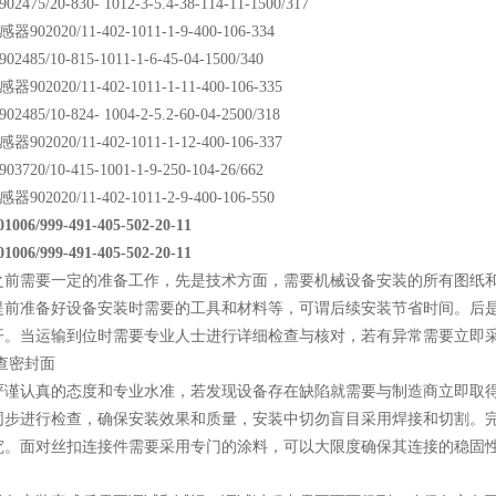
75/20-830- 1012-3-5.4-38-114-11-1500/317
02020/11-402-1011-1-9-400-106-334
85/10-815-1011-1-6-45-04-1500/340
02020/11-402-1011-1-11-400-106-335
85/10-824- 1004-2-5.2-60-04-2500/318
02020/11-402-1011-1-12-400-106-337
20/10-415-1001-1-9-250-104-26/662
02020/11-402-1011-2-9-400-106-550
6/999-491-405-502-20-11
6/999-491-405-502-20-11
之前需要一定的准备工作，先是技术方面，需要机械设备安装的所有图纸
提前准备好设备安装时需要的工具和材料等，可谓后续安装节省时间。后
开。当运输到位时需要专业人士进行详细检查与核对，若有异常需要立即
检查密封面
严谨认真的态度和专业水准，若发现设备存在缺陷就需要与制造商立即取
同步进行检查，确保安装效果和质量，安装中切勿盲目采用焊接和切割。
究。面对丝扣连接件需要采用专门的涂料，可以大限度确保其连接的稳固