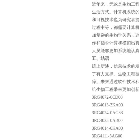
近年来，无论是生物工
生活方式。计算机系统
和可视技术也为研究者提
过程中等，都需要计算
加复杂的生物学关系，
作和指令计算和模拟出
人员能够更加系统地认
五、结语
综上所述，信息技术的
了有力支撑。生物工程
障。未来通过软件技术
给生物工程带来更加创
3RG4072-0CD00
3RG4013-3KA00
3RG4024-0AG33
3RG4023-0AB00
3RG4014-0KA00
3RG4111-3AG00