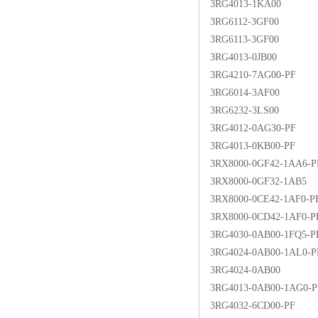
3RG4013-1KA00
3RG6112-3GF00
3RG6113-3GF00
3RG4013-0JB00
3RG4210-7AG00-PF
3RG6014-3AF00
3RG6232-3LS00
3RG4012-0AG30-PF
3RG4013-0KB00-PF
3RX8000-0GF42-1AA6-P
3RX8000-0GF32-1AB5
3RX8000-0CE42-1AF0-P
3RX8000-0CD42-1AF0-P
3RG4030-0AB00-1FQ5-P
3RG4024-0AB00-1AL0-P
3RG4024-0AB00
3RG4013-0AB00-1AG0-P
3RG4032-6CD00-PF