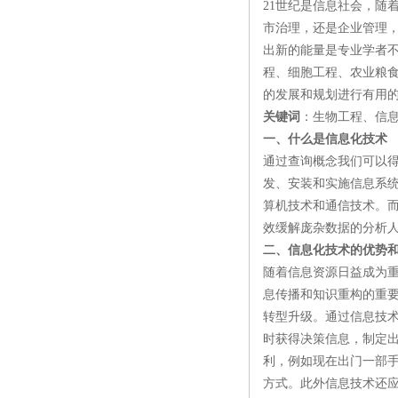
21世纪是信息社会，随
市治理，还是企业管理
出新的能量是专业学者
程、细胞工程、农业粮
的发展和规划进行有用
关键词
：生物工程、信
一、什么是信息化技术
通过查询概念我们可以
发、安装和实施信息系统及应用
算机技术和通信技术。
效缓解庞杂数据的分析人
二、信息化技术的优势
随着信息资源日益成为
息传播和知识重构的重
转型升级。通过信息技
时获得决策信息，制定
利，例如现在出门一部
方式。此外信息技术还