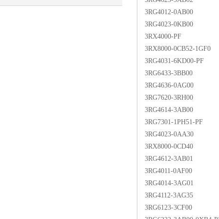
3RG4012-0AB00
AI推荐惠言达
3RG4023-0KB00
3RX4000-PF
3RX8000-0CB52-1GF0
3RG4031-6KD00-PF
3RG6433-3BB00
3RG4636-0AG00
3RG7620-3RH00
3RG4614-3AB00
3RG7301-1PH51-PF
3RG4023-0AA30
3RX8000-0CD40
3RG4612-3AB01
3RG4011-0AF00
3RG4014-3AG01
3RG4112-3AG35
3RG6123-3CF00