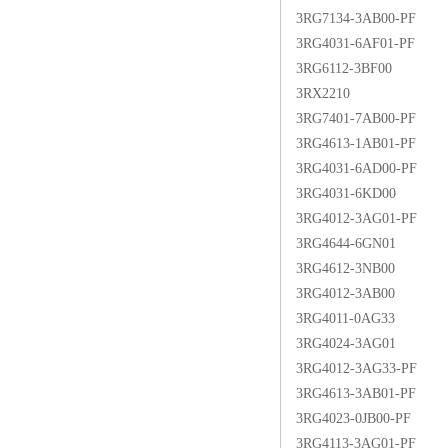
3RG7134-3AB00-PF
3RG4031-6AF01-PF
3RG6112-3BF00
3RX2210
3RG7401-7AB00-PF
3RG4613-1AB01-PF
3RG4031-6AD00-PF
3RG4031-6KD00
3RG4012-3AG01-PF
3RG4644-6GN01
3RG4612-3NB00
3RG4012-3AB00
3RG4011-0AG33
3RG4024-3AG01
3RG4012-3AG33-PF
3RG4613-3AB01-PF
3RG4023-0JB00-PF
3RG4113-3AG01-PF