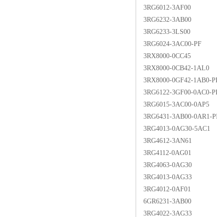
3RG6012-3AF00
3RG6232-3AB00
3RG6233-3LS00
3RG6024-3AC00-PF
3RX8000-0CC45
3RX8000-0CB42-1AL0
3RX8000-0GF42-1AB0-P
3RG6122-3GF00-0AC0-P
3RG6015-3AC00-0AP5
3RG6431-3AB00-0AR1-P
3RG4013-0AG30-5AC1
3RG4612-3AN61
3RG4112-0AG01
3RG4063-0AG30
3RG4013-0AG33
3RG4012-0AF01
6GR6231-3AB00
3RG4022-3AG33