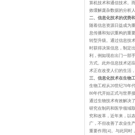
算机技术和通信技术。
效缓解庞杂数据的分析人
二、信息化技术的优势
随着信息资源日益成为
息传播和知识重构的重
转型升级。通过信息技
时获得决策信息，制定
利，例如现在出门一部
方式。此外信息技术还
术正在改变人们的生活，
三、信息化技术在生物
生物工程从20世纪70
80年代开始正式与世界
通过生物技术有效解决
研究在制药和医学领域
究和改革，近年来，以
广，不但改善了农业生
重要作用[4]。与此同