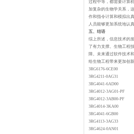
过程中等，都需要计算
加复杂的生物学关系，
作和指令计算和模拟出
人员能够更加系统地认
五、结语
综上所述，信息技术的
了有力支撑。生物工程
障。未来通过软件技术
给生物工程带来更加创
3RG6176-6CE00
3RG4211-0AG31
3RG4041-6AD00
3RG4012-3AG01-PF
3RG4012-3AB00-PF
3RG4014-3KA00
3RG4041-6GB00
3RG4113-3AG33
3RG4624-0AN01