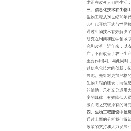
术正在改变人们的生活，
三、信息化技术在生物
生物工程从20世纪70
80年代开始正式与世界
通过生物技术有效解决
研究在制药和医学领域
究和改革，近年来，以
广，不但改善了农业生
重要作用[4]。与此同
过信息化技术的创新，
展呢。先针对更加严格
生物工程的建设，而信
的辅助，只有充分运用
变的规律，有效降低人
级而随之突破原有的研
四、生物工程建设中信
通过上面的分析我们得
政策的支持和大力发展