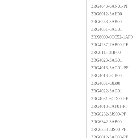
3RG4643-6AN01-PF
3RG6012-3AH00
3RG6233-3AB00
3RG4031-6AG01
3RX8000-0CC52-1AF0
3RG4237-7AB00-PF
3RG6115-3BF00
3RG4023-3AG01
3RG4013-3AG01-PF
3RG4013-3GB00
3RG4031-6JB00
3RG4022-3AG01
3RG4031-6CD00-PF
3RG4013-3AF01-PF
3RG6232-3JS00-PF
3RG6342-3AB00
3RG6233-3JS00-PF
3RG6012-3AC00-PF