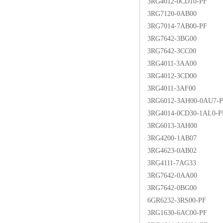
3RG4012-0CD10-PF
3RG7120-0AB00
3RG7014-7AB00-PF
3RG7642-3BG00
3RG7642-3CC00
3RG4011-3AA00
3RG4012-3CD00
3RG4011-3AF00
3RG6012-3AH00-0AU7-
3RG4014-0CD30-1AL0-P
3RG6013-3AH00
3RG4200-1AB07
3RG4623-0AB02
3RG4111-7AG33
3RG7642-0AA00
3RG7642-0BG00
6GR6232-3RS00-PF
3RG1630-6AC00-PF