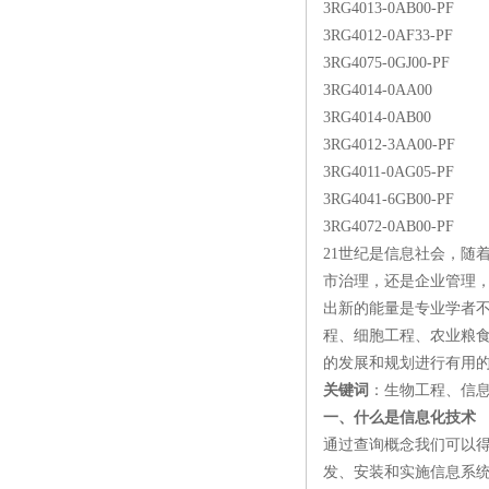
3RG4013-0AB00-PF
3RG4012-0AF33-PF
3RG4075-0GJ00-PF
3RG4014-0AA00
3RG4014-0AB00
3RG4012-3AA00-PF
3RG4011-0AG05-PF
3RG4041-6GB00-PF
3RG4072-0AB00-PF
21世纪是信息社会，随
市治理，还是企业管理
出新的能量是专业学者
程、细胞工程、农业粮
的发展和规划进行有用
关键词
：生物工程、信
一、什么是信息化技术
通过查询概念我们可以
发、安装和实施信息系统及应用