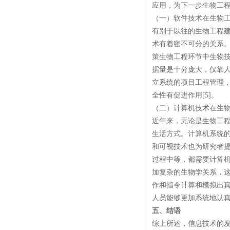
应用，为下一步生物工
（一）软件技术在生物
有别于以往的生物工程建
术有着密不可分的关系
策生物工程环节中生物
据量是十分庞大，仅靠
立系统的项目工程管理
全性有促进作用[5]。
（二）计算机技术在生
近年来，无论是生物工
生活方式。计算机系统
和可视技术也为研究者提
过程中等，都需要计算
加复杂的生物学关系，
作和指令计算和模拟出
人员能够更加系统地认
五、结语
综上所述，信息技术的