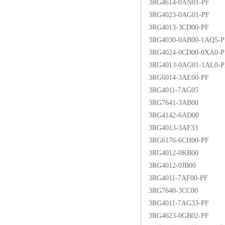
3RG4614-0AN01-PF
3RG4023-0AG01-PF
3RG4013-3CD00-PF
3RG4030-0AB00-1AQ5-P
3RG4024-0CD00-0XA0-P
3RG4013-0AG01-1AL0-P
3RG6014-3AE00-PF
3RG4011-7AG05
3RG7641-3AB00
3RG4142-6AD00
3RG4013-3AF33
3RG6176-6CH00-PF
3RG4012-0KB00
3RG4012-0JB00
3RG4011-7AF00-PF
3RG7640-3CC00
3RG4011-7AG33-PF
3RG4623-0GB02-PF