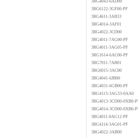
3RG4043-6AD00
3RG6122-3GF00-PF
3RG4611-3AB33
3RG4014-3AF01
3RG4022-3CD00
3RG4011-7AG00-PF
3RG4011-3AG05-PF
3RG1614-6AC00-PF
3RG7011-7AB01
3RG6015-3AC00
3RG4041-6JB00
3RG4031-6GB00-PF
3RG4113-3AG33-0AA0
3RG4013-3CD00-0XB0-P
3RG4014-3CD00-0XB0-P
3RG4011-0AG12-PF
3RG4114-3AG01-PF
3RG4022-3AB00