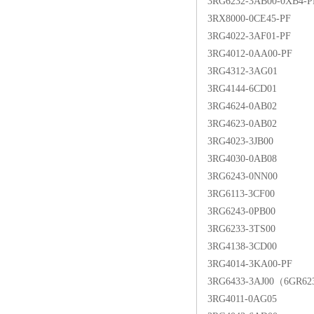
3RG6232-3AB00-0XB4-P
3RX8000-0CE45-PF
3RG4022-3AF01-PF
3RG4012-0AA00-PF
3RG4312-3AG01
3RG4144-6CD01
3RG4624-0AB02
3RG4623-0AB02
3RG4023-3JB00
3RG4030-0AB08
3RG6243-0NN00
3RG6113-3CF00
3RG6243-0PB00
3RG6233-3TS00
3RG4138-3CD00
3RG4014-3KA00-PF
3RG6433-3AJ00（6GR62
3RG4011-0AG05