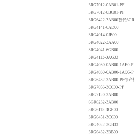
3RG7012-0AB01-PF
3RG7012-0BG01-PF
3RG6422-3AB00替代6GR
3RG4141-6AD00
3RG4014-0JB00
3RG4022-3AA00
3RG4041-6GB00
3RG4113-3AG33
3RG4030-0AB00-1AE0-P
3RG4030-0AB00-1AQ5-P
3RG6432-3AB00-PF
3RG7056-3CC00-PF
3RG7120-3AB00
6GR6232-3AB00
3RG6115-3GE00
3RG6451-3CC00
3RG4022-3GB33
3RG6432-3BB00