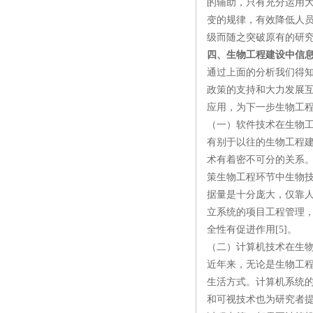
的辅助，只有充分运用
变的规律，有效降低人
级而随之突破原有的研
四、生物工程建设中信
通过上面的分析我们得
政策的支持和大力发展
应用，为下一步生物工
（一）软件技术在生物
有别于以往的生物工程建
术有着密不可分的关系
策生物工程环节中生物
据量是十分庞大，仅靠
立系统的项目工程管理
全性有促进作用[5]。
（二）计算机技术在生
近年来，无论是生物工
生活方式。计算机系统
和可视技术也为研究者提