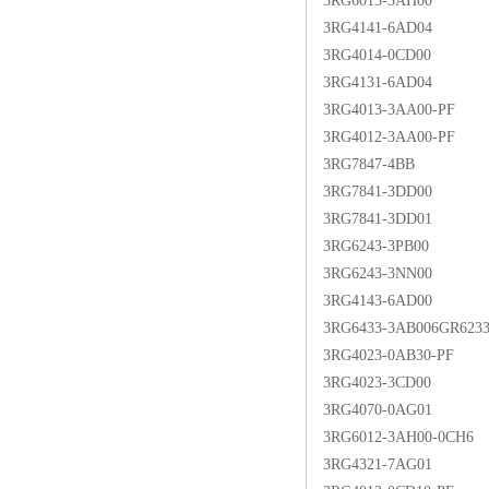
3RG6013-3AH00
3RG4141-6AD04
3RG4014-0CD00
3RG4131-6AD04
3RG4013-3AA00-PF
3RG4012-3AA00-PF
3RG7847-4BB
3RG7841-3DD00
3RG7841-3DD01
3RG6243-3PB00
3RG6243-3NN00
3RG4143-6AD00
3RG6433-3AB006GR62
3RG4023-0AB30-PF
3RG4023-3CD00
3RG4070-0AG01
3RG6012-3AH00-0CH6
3RG4321-7AG01