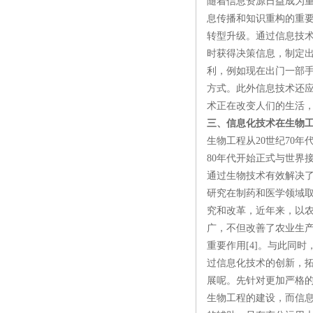
随着信息资源日益成为
息传播和知识重构的重
转型升级。通过信息技
时获得决策信息，制定
利，例如现在出门一部
方式。此外信息技术还
术正在改变人们的生活，
三、信息化技术在生物
生物工程从20世纪70
80年代开始正式与世界
通过生物技术有效解决
研究在制药和医学领域
究和改革，近年来，以
广，不但改善了农业生
重要作用[4]。与此同
过信息化技术的创新，
展呢。先针对更加严格
生物工程的建设，而信