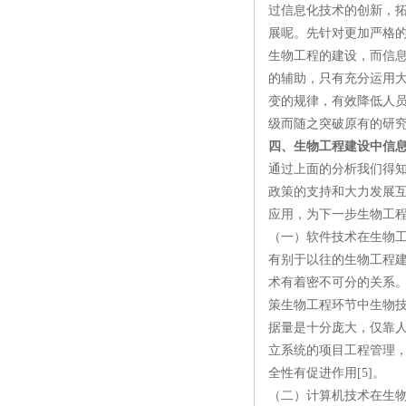
过信息化技术的创新，
展呢。先针对更加严格
生物工程的建设，而信
的辅助，只有充分运用
变的规律，有效降低人
级而随之突破原有的研
四、生物工程建设中信
通过上面的分析我们得
政策的支持和大力发展
应用，为下一步生物工
（一）软件技术在生物
有别于以往的生物工程建
术有着密不可分的关系
策生物工程环节中生物
据量是十分庞大，仅靠
立系统的项目工程管理
全性有促进作用[5]。
（二）计算机技术在生