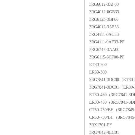
3RG6012-3AF00
3RG4012-0GB33
3RG6123-3BF00
3RG4012-3AF33
3RG4111-0AG33
3RG4111-0AF33-PF
3RG6342-3AA00
3RG6115-3CF00-PF
ET30-300
ER30-300
3RG7841-3DC00（ET30
3RG7841-3DC01（ER30
ET30-450（3RG7841-3
ER30-450（3RG7841-3
CT50-750/BH（3RG7845
CR50-750/BH（3RG7845
3RX1301-PF
3RG7842-4EG01