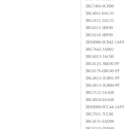
3RG7404-0CH00
3RG4011-0AG33
3RG4112-3AG33
3RG6113-3BF00
3RG6114-3BF00
3RX8000-0CB42-1AF0
3RG7642-3AB02
3RG6013-3AC00
3RG6125-3BE00-PF
3RG6176-6BG00-PF
3RG4613-3GB01-PF
3RG4613-3GB00-PF
3RG7122-3AA00
3RG4024-0AA00
3RX8000-0CC44-1AF0
3RG7011-7CC00
3RG4131-6AD00
3RG6243-3NN00