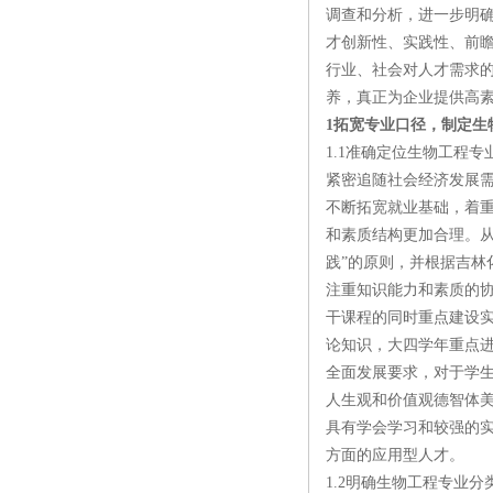
调查和分析，进一步明
才创新性、实践性、前
行业、社会对人才需求
养，真正为企业提供高
1拓宽专业口径，制定生
1.1准确定位生物工程
紧密追随社会经济发展
不断拓宽就业基础，着重
和素质结构更加合理。
践”的原则，并根据吉林
注重知识能力和素质的协
干课程的同时重点建设实
论知识，大四学年重点
全面发展要求，对于学
人生观和价值观德智体
具有学会学习和较强的
方面的应用型人才。
1.2明确生物工程专业