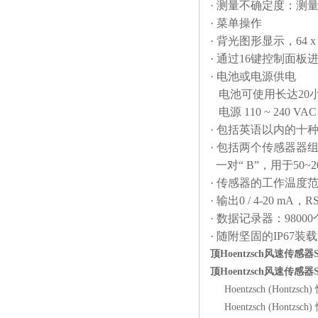
· 测量不确定度：测量
· 菜单操作
· 背光图形显示，64 x
· 通过16键控制面板
· 电池或电源供电
电池可使用长达20
电源 110 ~ 240 VAC 
· 包括英语以内的十
· 包括两个传感器器组“ 
一对“ B”，用于50~2
· 传感器的工作温度范围：
· 输出0 / 4-20 m
· 数据记录器：9800
· 随附坚固的IP67装
顶Hoentzsch风速传感器SF
顶Hoentzsch风速传感器SF
Hoentzsch (Hontzsc
Hoentzsch (Hontzsc