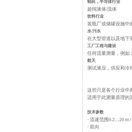
制药，半导体行业
超纯液体/流体
饮料行业
装瓶厂或储罐设施中
水/污水
在大型管道以及地下
工厂工程与建设
任何流量测量，例如
航天
测试液压，供应和冷
这些只是各个行业中
适用于此测量原理的
技术参数
· 流速范围0.2…20 m / 
· 双向