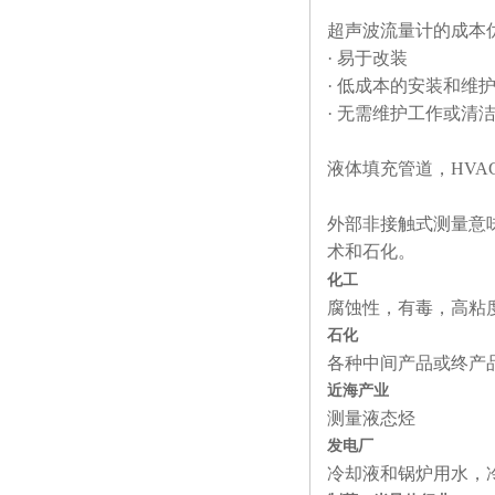
超声波流量计的成本
· 易于改装
· 低成本的安装和维
· 无需维护工作或清
液体填充管道，HV
外部非接触式测量意
术和石化。
化工
腐蚀性，有毒，高粘
石化
各种中间产品或终产
近海产业
测量液态烃
发电厂
冷却液和锅炉用水，