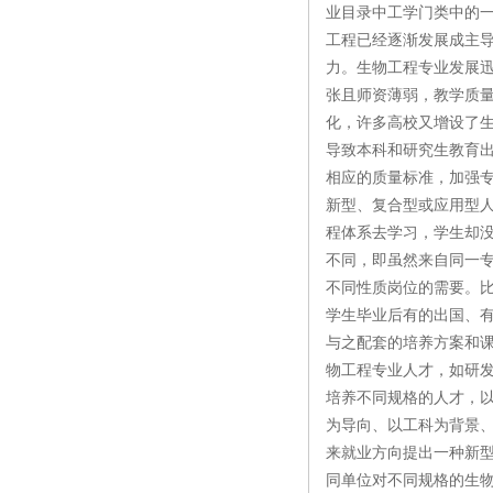
业目录中工学门类中的一
工程已经逐渐发展成主
力。生物工程专业发展
张且师资薄弱，教学质
化，许多高校又增设了
导致本科和研究生教育
相应的质量标准，加强
新型、复合型或应用型
程体系去学习，学生却没
不同，即虽然来自同一
不同性质岗位的需要。
学生毕业后有的出国、
与之配套的培养方案和
物工程专业人才，如研
培养不同规格的人才，
为导向、以工科为背景
来就业方向提出一种新
同单位对不同规格的生