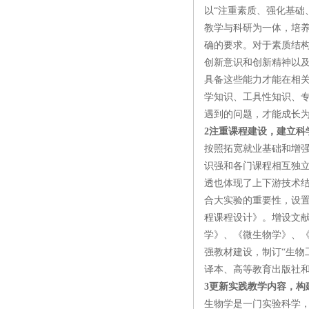
以“注重素质、强化基础
教学与科研为一体，培
确的要求。对于素质结
创新意识和创新精神以
具备这些能力才能在相
学知识、工具性知识、
遇到的问题，才能成长
2注重课程建设，建立
按照拓宽就业基础和增
识强和各门课程相互独
透也体现了上下游技术结
合大实验的重要性，设
程课程设计》。增设文
学》、《微生物学》、
强教材建设，制订“生物
译本、高等教育出版社和
3更新实践教学内容，构
生物学是一门实验科学