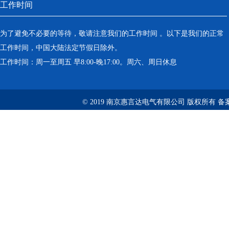
工作时间
为了避免不必要的等待，敬请注意我们的工作时间 。以下是我们的正常
工作时间，中国大陆法定节假日除外。
工作时间：周一至周五 早8:00-晚17:00。周六、周日休息
© 2019 南京惠言达电气有限公司 版权所有 备