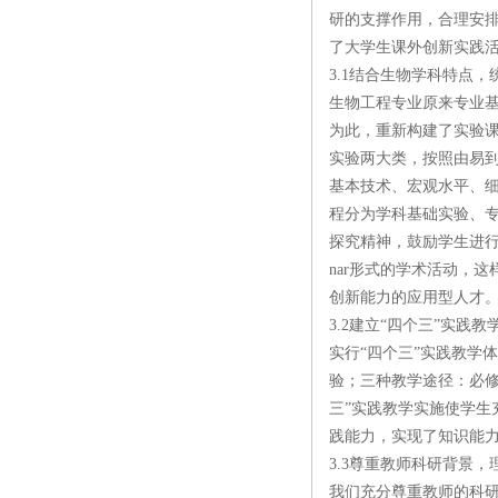
研的支撑作用，合理安
了大学生课外创新实践活
3.1结合生物学科特点
生物工程专业原来专业
为此，重新构建了实验
实验两大类，按照由易
基本技术、宏观水平、
程分为学科基础实验、
探究精神，鼓励学生进行
nar形式的学术活动，
创新能力的应用型人才
3.2建立“四个三”实践
实行“四个三”实践教学
验；三种教学途径：必
三”实践教学实施使学生
践能力，实现了知识能
3.3尊重教师科研背景
我们充分尊重教师的科