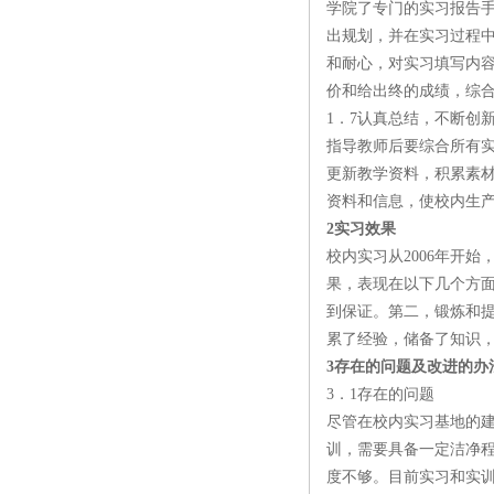
学院了专门的实习报告
出规划，并在实习过程
和耐心，对实习填写内
价和给出终的成绩，综
1．7认真总结，不断创
指导教师后要综合所有
更新教学资料，积累素
资料和信息，使校内生
2实习效果
校内实习从2006年开
果，表现在以下几个方
到保证。第二，锻炼和
累了经验，储备了知识
3存在的问题及改进的办
3．1存在的问题
尽管在校内实习基地的
训，需要具备一定洁净
度不够。目前实习和实