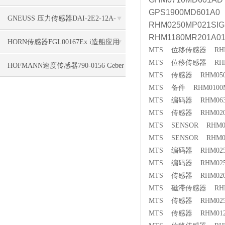
GPS1900MD601A0
标签使用
GNEUSS 压力传感器DAI-2E2-12A-
RHM0250MP021SIG
RHM1180MR201A0
B50Z-S0-F5-R-W-6P支持
HORN传感器FGL00167Ex i造船应用
MTS 位移传感器 RHM07
MTS 位移传感器 RHM03
HOFMANN速度传感器790-0156 Geber
MTS 传感器 RHM0500M
MTS 备件 RHM0100MP
HMA 1840, 5,0 m, 4pol. seitl. Kabel
MTS 编码器 RHM0630
MTS 传感器 RHM0200
MTS SENSOR RHM08
MTS SENSOR RHM08
MTS 编码器 RHM0250
MTS 编码器 RHM0250
MTS 传感器 RHM0200
MTS 磁滞传感器 RHM03
MTS 传感器 RHM0250M
MTS 传感器 RHM0120M