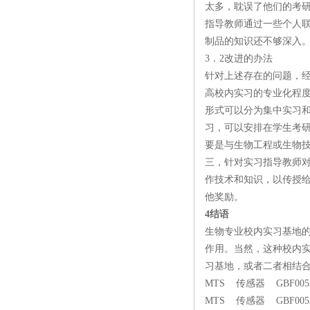
太多，耽误了他们的考研
指导教师通过一些个人
制品的知识还不够深入
3．2改进的办法
针对上述存在的问题，
高校内实习的专业化程
形式可以分为集中实习
习，可以安排在学生考
要是与生物工程或生物
三，针对实习指导教师
作技术和知识，以传授
他奖励。
4结语
生物专业校内实习基地
作用。当然，这种校内
习基地，或者二者相结
MTS 传感器 GBF0055
MTS 传感器 GBF0055