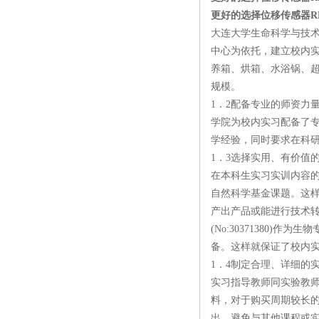
更好的选择位移传感器RHN0
大连大学生命科学与技术
中心为依托，建立校内
养箱、烘箱、水浴锅、
规模。
1．2配备专业的师资力
学院为校内实习配备了
学经验，同时要求在科
1．3选择实用、有价值
在本科生实习实训内容
自然科学基金课题。这
产出产品或能进行技术
(No:30371380
备。这样就保证了校内
1．4制定合理、详细的
实习指导教师同实验教
料，对于购买周期较长
出，避免与其他课程或