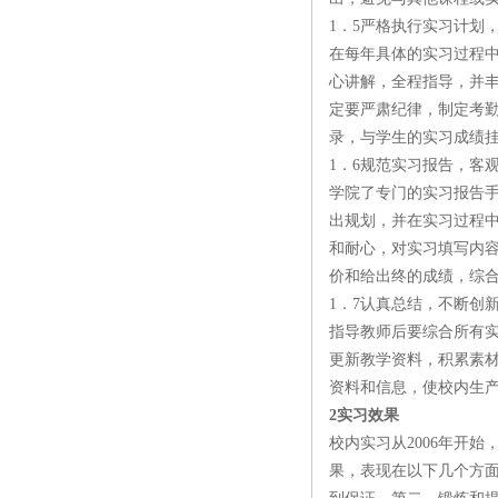
1．5严格执行实习计划
在每年具体的实习过程
心讲解，全程指导，并丰
定要严肃纪律，制定考
录，与学生的实习成绩
1．6规范实习报告，客
学院了专门的实习报告
出规划，并在实习过程
和耐心，对实习填写内
价和给出终的成绩，综
1．7认真总结，不断创
指导教师后要综合所有
更新教学资料，积累素
资料和信息，使校内生
2实习效果
校内实习从2006年开
果，表现在以下几个方