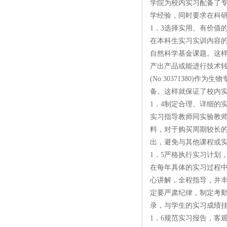
学院为校内实习配备了
学经验，同时要求在科
1．3选择实用、有价值
在本科生实习实训内容
自然科学基金课题。这
产出产品或能进行技术
(No:30371380
备。这样就保证了校内
1．4制定合理、详细的
实习指导教师同实验教
料，对于购买周期较长
出，避免与其他课程或
1．5严格执行实习计划
在每年具体的实习过程
心讲解，全程指导，并丰
定要严肃纪律，制定考
录，与学生的实习成绩
1．6规范实习报告，客