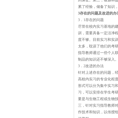
到保证。第二，锻炼和
累了经验，储备了知识
3存在的问题及改进的办
3．1存在的问题
尽管在校内实习基地的
训，需要具备一定洁净
度不够。目前实习和实
太多，耽误了他们的考研
指导教师通过一些个人
制品的知识还不够深入
3．2改进的办法
针对上述存在的问题，
高校内实习的专业化程
形式可以分为集中实习
习，可以安排在学生考
要是与生物工程或生物
三，针对实习指导教师
作技术和知识，以传授