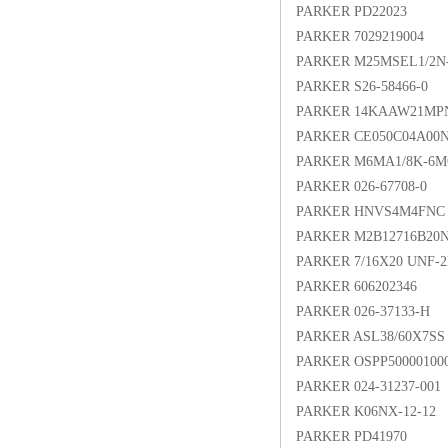
PARKER PD22023
PARKER 7029219004
PARKER M25MSEL1/2N-
PARKER S26-58466-0
PARKER 14KAAW21MP
PARKER CE050C04A00
PARKER M6MA1/8K-6
PARKER 026-67708-0
PARKER HNVS4M4FNC
PARKER M2B12716B20
PARKER 7/16X20 UNF-
PARKER 606202346
PARKER 026-37133-H
PARKER ASL38/60X7SS
PARKER OSPP500001000
PARKER 024-31237-001
PARKER K06NX-12-12
PARKER PD41970