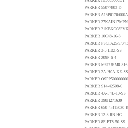
PARKER IH36830003/1
PARKER 55077803-D
PARKER A15P0170/000
PARKER 27KAIN17MPN
PARKER 21KBKO08FV
PARKER 10C48-16-8
PARKER PSCFA25/S/34.
PARKER 3-3 HBZ-SS
PARKER 209P-6-4
PARKER M6TURM8-316
PARKER 2A-H0A-KZ-SS
PARKER OSPP500000000
PARKER S14-42508-0
PARKER 4A-F4L-10-SS
PARKER 398H271639
PARKER 650-43115020-
PARKER 12-8 RB-HC
PARKER 8F-FT8-50-SS