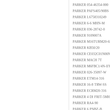
PARKER 054-46354-000
PARKER PAFS405/90BS
PARKER L6758310249
PARKER 6-6 MHN-M
PARKER 036-28742-0
PARKER 9109007A
PARKER M16TURM20-
PARKER KB50/20
PARKER CE032C01N00
PARKER MACH 7T
PARKER M6FBC1/4N-II
PARKER 026-35097-W
PARKER ETM14-316
PARKER 16-8 TRW-SS
PARKER ECRM20-316
PARKER 4 DI FRIT-5MI
PARKER RA4-90
PARKER 6 PNBZ-B