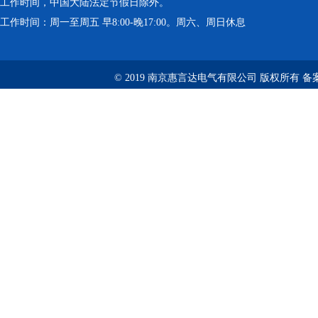
工作时间，中国大陆法定节假日除外。
工作时间：周一至周五 早8:00-晚17:00。周六、周日休息
© 2019 南京惠言达电气有限公司 版权所有 备