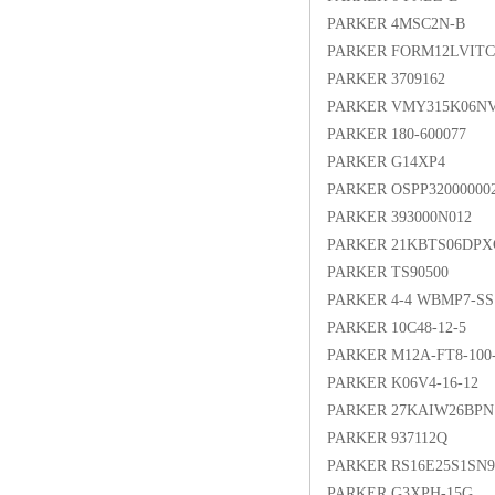
PARKER 4MSC2N-B
PARKER FORM12LVITC
PARKER 3709162
PARKER VMY315K06N
PARKER 180-600077
PARKER G14XP4
PARKER OSPP320000002
PARKER 393000N012
PARKER 21KBTS06DP
PARKER TS90500
PARKER 4-4 WBMP7-SS
PARKER 10C48-12-5
PARKER M12A-FT8-100
PARKER K06V4-16-12
PARKER 27KAIW26BPN
PARKER 937112Q
PARKER RS16E25S1SN
PARKER G3XPH-15G