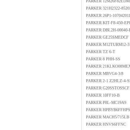
PARKER 12M26F82EDM
PARKER 321H2322-8520
PARKER 26P1-10704201
PARKER KIT-F8-450-EP
PARKER DBL2H-00040-B
PARKER GE25SMEDCF
PARKER M12TURM12-3
PARKER TZ 6-T
PARKER 8 PHH-SS
PARKER 21KLKO08ME
PARKER MBVG4-3/8
PARKER 2-1 Z2HLZ-4-S
PARKER G20SSTOSSCF
PARKER 10FF10-B
PARKER P8L-MC19A9
PARKER HPBYB6FFHP
PARKER MACH5/715LB
PARKER HNVS6FFNC