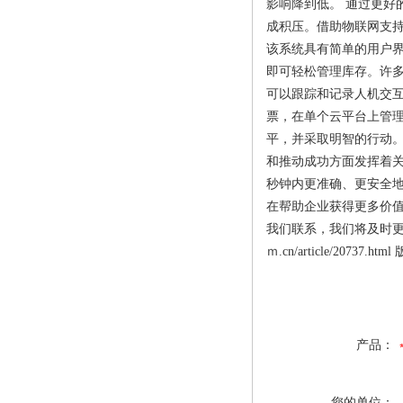
影响降到低。 通过更好
成积压。借助物联网支
该系统具有简单的用户
即可轻松管理库存。许多
可以跟踪和记录人机交
票，在单个云平台上管
平，并采取明智的行动。
和推动成功方面发挥着
秒钟内更准确、更安全
在帮助企业获得更多价值
我们联系，我们将及时更正、删除，
ｍ.cn/article/2
产品：
您的单位：