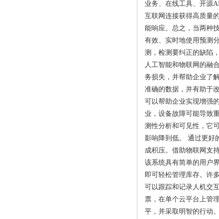
业务、在线工具、开源A
互联网连接获得高质量
能响应。总之，当两种技
有效、实时地使用预测
测，检测要纠正的缺陷
人工智能和物联网的融合
务损失，并帮助企业了
准确的数据，并有助于改
可以帮助企业实现增强的
业，设备故障可能导致
测性分析和可见性，它
影响降到低。 通过更好
成积压。借助物联网支
该系统具有简单的用户
即可轻松管理库存。许多
可以跟踪和记录人机交
票，在单个云平台上管
平，并采取明智的行动。