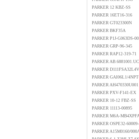
PARKER 12 KBZ-SS
PARKER 16ET16-316
PARKER GT023300N
PARKER BKF35A
PARKER P1J-G063DS-00
PARKER GRP-96-345
PARKER RAP12-319-71
PARKER AB.6881001.UC
PARKER D111FSA32L4
PARKER GAI06L1/4NP
PARKER AH470330U001
PARKER PXV-F141-EX
PARKER 10-12 FBZ-SS
PARKER 11113-00895
PARKER M6A-MB4XPFA
PARKER OSPE32-60009-
PARKER A15M0160/000